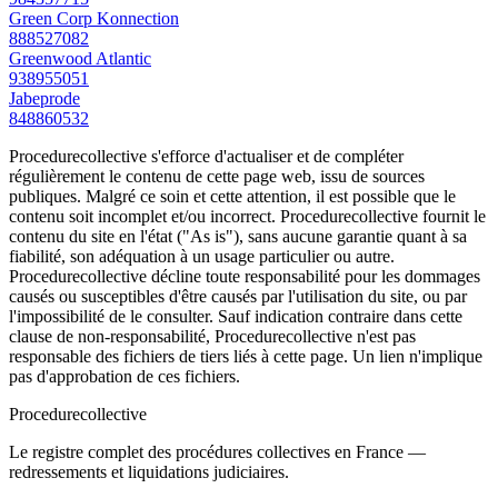
Green Corp Konnection
888527082
Greenwood Atlantic
938955051
Jabeprode
848860532
Procedurecollective s'efforce d'actualiser et de compléter
régulièrement le contenu de cette page web, issu de sources
publiques. Malgré ce soin et cette attention, il est possible que le
contenu soit incomplet et/ou incorrect. Procedurecollective fournit le
contenu du site en l'état ("As is"), sans aucune garantie quant à sa
fiabilité, son adéquation à un usage particulier ou autre.
Procedurecollective décline toute responsabilité pour les dommages
causés ou susceptibles d'être causés par l'utilisation du site, ou par
l'impossibilité de le consulter. Sauf indication contraire dans cette
clause de non-responsabilité, Procedurecollective n'est pas
responsable des fichiers de tiers liés à cette page. Un lien n'implique
pas d'approbation de ces fichiers.
Procedure
collective
Le registre complet des procédures collectives en France —
redressements et liquidations judiciaires.