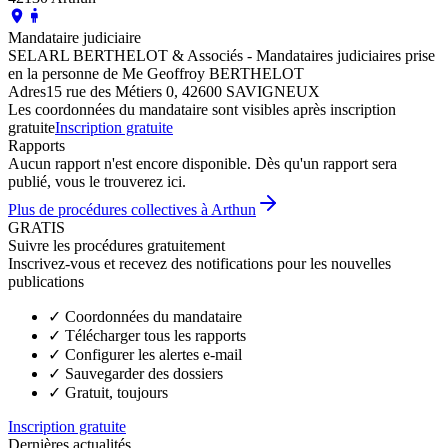
Mandataire judiciaire
SELARL BERTHELOT & Associés - Mandataires judiciaires prise
en la personne de Me Geoffroy BERTHELOT
Adres
15 rue des Métiers 0, 42600 SAVIGNEUX
Les coordonnées du mandataire sont visibles après inscription
gratuite
Inscription gratuite
Rapports
Aucun rapport n'est encore disponible. Dès qu'un rapport sera
publié, vous le trouverez ici.
Plus de procédures collectives à Arthun
GRATIS
Suivre les procédures gratuitement
Inscrivez-vous et recevez des notifications pour les nouvelles
publications
✓
Coordonnées du mandataire
✓
Télécharger tous les rapports
✓
Configurer les alertes e-mail
✓
Sauvegarder des dossiers
✓
Gratuit, toujours
Inscription gratuite
Dernières actualités