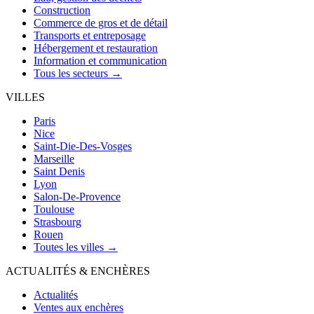
Construction
Commerce de gros et de détail
Transports et entreposage
Hébergement et restauration
Information et communication
Tous les secteurs →
VILLES
Paris
Nice
Saint-Die-Des-Vosges
Marseille
Saint Denis
Lyon
Salon-De-Provence
Toulouse
Strasbourg
Rouen
Toutes les villes →
ACTUALITÉS & ENCHÈRES
Actualités
Ventes aux enchères