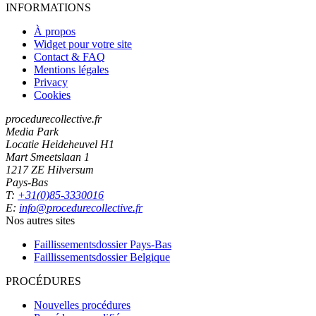
INFORMATIONS
À propos
Widget pour votre site
Contact & FAQ
Mentions légales
Privacy
Cookies
procedurecollective.fr
Media Park
Locatie Heideheuvel H1
Mart Smeetslaan 1
1217 ZE Hilversum
Pays-Bas
T:
+31(0)85-3330016
E:
info@procedurecollective.fr
Nos autres sites
Faillissementsdossier
Pays-Bas
Faillissementsdossier
Belgique
PROCÉDURES
Nouvelles procédures