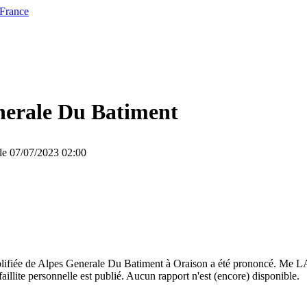
 France
nerale Du Batiment
 le 07/07/2023 02:00
implifiée de Alpes Generale Du Batiment à Oraison a été prononcé. M
illite personnelle est publié. Aucun rapport n'est (encore) disponible.