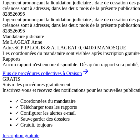
Jugement prononçant la liquidation judiciaire , date de cessation de
créances sont à adresser, dans les deux mois de la présente publication
828526095
Jugement prononçant la liquidation judiciaire , date de cessation de
créances sont à adresser, dans les deux mois de la présente publication
828526095
Mandataire judiciaire
Me LAGEAT Anne
Adres
SCP JP LOUIS & A. LAGEAT 0, 04100 MANOSQUE
Les coordonnées du mandataire sont visibles après inscription gratuite
Rapports
Aucun rapport n'est encore disponible. Dès qu'un rapport sera publié, 
Plus de procédures collectives à Oraison
GRATIS
Suivre les procédures gratuitement
Inscrivez-vous et recevez des notifications pour les nouvelles publicat
✓
Coordonnées du mandataire
✓
Télécharger tous les rapports
✓
Configurer les alertes e-mail
✓
Sauvegarder des dossiers
✓
Gratuit, toujours
Inscription gratuite