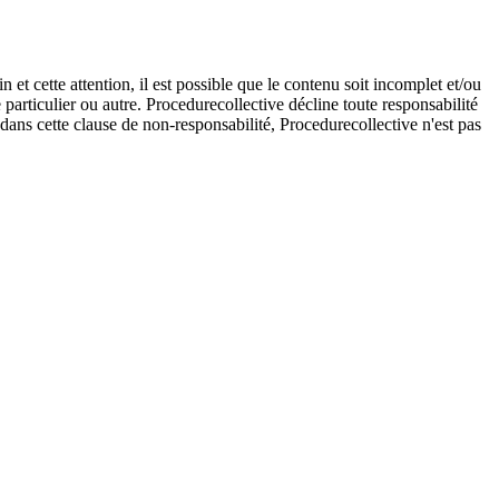
et cette attention, il est possible que le contenu soit incomplet et/ou
e particulier ou autre. Procedurecollective décline toute responsabilité
e dans cette clause de non-responsabilité, Procedurecollective n'est pas