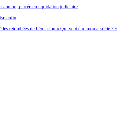
 Lannion, placée en liquidation judiciaire
ise enfin
 les retombées de l’émission « Qui veut être mon associé ? »