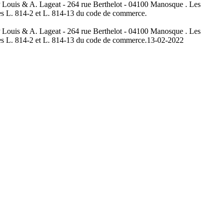
JP Louis & A. Lageat - 264 rue Berthelot - 04100 Manosque . Les
icles L. 814-2 et L. 814-13 du code de commerce.
JP Louis & A. Lageat - 264 rue Berthelot - 04100 Manosque . Les
icles L. 814-2 et L. 814-13 du code de commerce.
13-02-2022