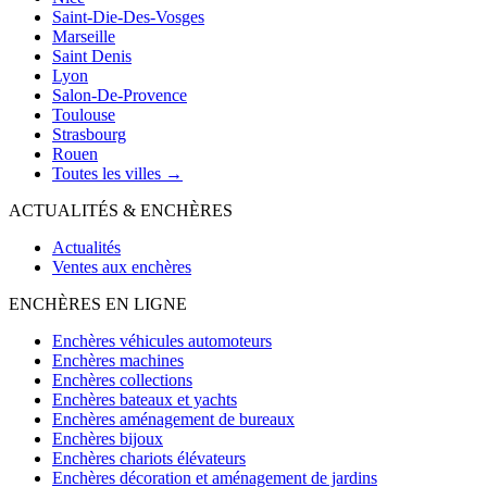
Saint-Die-Des-Vosges
Marseille
Saint Denis
Lyon
Salon-De-Provence
Toulouse
Strasbourg
Rouen
Toutes les villes →
ACTUALITÉS & ENCHÈRES
Actualités
Ventes aux enchères
ENCHÈRES EN LIGNE
Enchères véhicules automoteurs
Enchères machines
Enchères collections
Enchères bateaux et yachts
Enchères aménagement de bureaux
Enchères bijoux
Enchères chariots élévateurs
Enchères décoration et aménagement de jardins