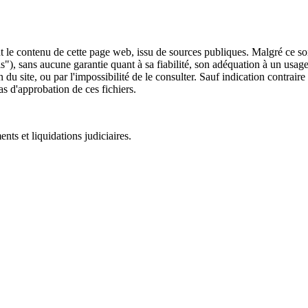
 le contenu de cette page web, issu de sources publiques. Malgré ce soin 
 is"), sans aucune garantie quant à sa fiabilité, son adéquation à un usag
 du site, ou par l'impossibilité de le consulter. Sauf indication contrair
as d'approbation de ces fichiers.
ts et liquidations judiciaires.