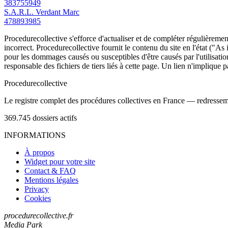
383755949
S.A.R.L. Verdant Marc
478893985
Procedurecollective s'efforce d'actualiser et de compléter régulièrement
incorrect. Procedurecollective fournit le contenu du site en l'état ("As
pour les dommages causés ou susceptibles d'être causés par l'utilisation
responsable des fichiers de tiers liés à cette page. Un lien n'implique p
Procedure
collective
Le registre complet des procédures collectives en France — redressemen
369.745
dossiers actifs
INFORMATIONS
À propos
Widget pour votre site
Contact & FAQ
Mentions légales
Privacy
Cookies
procedurecollective.fr
Media Park