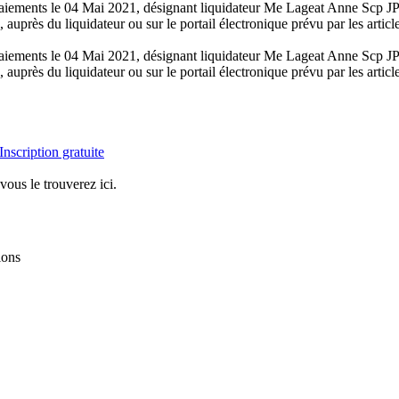
s paiements le 04 Mai 2021, désignant liquidateur Me Lageat Anne Scp 
, auprès du liquidateur ou sur le portail électronique prévu par les art
s paiements le 04 Mai 2021, désignant liquidateur Me Lageat Anne Scp 
, auprès du liquidateur ou sur le portail électronique prévu par les art
Inscription gratuite
vous le trouverez ici.
ions