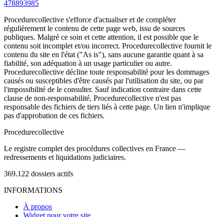
478893985
Procedurecollective s'efforce d'actualiser et de compléter
régulièrement le contenu de cette page web, issu de sources
publiques. Malgré ce soin et cette attention, il est possible que le
contenu soit incomplet et/ou incorrect. Procedurecollective fournit le
contenu du site en l'état ("As is"), sans aucune garantie quant à sa
fiabilité, son adéquation à un usage particulier ou autre.
Procedurecollective décline toute responsabilité pour les dommages
causés ou susceptibles d'être causés par l'utilisation du site, ou par
l'impossibilité de le consulter. Sauf indication contraire dans cette
clause de non-responsabilité, Procedurecollective n'est pas
responsable des fichiers de tiers liés à cette page. Un lien n'implique
pas d'approbation de ces fichiers.
Procedure
collective
Le registre complet des procédures collectives en France —
redressements et liquidations judiciaires.
369.122
dossiers actifs
INFORMATIONS
À propos
Widget pour votre site