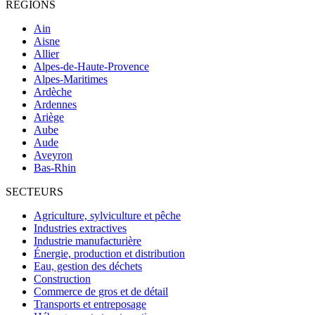
RÉGIONS
Ain
Aisne
Allier
Alpes-de-Haute-Provence
Alpes-Maritimes
Ardèche
Ardennes
Ariège
Aube
Aude
Aveyron
Bas-Rhin
SECTEURS
Agriculture, sylviculture et pêche
Industries extractives
Industrie manufacturière
Énergie, production et distribution
Eau, gestion des déchets
Construction
Commerce de gros et de détail
Transports et entreposage