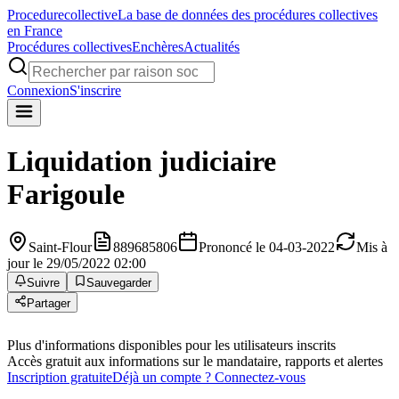
Procedure
collective
La base de données des procédures collectives
en France
Procédures collectives
Enchères
Actualités
Connexion
S'inscrire
Liquidation judiciaire
Farigoule
Saint-Flour
889685806
Prononcé le 04-03-2022
Mis à
jour le 29/05/2022 02:00
Suivre
Sauvegarder
Partager
Plus d'informations disponibles pour les utilisateurs inscrits
Accès gratuit aux informations sur le mandataire, rapports et alertes
Inscription gratuite
Déjà un compte ? Connectez-vous