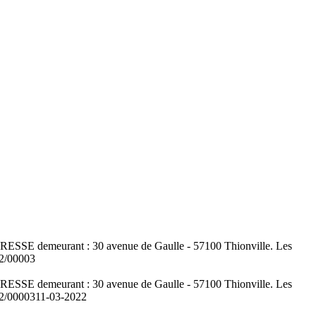
ne TRESSE demeurant : 30 avenue de Gaulle - 57100 Thionville. Les
22/00003
ne TRESSE demeurant : 30 avenue de Gaulle - 57100 Thionville. Les
22/00003
11-03-2022