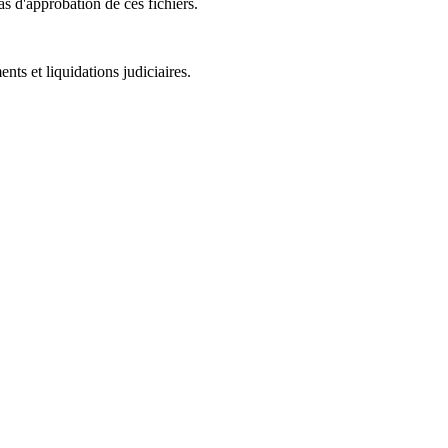
as d'approbation de ces fichiers.
ts et liquidations judiciaires.