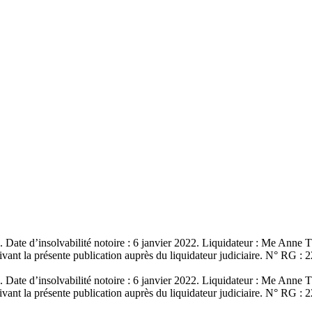
iée. Date d’insolvabilité notoire : 6 janvier 2022. Liquidateur : Me An
ivant la présente publication auprès du liquidateur judiciaire. N° RG : 
iée. Date d’insolvabilité notoire : 6 janvier 2022. Liquidateur : Me An
ivant la présente publication auprès du liquidateur judiciaire. N° RG : 