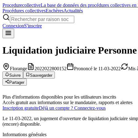
Procedure
collective
La base de données des procédures collectives en
Procédures collectives
Enchères
Actualités
Connexion
S'inscrire
Liquidation judiciaire
Personne
Florange
2022022800152
Prononcé le 11-03-2022
Mis 
Suivre
Sauvegarder
Partager
Plus d'informations disponibles pour les utilisateurs inscrits
Accès gratuit aux informations sur le mandataire, rapports et alertes
Inscription gratuite
Déjà un compte ? Connectez-vous
Le 11-03-2022, un jugement d'ouverture de liquidation judiciaire sim
(encore) disponible.
Informations générales