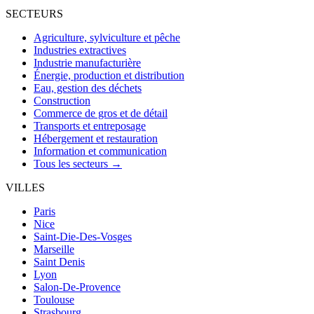
SECTEURS
Agriculture, sylviculture et pêche
Industries extractives
Industrie manufacturière
Énergie, production et distribution
Eau, gestion des déchets
Construction
Commerce de gros et de détail
Transports et entreposage
Hébergement et restauration
Information et communication
Tous les secteurs →
VILLES
Paris
Nice
Saint-Die-Des-Vosges
Marseille
Saint Denis
Lyon
Salon-De-Provence
Toulouse
Strasbourg