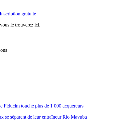
Inscription gratuite
vous le trouverez ici.
ions
ale Fiducim touche plus de 1 000 acquéreurs
aux se séparent de leur entraîneur Rio Mavuba