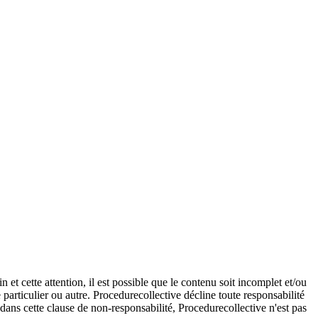
et cette attention, il est possible que le contenu soit incomplet et/ou
e particulier ou autre. Procedurecollective décline toute responsabilité
e dans cette clause de non-responsabilité, Procedurecollective n'est pas