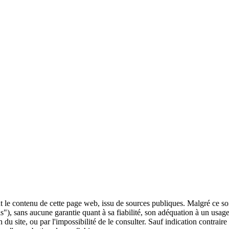
 le contenu de cette page web, issu de sources publiques. Malgré ce soin 
 is"), sans aucune garantie quant à sa fiabilité, son adéquation à un usag
 du site, ou par l'impossibilité de le consulter. Sauf indication contrair