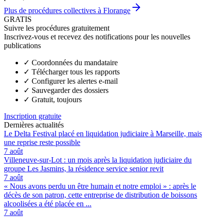
Plus de procédures collectives à Florange
GRATIS
Suivre les procédures gratuitement
Inscrivez-vous et recevez des notifications pour les nouvelles
publications
✓
Coordonnées du mandataire
✓
Télécharger tous les rapports
✓
Configurer les alertes e-mail
✓
Sauvegarder des dossiers
✓
Gratuit, toujours
Inscription gratuite
Dernières actualités
Le Delta Festival placé en liquidation judiciaire à Marseille, mais
une reprise reste possible
7 août
Villeneuve-sur-Lot : un mois après la liquidation judiciaire du
groupe Les Jasmins, la résidence service senior revit
7 août
« Nous avons perdu un être humain et notre emploi » : après le
décès de son patron, cette entreprise de distribution de boissons
alcoolisées a été placée en ...
7 août