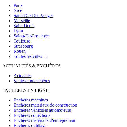
Paris
Nice
Saint-Die-Des-Vosges
Marseille
Saint Denis
Lyon
Salon-De-Provence
Toulouse
Strasbourg
Rouen
Toutes les villes →
ACTUALITÉS & ENCHÈRES
Actualités
Ventes aux enchères
ENCHÈRES EN LIGNE
Enchères machines
Enchères matériaux de construction
Enchères véhicules automoteurs
Enchères collections
Enchères matériaux d'entrepreneur
Enchères outillage