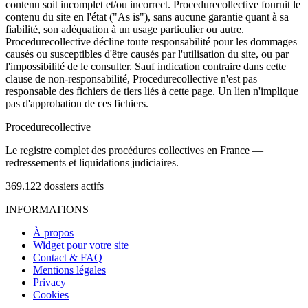
contenu soit incomplet et/ou incorrect. Procedurecollective fournit le
contenu du site en l'état ("As is"), sans aucune garantie quant à sa
fiabilité, son adéquation à un usage particulier ou autre.
Procedurecollective décline toute responsabilité pour les dommages
causés ou susceptibles d'être causés par l'utilisation du site, ou par
l'impossibilité de le consulter. Sauf indication contraire dans cette
clause de non-responsabilité, Procedurecollective n'est pas
responsable des fichiers de tiers liés à cette page. Un lien n'implique
pas d'approbation de ces fichiers.
Procedure
collective
Le registre complet des procédures collectives en France —
redressements et liquidations judiciaires.
369.122
dossiers actifs
INFORMATIONS
À propos
Widget pour votre site
Contact & FAQ
Mentions légales
Privacy
Cookies