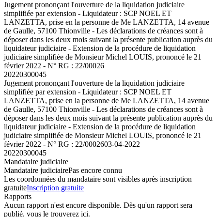
Jugement prononçant l'ouverture de la liquidation judiciaire
simplifiée par extension - Liquidateur : SCP NOEL ET
LANZETTA, prise en la personne de Me LANZETTA, 14 avenue
de Gaulle, 57100 Thionville - Les déclarations de créances sont à
déposer dans les deux mois suivant la présente publication auprès du
liquidateur judiciaire - Extension de la procédure de liquidation
judiciaire simplifiée de Monsieur Michel LOUIS, prononcé le 21
février 2022 - N° RG : 22/00026
20220300045
Jugement prononçant l'ouverture de la liquidation judiciaire
simplifiée par extension - Liquidateur : SCP NOEL ET
LANZETTA, prise en la personne de Me LANZETTA, 14 avenue
de Gaulle, 57100 Thionville - Les déclarations de créances sont à
déposer dans les deux mois suivant la présente publication auprès du
liquidateur judiciaire - Extension de la procédure de liquidation
judiciaire simplifiée de Monsieur Michel LOUIS, prononcé le 21
février 2022 - N° RG : 22/00026
03-04-2022
20220300045
Mandataire judiciaire
Mandataire judiciaire
Pas encore connu
Les coordonnées du mandataire sont visibles après inscription
gratuite
Inscription gratuite
Rapports
Aucun rapport n'est encore disponible. Dès qu'un rapport sera
publié, vous le trouverez ici.