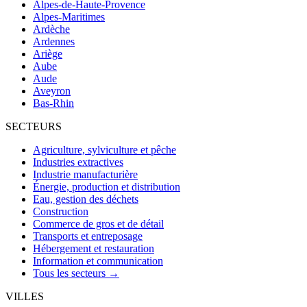
Alpes-de-Haute-Provence
Alpes-Maritimes
Ardèche
Ardennes
Ariège
Aube
Aude
Aveyron
Bas-Rhin
SECTEURS
Agriculture, sylviculture et pêche
Industries extractives
Industrie manufacturière
Énergie, production et distribution
Eau, gestion des déchets
Construction
Commerce de gros et de détail
Transports et entreposage
Hébergement et restauration
Information et communication
Tous les secteurs →
VILLES