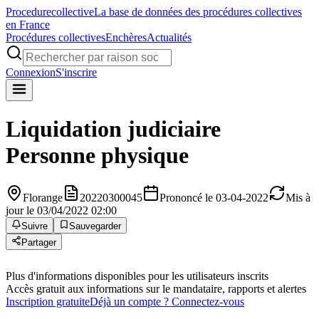
Procedure
collective
La base de données des procédures collectives
en France
Procédures collectives
Enchères
Actualités
Connexion
S'inscrire
Liquidation judiciaire
Personne physique
Florange
20220300045
Prononcé le 03-04-2022
Mis à
jour le 03/04/2022 02:00
Suivre
Sauvegarder
Partager
Plus d'informations disponibles pour les utilisateurs inscrits
Accès gratuit aux informations sur le mandataire, rapports et alertes
Inscription gratuite
Déjà un compte ? Connectez-vous