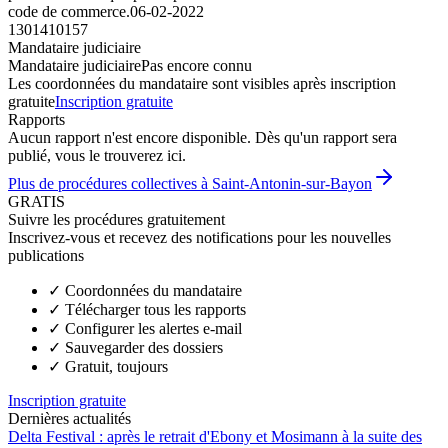
code de commerce.
06-02-2022
1301410157
Mandataire judiciaire
Mandataire judiciaire
Pas encore connu
Les coordonnées du mandataire sont visibles après inscription
gratuite
Inscription gratuite
Rapports
Aucun rapport n'est encore disponible. Dès qu'un rapport sera
publié, vous le trouverez ici.
Plus de procédures collectives à Saint-Antonin-sur-Bayon
GRATIS
Suivre les procédures gratuitement
Inscrivez-vous et recevez des notifications pour les nouvelles
publications
✓
Coordonnées du mandataire
✓
Télécharger tous les rapports
✓
Configurer les alertes e-mail
✓
Sauvegarder des dossiers
✓
Gratuit, toujours
Inscription gratuite
Dernières actualités
Delta Festival : après le retrait d'Ebony et Mosimann à la suite des