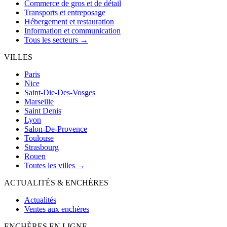
Commerce de gros et de détail
Transports et entreposage
Hébergement et restauration
Information et communication
Tous les secteurs →
VILLES
Paris
Nice
Saint-Die-Des-Vosges
Marseille
Saint Denis
Lyon
Salon-De-Provence
Toulouse
Strasbourg
Rouen
Toutes les villes →
ACTUALITÉS & ENCHÈRES
Actualités
Ventes aux enchères
ENCHÈRES EN LIGNE