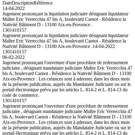
Date
Description
Référence
14-04-2022
Jugement prononçant la liquidation judiciaire désignant liquidateur
Maître Eric Verrecchia 47 bis A, boulevard Carnot - Résidence la
Nativité Bâtiment D - 13100 Aix-en-Provence .
1301410157
Jugement prononçant la liquidation judiciaire désignant liquidateur
Maître Eric Verrecchia 47 bis A, boulevard Carnot - Résidence la
Nativité Bâtiment D - 13100 Aix-en-Provence .
14-04-2022
1301410157
06-02-2022
Jugement prononçant l'ouverture d'une procédure de redressement
judiciaire , désignant mandataire judiciaire Maître Eric Verrecchia 47
bis A, boulevard Carnot - Résidence la Nativité Bâtiment D - 13100
Aix-en-Provence . Les créances sont à adresser, dans les deux mois
de la présente publication, auprès du Mandataire Judiciaire ou sur le
portail électronique prévu par les articles L. 814-2 et L. 814-13 du
code de commerce.
1301410157
Jugement prononçant l'ouverture d'une procédure de redressement
judiciaire , désignant mandataire judiciaire Maître Eric Verrecchia 47
bis A, boulevard Carnot - Résidence la Nativité Bâtiment D - 13100
Aix-en-Provence . Les créances sont à adresser, dans les deux mois
de la présente publication, auprès du Mandataire Judiciaire ou sur le
portail électronique prévu par les articles L. 814-2 et L. 814-13 du