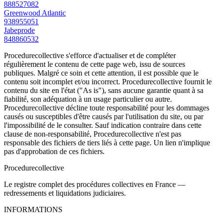
888527082
Greenwood Atlantic
938955051
Jabeprode
848860532
Procedurecollective s'efforce d'actualiser et de compléter
régulièrement le contenu de cette page web, issu de sources
publiques. Malgré ce soin et cette attention, il est possible que le
contenu soit incomplet et/ou incorrect. Procedurecollective fournit le
contenu du site en l'état ("As is"), sans aucune garantie quant à sa
fiabilité, son adéquation à un usage particulier ou autre.
Procedurecollective décline toute responsabilité pour les dommages
causés ou susceptibles d'être causés par l'utilisation du site, ou par
l'impossibilité de le consulter. Sauf indication contraire dans cette
clause de non-responsabilité, Procedurecollective n'est pas
responsable des fichiers de tiers liés à cette page. Un lien n'implique
pas d'approbation de ces fichiers.
Procedure
collective
Le registre complet des procédures collectives en France —
redressements et liquidations judiciaires.
INFORMATIONS