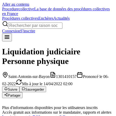
Aller au contenu
Procedure
collective
La base de données des procédures collectives
en France
Procédures collectives
Enchères
Actualités
Connexion
S'inscrire
Liquidation judiciaire
Personne physique
Saint-Antonin-sur-Bayon
1301410157
Prononcé le 06-
02-2022
Mis à jour le 14/04/2022 02:00
Suivre
Sauvegarder
Partager
Plus d'informations disponibles pour les utilisateurs inscrits
Accès gratuit aux informations sur le mandataire, rapports et alertes