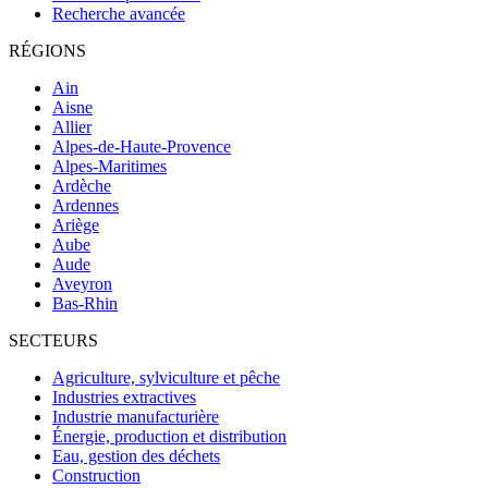
Recherche avancée
RÉGIONS
Ain
Aisne
Allier
Alpes-de-Haute-Provence
Alpes-Maritimes
Ardèche
Ardennes
Ariège
Aube
Aude
Aveyron
Bas-Rhin
SECTEURS
Agriculture, sylviculture et pêche
Industries extractives
Industrie manufacturière
Énergie, production et distribution
Eau, gestion des déchets
Construction