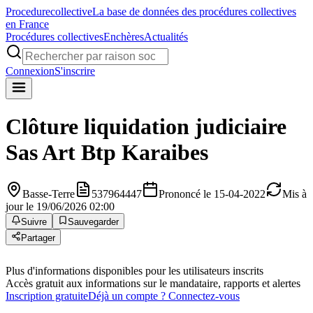
Procedure
collective
La base de données des procédures collectives
en France
Procédures collectives
Enchères
Actualités
Connexion
S'inscrire
Clôture liquidation judiciaire
Sas Art Btp Karaibes
Basse-Terre
537964447
Prononcé le 15-04-2022
Mis à
jour le 19/06/2026 02:00
Suivre
Sauvegarder
Partager
Plus d'informations disponibles pour les utilisateurs inscrits
Accès gratuit aux informations sur le mandataire, rapports et alertes
Inscription gratuite
Déjà un compte ? Connectez-vous