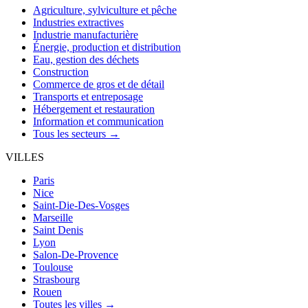
Agriculture, sylviculture et pêche
Industries extractives
Industrie manufacturière
Énergie, production et distribution
Eau, gestion des déchets
Construction
Commerce de gros et de détail
Transports et entreposage
Hébergement et restauration
Information et communication
Tous les secteurs →
VILLES
Paris
Nice
Saint-Die-Des-Vosges
Marseille
Saint Denis
Lyon
Salon-De-Provence
Toulouse
Strasbourg
Rouen
Toutes les villes →