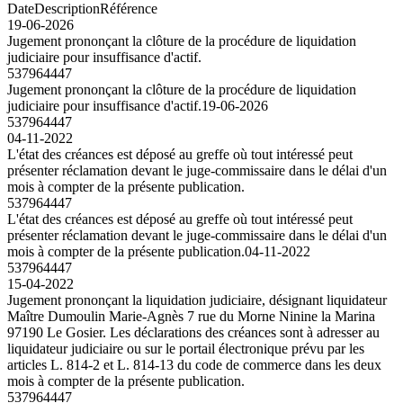
Date
Description
Référence
19-06-2026
Jugement prononçant la clôture de la procédure de liquidation
judiciaire pour insuffisance d'actif.
537964447
Jugement prononçant la clôture de la procédure de liquidation
judiciaire pour insuffisance d'actif.
19-06-2026
537964447
04-11-2022
L'état des créances est déposé au greffe où tout intéressé peut
présenter réclamation devant le juge-commissaire dans le délai d'un
mois à compter de la présente publication.
537964447
L'état des créances est déposé au greffe où tout intéressé peut
présenter réclamation devant le juge-commissaire dans le délai d'un
mois à compter de la présente publication.
04-11-2022
537964447
15-04-2022
Jugement prononçant la liquidation judiciaire, désignant liquidateur
Maître Dumoulin Marie-Agnès 7 rue du Morne Ninine la Marina
97190 Le Gosier. Les déclarations des créances sont à adresser au
liquidateur judiciaire ou sur le portail électronique prévu par les
articles L. 814-2 et L. 814-13 du code de commerce dans les deux
mois à compter de la présente publication.
537964447