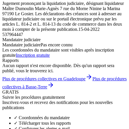
Jugement prononçant la liquidation judiciaire, désignant liquidateur
Maître Dumoulin Marie-Agnès 7 rue du Morne Ninine la Marina
97190 Le Gosier. Les déclarations des créances sont à adresser au
liquidateur judiciaire ou sur le portail électronique prévu par les
articles L. 814-2 et L. 814-13 du code de commerce dans les deux
mois à compter de la présente publication.
15-04-2022
537964447
Mandataire judiciaire
Mandataire judiciaire
Pas encore connu
Les coordonnées du mandataire sont visibles après inscription
gratuite
Inscription gratuite
Rapports
Aucun rapport n'est encore disponible. Dès qu'un rapport sera
publié, vous le trouverez ici.
Plus de procédures collectives en Guadeloupe
Plus de procédures
collectives à Basse-Terre
GRATIS
Suivre les procédures gratuitement
Inscrivez-vous et recevez des notifications pour les nouvelles
publications
✓
Coordonnées du mandataire
✓
Télécharger tous les rapports
✓
Configurer les alertes e-mail