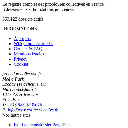
Le registre complet des procédures collectives en France —
redressements et liquidations judiciaires.
369.122
dossiers actifs
INFORMATIONS
À propos
Widget pour votre site
Contact & FAQ
Mentions légales
Privacy
Cookies
procedurecollective.fr
Media Park
Locatie Heideheuvel H1
Mart Smeetslaan 1
1217 ZE Hilversum
Pays-Bas
T:
+31(0)85-3330016
E:
info@procedurecollective.fr
Nos autres sites
Faillissementsdossier
Pays-Bas