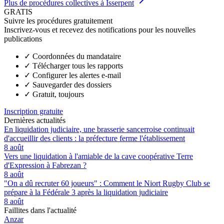
Plus de procédures collectives à Isserpent
GRATIS
Suivre les procédures gratuitement
Inscrivez-vous et recevez des notifications pour les nouvelles
publications
✓
Coordonnées du mandataire
✓
Télécharger tous les rapports
✓
Configurer les alertes e-mail
✓
Sauvegarder des dossiers
✓
Gratuit, toujours
Inscription gratuite
Dernières actualités
En liquidation judiciaire, une brasserie sancerroise continuait
d'accueillir des clients : la préfecture ferme l'établissement
8 août
Vers une liquidation à l'amiable de la cave coopérative Terre
d'Expression à Fabrezan ?
8 août
"On a dû recruter 60 joueurs" : Comment le Niort Rugby Club se
prépare à la Fédérale 3 après la liquidation judiciaire
8 août
Faillites dans l'actualité
Anzar