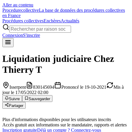
Aller au contenu
Procedure
collective
La base de données des procédures collectives
en France
Procédures collectives
Enchères
Actualités
Connexion
S'inscrire
Liquidation judiciaire
Chez
Thierry T
Isserpent
830145694
Prononcé le 19-10-2021
Mis à
jour le 17/05/2022 02:00
Suivre
Sauvegarder
Partager
Plus d'informations disponibles pour les utilisateurs inscrits
Accès gratuit aux informations sur le mandataire, rapports et alertes
Inscription gratuite
Déjà un compte ? Connectez-vous