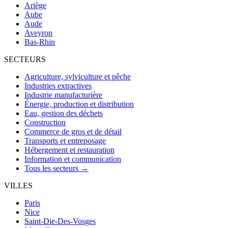
Ariège
Aube
Aude
Aveyron
Bas-Rhin
SECTEURS
Agriculture, sylviculture et pêche
Industries extractives
Industrie manufacturière
Énergie, production et distribution
Eau, gestion des déchets
Construction
Commerce de gros et de détail
Transports et entreposage
Hébergement et restauration
Information et communication
Tous les secteurs →
VILLES
Paris
Nice
Saint-Die-Des-Vosges