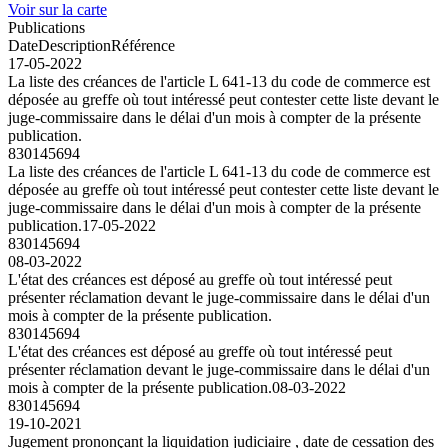
Voir sur la carte
Publications
Date
Description
Référence
17-05-2022
La liste des créances de l'article L 641-13 du code de commerce est
déposée au greffe où tout intéressé peut contester cette liste devant le
juge-commissaire dans le délai d'un mois à compter de la présente
publication.
830145694
La liste des créances de l'article L 641-13 du code de commerce est
déposée au greffe où tout intéressé peut contester cette liste devant le
juge-commissaire dans le délai d'un mois à compter de la présente
publication.
17-05-2022
830145694
08-03-2022
L'état des créances est déposé au greffe où tout intéressé peut
présenter réclamation devant le juge-commissaire dans le délai d'un
mois à compter de la présente publication.
830145694
L'état des créances est déposé au greffe où tout intéressé peut
présenter réclamation devant le juge-commissaire dans le délai d'un
mois à compter de la présente publication.
08-03-2022
830145694
19-10-2021
Jugement prononçant la liquidation judiciaire , date de cessation des