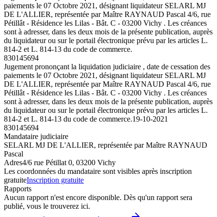
paiements le 07 Octobre 2021, désignant liquidateur SELARL MJ
DE L'ALLIER, représentée par Maître RAYNAUD Pascal 4/6, rue
Pétillât - Résidence les Lilas - Bât. C - 03200 Vichy . Les créances
sont à adresser, dans les deux mois de la présente publication, auprès
du liquidateur ou sur le portail électronique prévu par les articles L.
814-2 et L. 814-13 du code de commerce.
830145694
Jugement prononçant la liquidation judiciaire , date de cessation des
paiements le 07 Octobre 2021, désignant liquidateur SELARL MJ
DE L'ALLIER, représentée par Maître RAYNAUD Pascal 4/6, rue
Pétillât - Résidence les Lilas - Bât. C - 03200 Vichy . Les créances
sont à adresser, dans les deux mois de la présente publication, auprès
du liquidateur ou sur le portail électronique prévu par les articles L.
814-2 et L. 814-13 du code de commerce.
19-10-2021
830145694
Mandataire judiciaire
SELARL MJ DE L'ALLIER, représentée par Maître RAYNAUD
Pascal
Adres
4/6 rue Pétillat 0, 03200 Vichy
Les coordonnées du mandataire sont visibles après inscription
gratuite
Inscription gratuite
Rapports
Aucun rapport n'est encore disponible. Dès qu'un rapport sera
publié, vous le trouverez ici.