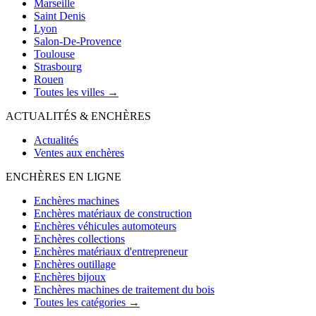
Marseille
Saint Denis
Lyon
Salon-De-Provence
Toulouse
Strasbourg
Rouen
Toutes les villes →
ACTUALITÉS & ENCHÈRES
Actualités
Ventes aux enchères
ENCHÈRES EN LIGNE
Enchères machines
Enchères matériaux de construction
Enchères véhicules automoteurs
Enchères collections
Enchères matériaux d'entrepreneur
Enchères outillage
Enchères bijoux
Enchères machines de traitement du bois
Toutes les catégories →