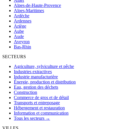
Allier
Alpes-de-Haute-Provence
Alpes-Maritimes
Ardèche
Ardennes
Ariège
Aube
Aude
Aveyron
Bas-Rhin
SECTEURS
Agriculture, sylviculture et pêche
Industries extractives
Industrie manufacturière
Énergie, production et distribution
Eau, gestion des déchets
Construction
Commerce de gros et de détail
Transports et entreposage
Hébergement et restauration
Information et communication
Tous les secteurs →
VILLES