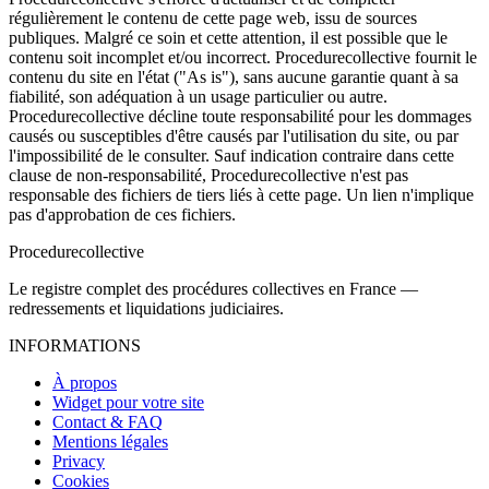
régulièrement le contenu de cette page web, issu de sources
publiques. Malgré ce soin et cette attention, il est possible que le
contenu soit incomplet et/ou incorrect. Procedurecollective fournit le
contenu du site en l'état ("As is"), sans aucune garantie quant à sa
fiabilité, son adéquation à un usage particulier ou autre.
Procedurecollective décline toute responsabilité pour les dommages
causés ou susceptibles d'être causés par l'utilisation du site, ou par
l'impossibilité de le consulter. Sauf indication contraire dans cette
clause de non-responsabilité, Procedurecollective n'est pas
responsable des fichiers de tiers liés à cette page. Un lien n'implique
pas d'approbation de ces fichiers.
Procedure
collective
Le registre complet des procédures collectives en France —
redressements et liquidations judiciaires.
INFORMATIONS
À propos
Widget pour votre site
Contact & FAQ
Mentions légales
Privacy
Cookies