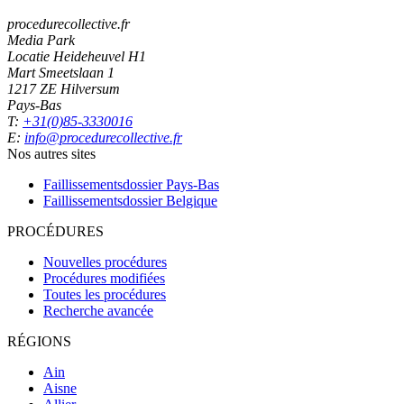
procedurecollective.fr
Media Park
Locatie Heideheuvel H1
Mart Smeetslaan 1
1217 ZE Hilversum
Pays-Bas
T:
+31(0)85-3330016
E:
info@procedurecollective.fr
Nos autres sites
Faillissementsdossier
Pays-Bas
Faillissementsdossier
Belgique
PROCÉDURES
Nouvelles procédures
Procédures modifiées
Toutes les procédures
Recherche avancée
RÉGIONS
Ain
Aisne