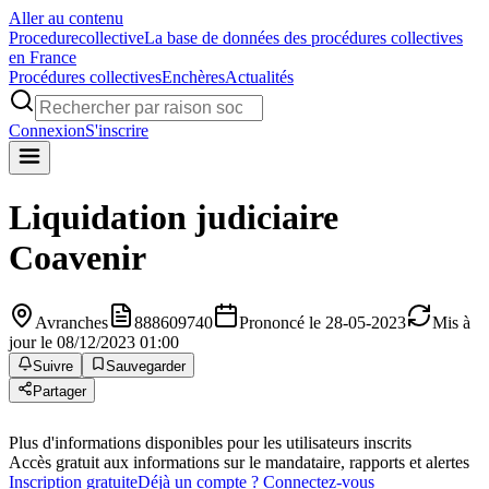
Aller au contenu
Procedure
collective
La base de données des procédures collectives
en France
Procédures collectives
Enchères
Actualités
Connexion
S'inscrire
Liquidation judiciaire
Coavenir
Avranches
888609740
Prononcé le 28-05-2023
Mis à
jour le 08/12/2023 01:00
Suivre
Sauvegarder
Partager
Plus d'informations disponibles pour les utilisateurs inscrits
Accès gratuit aux informations sur le mandataire, rapports et alertes
Inscription gratuite
Déjà un compte ? Connectez-vous