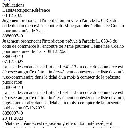
Publications
Date
Description
Référence
08-12-2023
Jugement prononçant l'interdiction prévue à l'article L. 653-8 du
code de commerce à l'encontre de Mme paumier Céline née Coelho
pour une durée de 7 ans.
888609740
Jugement prononçant l'interdiction prévue à l'article L. 653-8 du
code de commerce à l'encontre de Mme paumier Céline née Coelho
pour une durée de 7 ans.
08-12-2023
888609740
07-12-2023
La liste des créances de l'article L 641-13 du code de commerce est
déposée au greffe où tout intéressé peut contester cette liste devant le
juge-commissaire dans le délai d'un mois à compter de la présente
publication.
888609740
La liste des créances de l'article L 641-13 du code de commerce est
déposée au greffe où tout intéressé peut contester cette liste devant le
juge-commissaire dans le délai d'un mois à compter de la présente
publication.
07-12-2023
888609740
23-11-2023
L'état des créances est déposé au greffe où tout intéressé peut