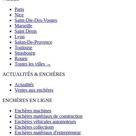
Paris
Nice
Saint-Die-Des-Vosges
Marseille
Saint Denis
Lyon
Salon-De-Provence
Toulouse
Strasbourg
Rouen
Toutes les villes →
ACTUALITÉS & ENCHÈRES
Actualités
Ventes aux enchères
ENCHÈRES EN LIGNE
Enchères machines
Enchères matériaux de construction
Enchères véhicules automoteurs
Enchères collections
Enchères matériaux d'entrepreneur