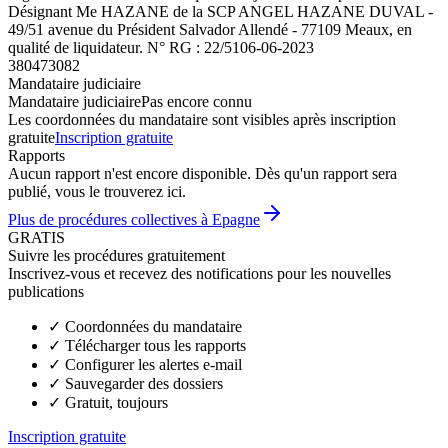
Désignant Me HAZANE de la SCP ANGEL HAZANE DUVAL -
49/51 avenue du Président Salvador Allendé - 77109 Meaux, en
qualité de liquidateur. N° RG : 22/51
06-06-2023
380473082
Mandataire judiciaire
Mandataire judiciaire
Pas encore connu
Les coordonnées du mandataire sont visibles après inscription
gratuite
Inscription gratuite
Rapports
Aucun rapport n'est encore disponible. Dès qu'un rapport sera
publié, vous le trouverez ici.
Plus de procédures collectives à Epagne
GRATIS
Suivre les procédures gratuitement
Inscrivez-vous et recevez des notifications pour les nouvelles
publications
✓
Coordonnées du mandataire
✓
Télécharger tous les rapports
✓
Configurer les alertes e-mail
✓
Sauvegarder des dossiers
✓
Gratuit, toujours
Inscription gratuite