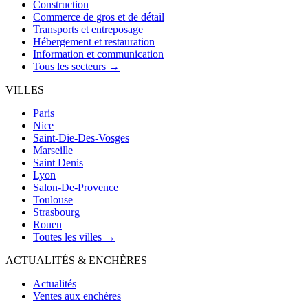
Construction
Commerce de gros et de détail
Transports et entreposage
Hébergement et restauration
Information et communication
Tous les secteurs →
VILLES
Paris
Nice
Saint-Die-Des-Vosges
Marseille
Saint Denis
Lyon
Salon-De-Provence
Toulouse
Strasbourg
Rouen
Toutes les villes →
ACTUALITÉS & ENCHÈRES
Actualités
Ventes aux enchères