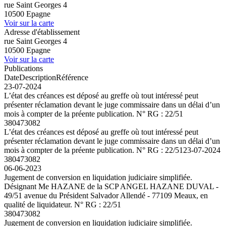
rue Saint Georges 4
10500 Epagne
Voir sur la carte
Adresse d'établissement
rue Saint Georges 4
10500 Epagne
Voir sur la carte
Publications
Date
Description
Référence
23-07-2024
L’état des créances est déposé au greffe où tout intéressé peut
présenter réclamation devant le juge commissaire dans un délai d’un
mois à compter de la préente publication. N° RG : 22/51
380473082
L’état des créances est déposé au greffe où tout intéressé peut
présenter réclamation devant le juge commissaire dans un délai d’un
mois à compter de la préente publication. N° RG : 22/51
23-07-2024
380473082
06-06-2023
Jugement de conversion en liquidation judiciaire simplifiée.
Désignant Me HAZANE de la SCP ANGEL HAZANE DUVAL -
49/51 avenue du Président Salvador Allendé - 77109 Meaux, en
qualité de liquidateur. N° RG : 22/51
380473082
Jugement de conversion en liquidation judiciaire simplifiée.