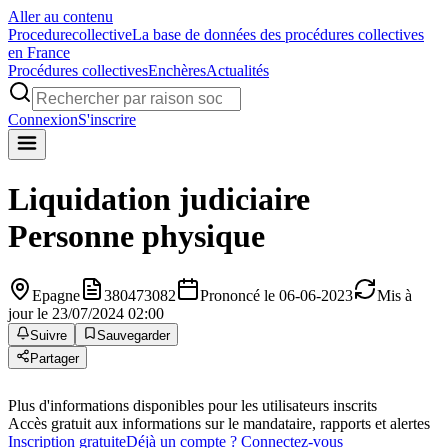
Aller au contenu
Procedure
collective
La base de données des procédures collectives
en France
Procédures collectives
Enchères
Actualités
Connexion
S'inscrire
Liquidation judiciaire
Personne physique
Epagne
380473082
Prononcé le 06-06-2023
Mis à
jour le 23/07/2024 02:00
Suivre
Sauvegarder
Partager
Plus d'informations disponibles pour les utilisateurs inscrits
Accès gratuit aux informations sur le mandataire, rapports et alertes
Inscription gratuite
Déjà un compte ? Connectez-vous