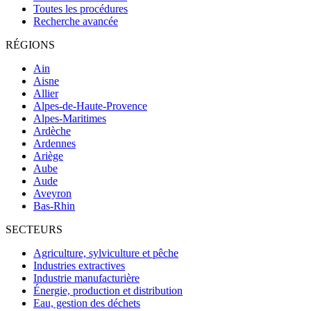
Toutes les procédures
Recherche avancée
RÉGIONS
Ain
Aisne
Allier
Alpes-de-Haute-Provence
Alpes-Maritimes
Ardèche
Ardennes
Ariège
Aube
Aude
Aveyron
Bas-Rhin
SECTEURS
Agriculture, sylviculture et pêche
Industries extractives
Industrie manufacturière
Énergie, production et distribution
Eau, gestion des déchets