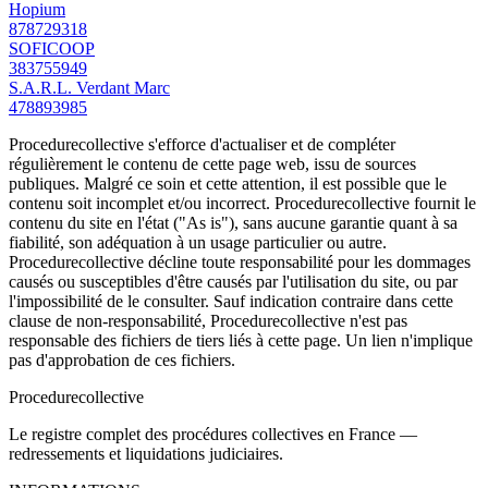
Hopium
878729318
SOFICOOP
383755949
S.A.R.L. Verdant Marc
478893985
Procedurecollective s'efforce d'actualiser et de compléter
régulièrement le contenu de cette page web, issu de sources
publiques. Malgré ce soin et cette attention, il est possible que le
contenu soit incomplet et/ou incorrect. Procedurecollective fournit le
contenu du site en l'état ("As is"), sans aucune garantie quant à sa
fiabilité, son adéquation à un usage particulier ou autre.
Procedurecollective décline toute responsabilité pour les dommages
causés ou susceptibles d'être causés par l'utilisation du site, ou par
l'impossibilité de le consulter. Sauf indication contraire dans cette
clause de non-responsabilité, Procedurecollective n'est pas
responsable des fichiers de tiers liés à cette page. Un lien n'implique
pas d'approbation de ces fichiers.
Procedure
collective
Le registre complet des procédures collectives en France —
redressements et liquidations judiciaires.