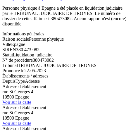
Personne physique à Epagne a été placée en liquidation judiciaire
par le TRIBUNAL JUDICIAIRE DE TROYES. Le numéro de
dossier de cette affaire est 380473082. Aucun rapport n'est (encore)
disponible.
Informations générales
Raison sociale
Personne physique
Ville
Epagne
SIREN
380 473 082
Statut
Liquidation judiciaire
N° de procédure
380473082
Tribunal
TRIBUNAL JUDICIAIRE DE TROYES
Prononcé le
22-05-2023
Établissements / adresses
Depuis
Type
Adresse
Adresse d'établissement
rue St Georges 4
10500 Epagne
Voir sur la carte
Adresse d'établissement
rue St Georges 4
10500 Epagne
Voir sur la carte
Adresse d'établissement