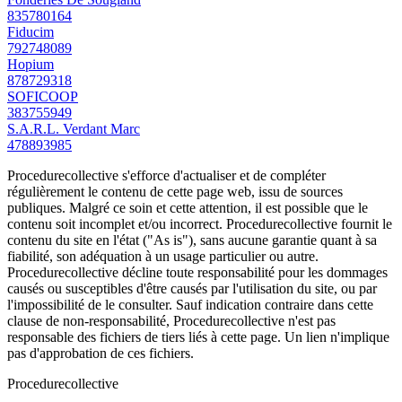
835780164
Fiducim
792748089
Hopium
878729318
SOFICOOP
383755949
S.A.R.L. Verdant Marc
478893985
Procedurecollective s'efforce d'actualiser et de compléter
régulièrement le contenu de cette page web, issu de sources
publiques. Malgré ce soin et cette attention, il est possible que le
contenu soit incomplet et/ou incorrect. Procedurecollective fournit le
contenu du site en l'état ("As is"), sans aucune garantie quant à sa
fiabilité, son adéquation à un usage particulier ou autre.
Procedurecollective décline toute responsabilité pour les dommages
causés ou susceptibles d'être causés par l'utilisation du site, ou par
l'impossibilité de le consulter. Sauf indication contraire dans cette
clause de non-responsabilité, Procedurecollective n'est pas
responsable des fichiers de tiers liés à cette page. Un lien n'implique
pas d'approbation de ces fichiers.
Procedure
collective