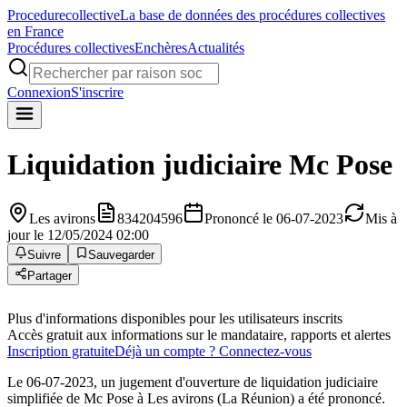
Procedure
collective
La base de données des procédures collectives
en France
Procédures collectives
Enchères
Actualités
Connexion
S'inscrire
Liquidation judiciaire
Mc Pose
Les avirons
834204596
Prononcé le 06-07-2023
Mis à
jour le 12/05/2024 02:00
Suivre
Sauvegarder
Partager
Plus d'informations disponibles pour les utilisateurs inscrits
Accès gratuit aux informations sur le mandataire, rapports et alertes
Inscription gratuite
Déjà un compte ? Connectez-vous
Le 06-07-2023, un jugement d'ouverture de liquidation judiciaire
simplifiée de Mc Pose à Les avirons (La Réunion) a été prononcé.