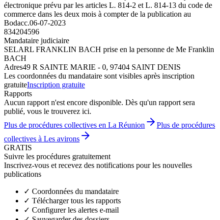
électronique prévu par les articles L. 814-2 et L. 814-13 du code de
commerce dans les deux mois à compter de la publication au
Bodacc.
06-07-2023
834204596
Mandataire judiciaire
SELARL FRANKLIN BACH prise en la personne de Me Franklin
BACH
Adres
49 R SAINTE MARIE - 0, 97404 SAINT DENIS
Les coordonnées du mandataire sont visibles après inscription
gratuite
Inscription gratuite
Rapports
Aucun rapport n'est encore disponible. Dès qu'un rapport sera
publié, vous le trouverez ici.
Plus de procédures collectives en La Réunion
Plus de procédures
collectives à Les avirons
GRATIS
Suivre les procédures gratuitement
Inscrivez-vous et recevez des notifications pour les nouvelles
publications
✓
Coordonnées du mandataire
✓
Télécharger tous les rapports
✓
Configurer les alertes e-mail
✓
Sauvegarder des dossiers