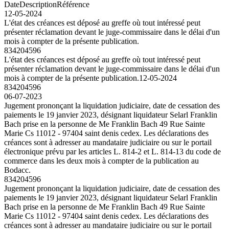
Date
Description
Référence
12-05-2024
L'état des créances est déposé au greffe où tout intéressé peut
présenter réclamation devant le juge-commissaire dans le délai d'un
mois à compter de la présente publication.
834204596
L'état des créances est déposé au greffe où tout intéressé peut
présenter réclamation devant le juge-commissaire dans le délai d'un
mois à compter de la présente publication.
12-05-2024
834204596
06-07-2023
Jugement prononçant la liquidation judiciaire, date de cessation des
paiements le 19 janvier 2023, désignant liquidateur Selarl Franklin
Bach prise en la personne de Me Franklin Bach 49 Rue Sainte
Marie Cs 11012 - 97404 saint denis cedex. Les déclarations des
créances sont à adresser au mandataire judiciaire ou sur le portail
électronique prévu par les articles L. 814-2 et L. 814-13 du code de
commerce dans les deux mois à compter de la publication au
Bodacc.
834204596
Jugement prononçant la liquidation judiciaire, date de cessation des
paiements le 19 janvier 2023, désignant liquidateur Selarl Franklin
Bach prise en la personne de Me Franklin Bach 49 Rue Sainte
Marie Cs 11012 - 97404 saint denis cedex. Les déclarations des
créances sont à adresser au mandataire judiciaire ou sur le portail