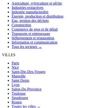
Agriculture, sylviculture et pêche
Industries extractives
Industrie manufacturière
Énergie, production et distribution
Eau, gestion des déchets
Construction
Commerce de gros et de détail
Transports et entreposage
Hébergement et restauration
Information et communication
Tous les secteurs →
VILLES
Paris
Nice
Saint-Die-Des-Vosges
Marseille
Saint Denis
Lyon
Salon-De-Provence
Toulouse
Strasbourg
Rouen
Toutes les villes →