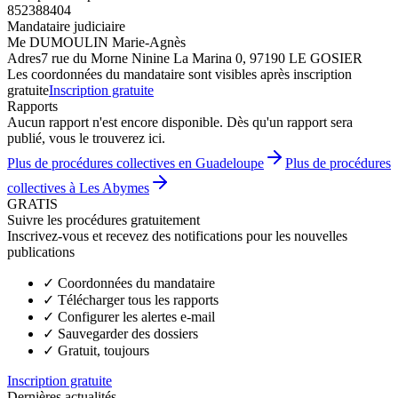
852388404
Mandataire judiciaire
Me DUMOULIN Marie-Agnès
Adres
7 rue du Morne Ninine La Marina 0, 97190 LE GOSIER
Les coordonnées du mandataire sont visibles après inscription
gratuite
Inscription gratuite
Rapports
Aucun rapport n'est encore disponible. Dès qu'un rapport sera
publié, vous le trouverez ici.
Plus de procédures collectives en Guadeloupe
Plus de procédures
collectives à Les Abymes
GRATIS
Suivre les procédures gratuitement
Inscrivez-vous et recevez des notifications pour les nouvelles
publications
✓
Coordonnées du mandataire
✓
Télécharger tous les rapports
✓
Configurer les alertes e-mail
✓
Sauvegarder des dossiers
✓
Gratuit, toujours
Inscription gratuite
Dernières actualités