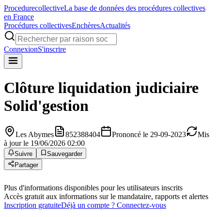
Procedure
collective
La base de données des procédures collectives
en France
Procédures collectives
Enchères
Actualités
Connexion
S'inscrire
Clôture liquidation judiciaire
Solid'gestion
Les Abymes
852388404
Prononcé le 29-09-2023
Mis
à jour le 19/06/2026 02:00
Suivre
Sauvegarder
Partager
Plus d'informations disponibles pour les utilisateurs inscrits
Accès gratuit aux informations sur le mandataire, rapports et alertes
Inscription gratuite
Déjà un compte ? Connectez-vous