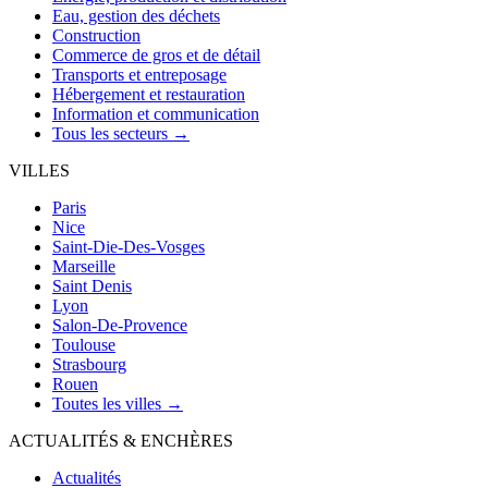
Eau, gestion des déchets
Construction
Commerce de gros et de détail
Transports et entreposage
Hébergement et restauration
Information et communication
Tous les secteurs →
VILLES
Paris
Nice
Saint-Die-Des-Vosges
Marseille
Saint Denis
Lyon
Salon-De-Provence
Toulouse
Strasbourg
Rouen
Toutes les villes →
ACTUALITÉS & ENCHÈRES
Actualités