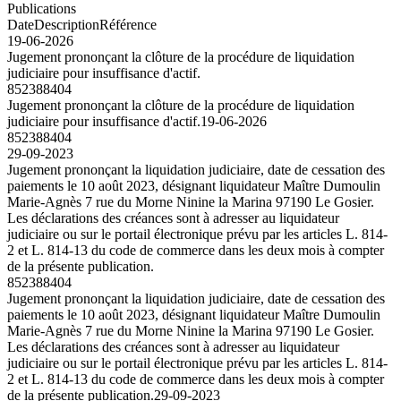
Publications
Date
Description
Référence
19-06-2026
Jugement prononçant la clôture de la procédure de liquidation
judiciaire pour insuffisance d'actif.
852388404
Jugement prononçant la clôture de la procédure de liquidation
judiciaire pour insuffisance d'actif.
19-06-2026
852388404
29-09-2023
Jugement prononçant la liquidation judiciaire, date de cessation des
paiements le 10 août 2023, désignant liquidateur Maître Dumoulin
Marie-Agnès 7 rue du Morne Ninine la Marina 97190 Le Gosier.
Les déclarations des créances sont à adresser au liquidateur
judiciaire ou sur le portail électronique prévu par les articles L. 814-
2 et L. 814-13 du code de commerce dans les deux mois à compter
de la présente publication.
852388404
Jugement prononçant la liquidation judiciaire, date de cessation des
paiements le 10 août 2023, désignant liquidateur Maître Dumoulin
Marie-Agnès 7 rue du Morne Ninine la Marina 97190 Le Gosier.
Les déclarations des créances sont à adresser au liquidateur
judiciaire ou sur le portail électronique prévu par les articles L. 814-
2 et L. 814-13 du code de commerce dans les deux mois à compter
de la présente publication.
29-09-2023