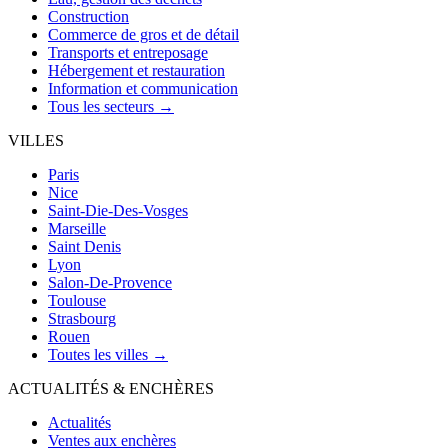
Construction
Commerce de gros et de détail
Transports et entreposage
Hébergement et restauration
Information et communication
Tous les secteurs →
VILLES
Paris
Nice
Saint-Die-Des-Vosges
Marseille
Saint Denis
Lyon
Salon-De-Provence
Toulouse
Strasbourg
Rouen
Toutes les villes →
ACTUALITÉS & ENCHÈRES
Actualités
Ventes aux enchères