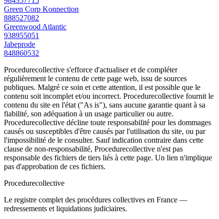
984357715
Green Corp Konnection
888527082
Greenwood Atlantic
938955051
Jabeprode
848860532
Procedurecollective s'efforce d'actualiser et de compléter
régulièrement le contenu de cette page web, issu de sources
publiques. Malgré ce soin et cette attention, il est possible que le
contenu soit incomplet et/ou incorrect. Procedurecollective fournit le
contenu du site en l'état ("As is"), sans aucune garantie quant à sa
fiabilité, son adéquation à un usage particulier ou autre.
Procedurecollective décline toute responsabilité pour les dommages
causés ou susceptibles d'être causés par l'utilisation du site, ou par
l'impossibilité de le consulter. Sauf indication contraire dans cette
clause de non-responsabilité, Procedurecollective n'est pas
responsable des fichiers de tiers liés à cette page. Un lien n'implique
pas d'approbation de ces fichiers.
Procedure
collective
Le registre complet des procédures collectives en France —
redressements et liquidations judiciaires.