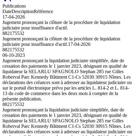
Publications
Date
Description
Référence
17-04-2026
Jugement prononçant la clôture de la procédure de liquidation
judiciaire pour insuffisance d'actif.
882175532
Jugement prononçant la clôture de la procédure de liquidation
judiciaire pour insuffisance d'actif.
17-04-2026
882175532
06-10-2023
Jugement prononçant la liquidation judiciaire simplifiée, date de
cessation des paiements le 1 janvier 2023, désignant en qualité de
liquidateur la SELARLU SPAGNOLO Stephan 285 rue Gilles
Roberval Parc Kennedy Bâtiment C1-Cs 52030 30915 Nîmes. Les
déclarations des créances sont à adresser au liquidateur judiciaire ou
sur le portail électronique prévu par les articles L. 814-2 et L. 814-
13 du code de commerce dans les deux mois à compter de la
présente publication.
882175532
Jugement prononçant la liquidation judiciaire simplifiée, date de
cessation des paiements le 1 janvier 2023, désignant en qualité de
liquidateur la SELARLU SPAGNOLO Stephan 285 rue Gilles
Roberval Parc Kennedy Bâtiment C1-Cs 52030 30915 Nîmes. Les
déclarations des créances sont à adresser au liquidateur judiciaire ou