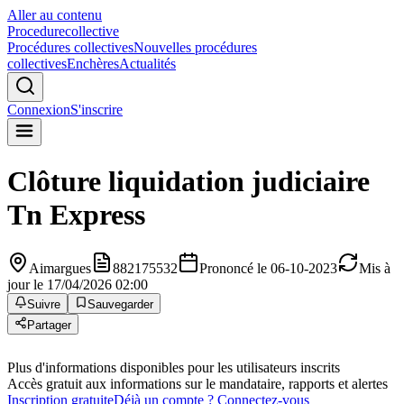
Aller au contenu
Procedure
collective
Procédures collectives
Nouvelles procédures
collectives
Enchères
Actualités
Connexion
S'inscrire
Clôture liquidation judiciaire
Tn Express
Aimargues
882175532
Prononcé le 06-10-2023
Mis à
jour le 17/04/2026 02:00
Suivre
Sauvegarder
Partager
Plus d'informations disponibles pour les utilisateurs inscrits
Accès gratuit aux informations sur le mandataire, rapports et alertes
Inscription gratuite
Déjà un compte ? Connectez-vous