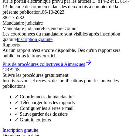
sur le portail électronique prévu par les articles L. 814-2 et L. 814-
13 du code de commerce dans les deux mois à compter de la
présente publication.
06-10-2023
882175532
Mandataire judiciaire
Mandataire judiciaire
Pas encore connu
Les coordonnées du mandataire sont visibles après inscription
gratuite
Inscription gratuite
Rapports
Aucun rapport n'est encore disponible. Dès qu'un rapport sera
publié, vous le trouverez ici.
Plus de procédures collectives à Aimargues
GRATIS
Suivre les procédures gratuitement
Inscrivez-vous et recevez des notifications pour les nouvelles
publications
✓
Coordonnées du mandataire
✓
Télécharger tous les rapports
✓
Configurer les alertes e-mail
✓
Sauvegarder des dossiers
✓
Gratuit, toujours
Inscription gratuite
Dernières actualités