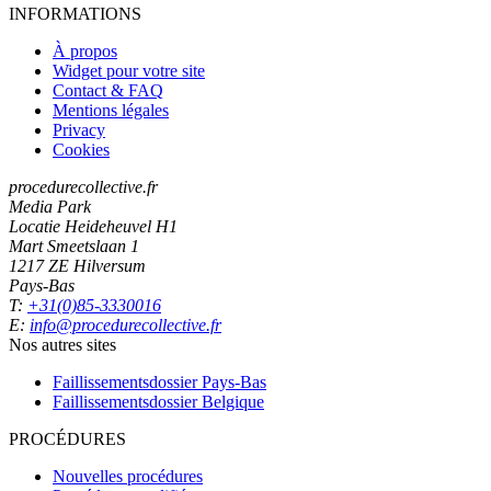
INFORMATIONS
À propos
Widget pour votre site
Contact & FAQ
Mentions légales
Privacy
Cookies
procedurecollective.fr
Media Park
Locatie Heideheuvel H1
Mart Smeetslaan 1
1217 ZE Hilversum
Pays-Bas
T:
+31(0)85-3330016
E:
info@procedurecollective.fr
Nos autres sites
Faillissementsdossier
Pays-Bas
Faillissementsdossier
Belgique
PROCÉDURES
Nouvelles procédures