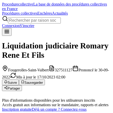
Procedure
collective
La base de données des procédures collectives
en France
Procédures collectives
Enchères
Actualités
Connexion
S'inscrire
Liquidation judiciaire
Romary
Rene Et Fils
Fougerolles-Saint-Valbert
327511127
Prononcé le 30-09-
2022
Mis à jour le 17/10/2023 02:00
Suivre
Sauvegarder
Partager
Plus d'informations disponibles pour les utilisateurs inscrits
Accès gratuit aux informations sur le mandataire, rapports et alertes
Inscription gratuite
Déjà un compte ? Connectez-vous