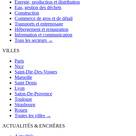
Énergie, production et distribution
Eau, gestion des déchets
Construction
Commerce de gros et de détail
Transports et entreposage
Hébergement et restauration
Information et communication
Tous les secteurs →
VILLES
Paris
Nice
Saint-Die-Des-Vosges
Marseille
Saint Denis
Lyon
Salon-De-Provence
Toulouse
Strasbourg
Rouen
Toutes les villes →
ACTUALITÉS & ENCHÈRES