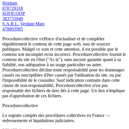
Hopium
878729318
SOFICOOP
383755949
S.A.R.L. Verdant Marc
478893985
Procedurecollective s'efforce d'actualiser et de compléter
régulièrement le contenu de cette page web, issu de sources
publiques. Malgré ce soin et cette attention, il est possible que le
contenu soit incomplet et/ou incorrect. Procedurecollective fournit le
contenu du site en l'état ("As is"), sans aucune garantie quant à sa
fiabilité, son adéquation à un usage particulier ou autre.
Procedurecollective décline toute responsabilité pour les dommages
causés ou susceptibles d'être causés par l'utilisation du site, ou par
l'impossibilité de le consulter. Sauf indication contraire dans cette
clause de non-responsabilité, Procedurecollective n'est pas
responsable des fichiers de tiers liés à cette page. Un lien n'implique
pas d'approbation de ces fichiers.
Procedure
collective
Le registre complet des procédures collectives en France —
redressements et liquidations judiciaires.