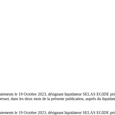
es paiements le 19 Octobre 2023, désignant liquidateur SELAS EGIDE p
sser, dans les deux mois de la présente publication, auprès du liquidateu
es paiements le 19 Octobre 2023, désignant liquidateur SELAS EGIDE p