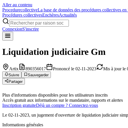
Aller au contenu
Procedure
collective
La base de données des procédures collectives en
Procédures collectives
Enchères
Actualités
Connexion
S'inscrire
Liquidation judiciaire
Gm
Artix
890356017
Prononcé le 02-11-2023
Mis à jour le
Suivre
Sauvegarder
Partager
Plus d'informations disponibles pour les utilisateurs inscrits
Accès gratuit aux informations sur le mandataire, rapports et alertes
Inscription gratuite
Déjà un compte ? Connectez-vous
Le 02-11-2023, un jugement d'ouverture de liquidation judiciaire simp
Informations générales