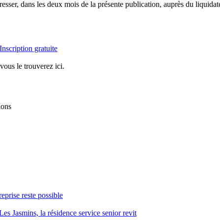
sser, dans les deux mois de la présente publication, auprès du liquidateu
Inscription gratuite
vous le trouverez ici.
ions
reprise reste possible
Les Jasmins, la résidence service senior revit