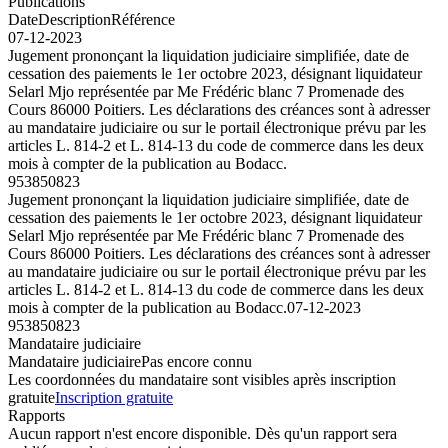
Publications
Date
Description
Référence
07-12-2023
Jugement prononçant la liquidation judiciaire simplifiée, date de
cessation des paiements le 1er octobre 2023, désignant liquidateur
Selarl Mjo représentée par Me Frédéric blanc 7 Promenade des
Cours 86000 Poitiers. Les déclarations des créances sont à adresser
au mandataire judiciaire ou sur le portail électronique prévu par les
articles L. 814-2 et L. 814-13 du code de commerce dans les deux
mois à compter de la publication au Bodacc.
953850823
Jugement prononçant la liquidation judiciaire simplifiée, date de
cessation des paiements le 1er octobre 2023, désignant liquidateur
Selarl Mjo représentée par Me Frédéric blanc 7 Promenade des
Cours 86000 Poitiers. Les déclarations des créances sont à adresser
au mandataire judiciaire ou sur le portail électronique prévu par les
articles L. 814-2 et L. 814-13 du code de commerce dans les deux
mois à compter de la publication au Bodacc.
07-12-2023
953850823
Mandataire judiciaire
Mandataire judiciaire
Pas encore connu
Les coordonnées du mandataire sont visibles après inscription
gratuite
Inscription gratuite
Rapports
Aucun rapport n'est encore disponible. Dès qu'un rapport sera