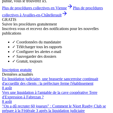
publié, vous le trouverez ici.
Plus de procédures collectives en Vienne
Plus de procédures
collectives à Availles-en-Châtellerault
GRATIS
Suivre les procédures gratuitement
Inscrivez-vous et recevez des notifications pour les nouvelles
publications
✓
Coordonnées du mandataire
✓
Télécharger tous les rapports
✓
Configurer les alertes e-mail
✓
Sauvegarder des dossiers
✓
Gratuit, toujours
Inscription gratuite
Dernières actualités
En liquidation judiciaire, une brasserie sancerroise continuait
d'accueillir des clients : la préfecture ferme l'établissement
8 août
Vers une liquidation à l'amiable de la cave coopérative Terre
d'Expression à Fabrezan ?
8 août
"On a dû recruter 60 joueurs" : Comment le Niort Rugby Club se
prépare à la Fédérale 3 après la liquidation judiciaire