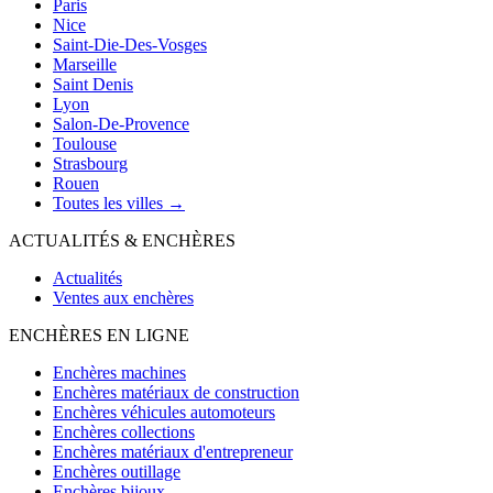
Paris
Nice
Saint-Die-Des-Vosges
Marseille
Saint Denis
Lyon
Salon-De-Provence
Toulouse
Strasbourg
Rouen
Toutes les villes →
ACTUALITÉS & ENCHÈRES
Actualités
Ventes aux enchères
ENCHÈRES EN LIGNE
Enchères machines
Enchères matériaux de construction
Enchères véhicules automoteurs
Enchères collections
Enchères matériaux d'entrepreneur
Enchères outillage
Enchères bijoux