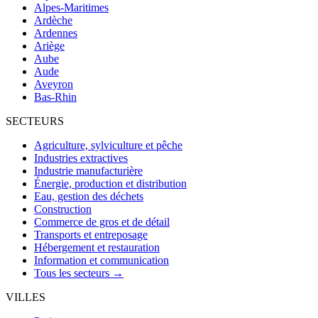
Alpes-Maritimes
Ardèche
Ardennes
Ariège
Aube
Aude
Aveyron
Bas-Rhin
SECTEURS
Agriculture, sylviculture et pêche
Industries extractives
Industrie manufacturière
Énergie, production et distribution
Eau, gestion des déchets
Construction
Commerce de gros et de détail
Transports et entreposage
Hébergement et restauration
Information et communication
Tous les secteurs →
VILLES