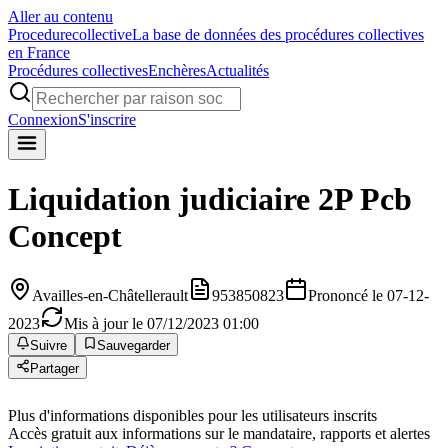
Aller au contenu
Procedure
collective
La base de données des procédures collectives
en France
Procédures collectives
Enchères
Actualités
Connexion
S'inscrire
Liquidation judiciaire
2P Pcb
Concept
Availles-en-Châtellerault
953850823
Prononcé le 07-12-
2023
Mis à jour le 07/12/2023 01:00
Suivre
Sauvegarder
Partager
Plus d'informations disponibles pour les utilisateurs inscrits
Accès gratuit aux informations sur le mandataire, rapports et alertes