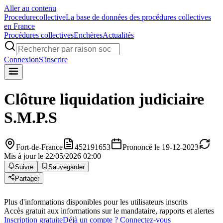
Aller au contenu
Procedure
collective
La base de données des procédures collectives
en France
Procédures collectives
Enchères
Actualités
Connexion
S'inscrire
Clôture liquidation judiciaire
S.M.P.S
Fort-de-France
452191653
Prononcé le 19-12-2023
Mis à jour le 22/05/2026 02:00
Suivre
Sauvegarder
Partager
Plus d'informations disponibles pour les utilisateurs inscrits
Accès gratuit aux informations sur le mandataire, rapports et alertes
Inscription gratuite
Déjà un compte ? Connectez-vous