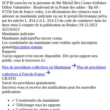
SCP Br associes en la personne de Me Michel Bes Centre d'affaires
Dillon Valmenière - Boulevard de la Pointe des sables - Bp 69 -
97256 fort de france cedex. Les déclarations des créances sont à
adresser au mandataire judiciaire ou sur le portail électronique prévu
par les articles L. 814-2 et L. 814-13 du code de commerce dans les
deux mois à compter de la publication au Bodacc.
19-12-2023
452191653
Mandataire judiciaire
Mandataire judiciaire
Pas encore connu
Les coordonnées du mandataire sont visibles après inscription
gratuite
Inscription gratuite
Rapports
Aucun rapport n'est encore disponible. Dès qu'un rapport sera
publié, vous le trouverez ici.
Plus de procédures collectives en Martinique
Plus de procédures
collectives à Fort-de-France
GRATIS
Suivre les procédures gratuitement
Inscrivez-vous et recevez des notifications pour les nouvelles
publications
✓
Coordonnées du mandataire
✓
Télécharger tous les rapports
✓
Configurer les alertes e-mail