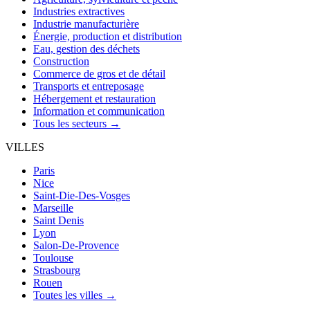
Industries extractives
Industrie manufacturière
Énergie, production et distribution
Eau, gestion des déchets
Construction
Commerce de gros et de détail
Transports et entreposage
Hébergement et restauration
Information et communication
Tous les secteurs →
VILLES
Paris
Nice
Saint-Die-Des-Vosges
Marseille
Saint Denis
Lyon
Salon-De-Provence
Toulouse
Strasbourg
Rouen
Toutes les villes →