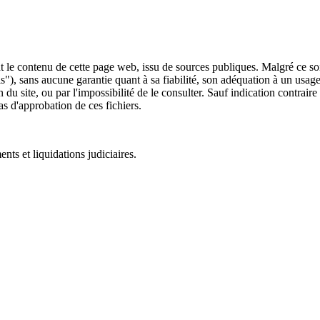
 le contenu de cette page web, issu de sources publiques. Malgré ce soin 
 is"), sans aucune garantie quant à sa fiabilité, son adéquation à un usag
 du site, ou par l'impossibilité de le consulter. Sauf indication contrair
as d'approbation de ces fichiers.
ts et liquidations judiciaires.