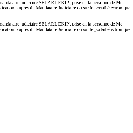
nt mandataire judiciaire SELARL EKIP', prise en la personne de Me
ation, auprès du Mandataire Judiciaire ou sur le portail électronique
nt mandataire judiciaire SELARL EKIP', prise en la personne de Me
ation, auprès du Mandataire Judiciaire ou sur le portail électronique