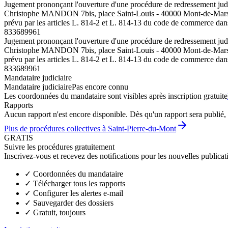
Jugement prononçant l'ouverture d'une procédure de redressement judi
Christophe MANDON 7bis, place Saint-Louis - 40000 Mont-de-Marsan . L
prévu par les articles L. 814-2 et L. 814-13 du code de commerce dan
833689961
Jugement prononçant l'ouverture d'une procédure de redressement judi
Christophe MANDON 7bis, place Saint-Louis - 40000 Mont-de-Marsan . L
prévu par les articles L. 814-2 et L. 814-13 du code de commerce dan
833689961
Mandataire judiciaire
Mandataire judiciaire
Pas encore connu
Les coordonnées du mandataire sont visibles après inscription gratuite
Rapports
Aucun rapport n'est encore disponible. Dès qu'un rapport sera publié, 
Plus de procédures collectives à Saint-Pierre-du-Mont
GRATIS
Suivre les procédures gratuitement
Inscrivez-vous et recevez des notifications pour les nouvelles publicat
✓
Coordonnées du mandataire
✓
Télécharger tous les rapports
✓
Configurer les alertes e-mail
✓
Sauvegarder des dossiers
✓
Gratuit, toujours