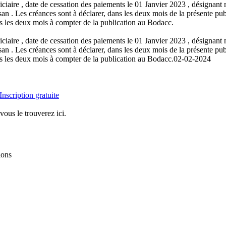
ciaire , date de cessation des paiements le 01 Janvier 2023 , désigna
es créances sont à déclarer, dans les deux mois de la présente public
s les deux mois à compter de la publication au Bodacc.
ciaire , date de cessation des paiements le 01 Janvier 2023 , désigna
es créances sont à déclarer, dans les deux mois de la présente public
s les deux mois à compter de la publication au Bodacc.
02-02-2024
Inscription gratuite
vous le trouverez ici.
ions