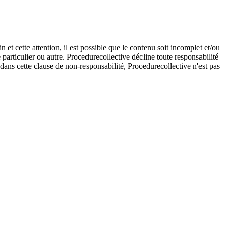
et cette attention, il est possible que le contenu soit incomplet et/ou
e particulier ou autre. Procedurecollective décline toute responsabilité
e dans cette clause de non-responsabilité, Procedurecollective n'est pas