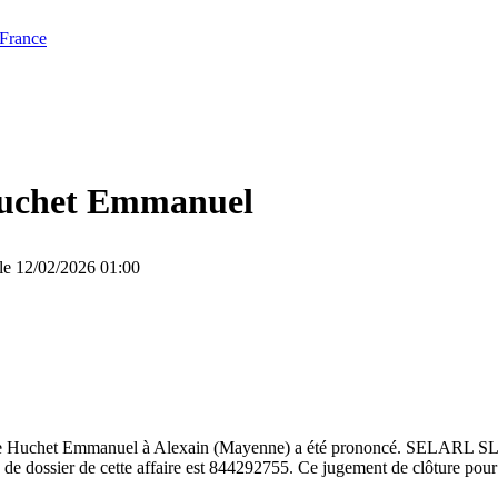
 France
uchet Emmanuel
 le 12/02/2026 01:00
re de Huchet Emmanuel à Alexain (Mayenne) a été prononcé. SELARL 
ssier de cette affaire est 844292755. Ce jugement de clôture pour ins