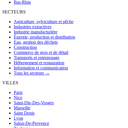
Bas-Rhin
SECTEURS
Agriculture, sylviculture et pêche
Industries extractives
Industrie manufacturière
Énergie, production et distribution
Eau, gestion des déchets
Construction
Commerce de gros et de détail
Transports et entreposage
Hébergement et restauration
Information et communication
Tous les secteurs →
VILLES
Paris
Nice
Saint-Die-Des-Vosges
Marseille
Saint Denis
Lyon
Salon-De-Provence