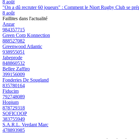
8 août
"On a dû recruter 60 joueurs" : Comment le Niort Rugby Club se prépar
8 août
Faillites dans l'actualité
Anzar
984357715
Green Corp Konnection
888527082
Greenwood Atlantic
938955051
Jabeprode
848860532
Bellee Zaffiro
399156009
Fonderies De Sougland
835780164
Fiducim
792748089
Hopium
878729318
SOFICOOP
383755949
S.A.R.L. Verdant Marc
478893985