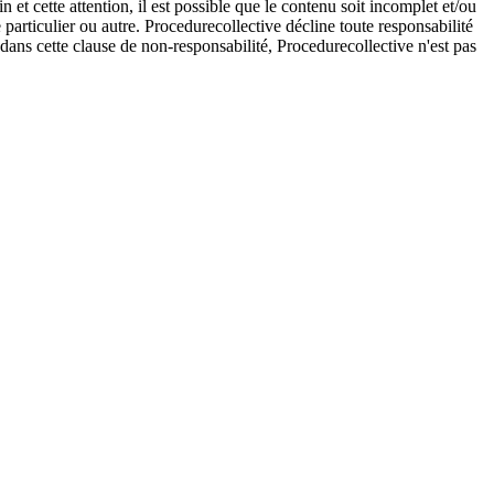
et cette attention, il est possible que le contenu soit incomplet et/ou
e particulier ou autre. Procedurecollective décline toute responsabilité
e dans cette clause de non-responsabilité, Procedurecollective n'est pas