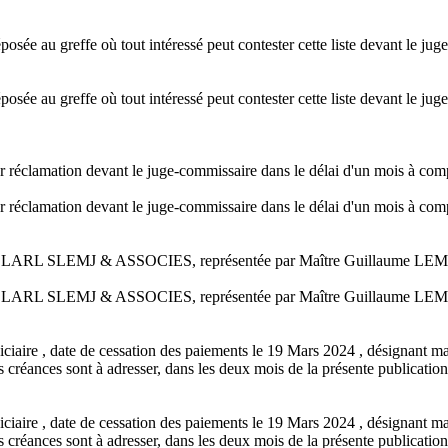
osée au greffe où tout intéressé peut contester cette liste devant le ju
osée au greffe où tout intéressé peut contester cette liste devant le ju
er réclamation devant le juge-commissaire dans le délai d'un mois à comp
er réclamation devant le juge-commissaire dans le délai d'un mois à comp
eur SELARL SLEMJ & ASSOCIES, représentée par Maître Guillaume LEM
eur SELARL SLEMJ & ASSOCIES, représentée par Maître Guillaume LEM
diciaire , date de cessation des paiements le 19 Mars 2024 , désign
ances sont à adresser, dans les deux mois de la présente publication, 
diciaire , date de cessation des paiements le 19 Mars 2024 , désign
ances sont à adresser, dans les deux mois de la présente publication, 