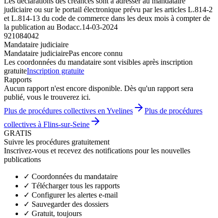
Les déclarations des créances sont à adresser au mandataire
judiciaire ou sur le portail électronique prévu par les articles L.814-2
et L.814-13 du code de commerce dans les deux mois à compter de
la publication au Bodacc.
14-03-2024
921084042
Mandataire judiciaire
Mandataire judiciaire
Pas encore connu
Les coordonnées du mandataire sont visibles après inscription
gratuite
Inscription gratuite
Rapports
Aucun rapport n'est encore disponible. Dès qu'un rapport sera
publié, vous le trouverez ici.
Plus de procédures collectives en Yvelines
Plus de procédures
collectives à Flins-sur-Seine
GRATIS
Suivre les procédures gratuitement
Inscrivez-vous et recevez des notifications pour les nouvelles
publications
✓
Coordonnées du mandataire
✓
Télécharger tous les rapports
✓
Configurer les alertes e-mail
✓
Sauvegarder des dossiers
✓
Gratuit, toujours