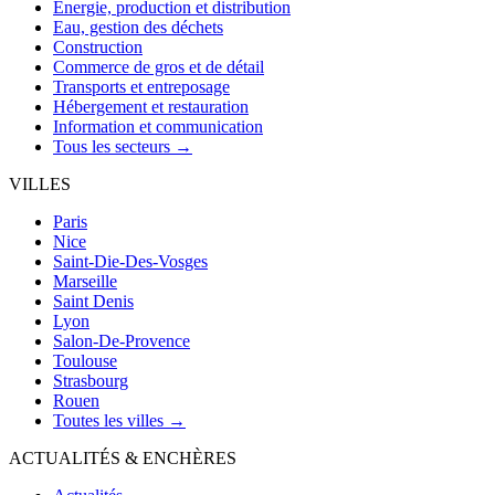
Énergie, production et distribution
Eau, gestion des déchets
Construction
Commerce de gros et de détail
Transports et entreposage
Hébergement et restauration
Information et communication
Tous les secteurs →
VILLES
Paris
Nice
Saint-Die-Des-Vosges
Marseille
Saint Denis
Lyon
Salon-De-Provence
Toulouse
Strasbourg
Rouen
Toutes les villes →
ACTUALITÉS & ENCHÈRES