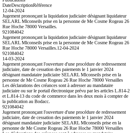
Date
Description
Référence
12-04-2024
Jugement prononçant la liquidation judiciaire désignant liquidateur
SELARL Mlconseils prise en la personne de Me Cosme Rogeau 26
Rue Hoche 78000 Versailles.
921084042
Jugement prononçant la liquidation judiciaire désignant liquidateur
SELARL Mlconseils prise en la personne de Me Cosme Rogeau 26
Rue Hoche 78000 Versailles.
12-04-2024
921084042
14-03-2024
Jugement prononçant l'ouverture d'une procédure de redressement
judiciaire, date de cessation des paiements le 1 janvier 2024
désignant mandataire judiciaire SELARL Mlconseils prise en la
personne de Me Cosme Rogeau 26 Rue Hoche 78000 Versailles
Les déclarations des créances sont à adresser au mandataire
judiciaire ou sur le portail électronique prévu par les articles L.814-2
et L.814-13 du code de commerce dans les deux mois à compter de
la publication au Bodacc.
921084042
Jugement prononçant l'ouverture d'une procédure de redressement
judiciaire, date de cessation des paiements le 1 janvier 2024
désignant mandataire judiciaire SELARL Mlconseils prise en la
personne de Me Cosme Rogeau 26 Rue Hoche 78000 Versailles