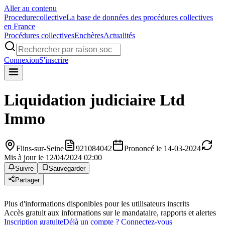
Aller au contenu
Procedure
collective
La base de données des procédures collectives
en France
Procédures collectives
Enchères
Actualités
Connexion
S'inscrire
Liquidation judiciaire
Ltd
Immo
Flins-sur-Seine
921084042
Prononcé le 14-03-2024
Mis à jour le 12/04/2024 02:00
Suivre
Sauvegarder
Partager
Plus d'informations disponibles pour les utilisateurs inscrits
Accès gratuit aux informations sur le mandataire, rapports et alertes
Inscription gratuite
Déjà un compte ? Connectez-vous