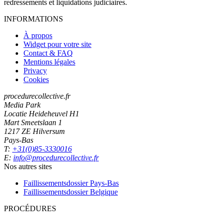
redressements et liquidations judiciaires.
INFORMATIONS
À propos
Widget pour votre site
Contact & FAQ
Mentions légales
Privacy
Cookies
procedurecollective.fr
Media Park
Locatie Heideheuvel H1
Mart Smeetslaan 1
1217 ZE Hilversum
Pays-Bas
T:
+31(0)85-3330016
E:
info@procedurecollective.fr
Nos autres sites
Faillissementsdossier
Pays-Bas
Faillissementsdossier
Belgique
PROCÉDURES