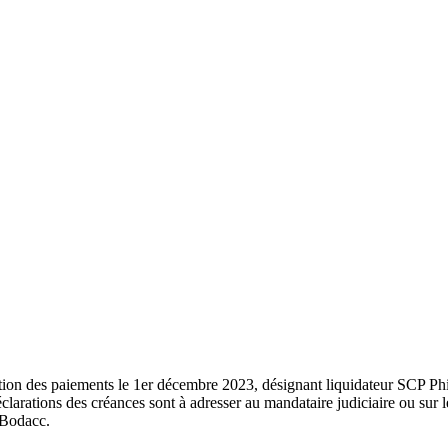
sation des paiements le 1er décembre 2023, désignant liquidateur SCP P
ations des créances sont à adresser au mandataire judiciaire ou sur le 
 Bodacc.