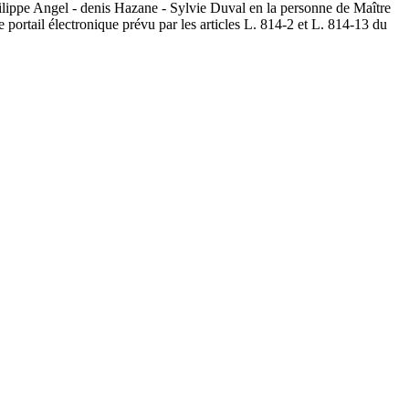
hilippe Angel - denis Hazane - Sylvie Duval en la personne de Maître
portail électronique prévu par les articles L. 814-2 et L. 814-13 du