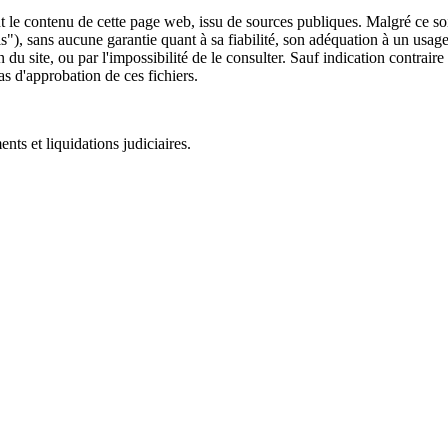
 le contenu de cette page web, issu de sources publiques. Malgré ce soin 
 is"), sans aucune garantie quant à sa fiabilité, son adéquation à un usag
 du site, ou par l'impossibilité de le consulter. Sauf indication contrair
as d'approbation de ces fichiers.
ts et liquidations judiciaires.