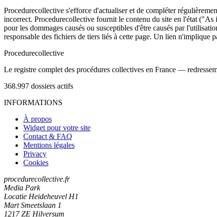
Procedurecollective s'efforce d'actualiser et de compléter régulièrement
incorrect. Procedurecollective fournit le contenu du site en l'état ("As
pour les dommages causés ou susceptibles d'être causés par l'utilisation
responsable des fichiers de tiers liés à cette page. Un lien n'implique p
Procedure
collective
Le registre complet des procédures collectives en France — redressemen
368.997
dossiers actifs
INFORMATIONS
À propos
Widget pour votre site
Contact & FAQ
Mentions légales
Privacy
Cookies
procedurecollective.fr
Media Park
Locatie Heideheuvel H1
Mart Smeetslaan 1
1217 ZE Hilversum