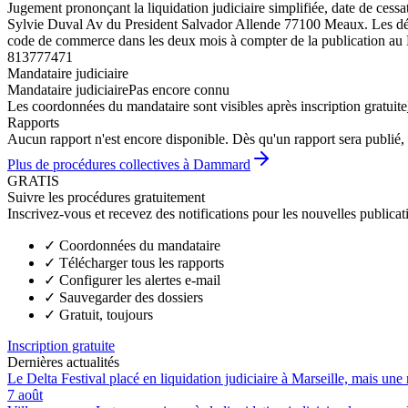
Jugement prononçant la liquidation judiciaire simplifiée, date de ces
Sylvie Duval Av du President Salvador Allende 77100 Meaux. Les déclar
code de commerce dans les deux mois à compter de la publication au
813777471
Mandataire judiciaire
Mandataire judiciaire
Pas encore connu
Les coordonnées du mandataire sont visibles après inscription gratuite
Rapports
Aucun rapport n'est encore disponible. Dès qu'un rapport sera publié, 
Plus de procédures collectives à Dammard
GRATIS
Suivre les procédures gratuitement
Inscrivez-vous et recevez des notifications pour les nouvelles publicat
✓
Coordonnées du mandataire
✓
Télécharger tous les rapports
✓
Configurer les alertes e-mail
✓
Sauvegarder des dossiers
✓
Gratuit, toujours
Inscription gratuite
Dernières actualités
Le Delta Festival placé en liquidation judiciaire à Marseille, mais une 
7 août