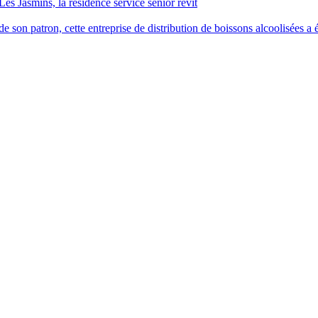
Les Jasmins, la résidence service senior revit
 son patron, cette entreprise de distribution de boissons alcoolisées a é