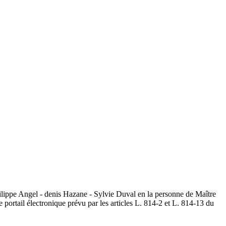
hilippe Angel - denis Hazane - Sylvie Duval en la personne de Maître
portail électronique prévu par les articles L. 814-2 et L. 814-13 du