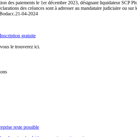
sation des paiements le 1er décembre 2023, désignant liquidateur SCP P
ations des créances sont à adresser au mandataire judiciaire ou sur le 
 Bodacc.
21-04-2024
Inscription gratuite
vous le trouverez ici.
ions
reprise reste possible