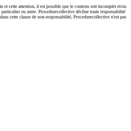
et cette attention, il est possible que le contenu soit incomplet et/ou
e particulier ou autre. Procedurecollective décline toute responsabilité
e dans cette clause de non-responsabilité, Procedurecollective n'est pas