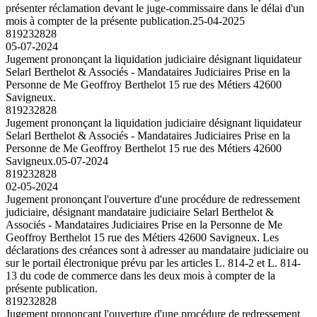
présenter réclamation devant le juge-commissaire dans le délai d'un
mois à compter de la présente publication.
25-04-2025
819232828
05-07-2024
Jugement prononçant la liquidation judiciaire désignant liquidateur
Selarl Berthelot & Associés - Mandataires Judiciaires Prise en la
Personne de Me Geoffroy Berthelot 15 rue des Métiers 42600
Savigneux.
819232828
Jugement prononçant la liquidation judiciaire désignant liquidateur
Selarl Berthelot & Associés - Mandataires Judiciaires Prise en la
Personne de Me Geoffroy Berthelot 15 rue des Métiers 42600
Savigneux.
05-07-2024
819232828
02-05-2024
Jugement prononçant l'ouverture d'une procédure de redressement
judiciaire, désignant mandataire judiciaire Selarl Berthelot &
Associés - Mandataires Judiciaires Prise en la Personne de Me
Geoffroy Berthelot 15 rue des Métiers 42600 Savigneux. Les
déclarations des créances sont à adresser au mandataire judiciaire ou
sur le portail électronique prévu par les articles L. 814-2 et L. 814-
13 du code de commerce dans les deux mois à compter de la
présente publication.
819232828
Jugement prononçant l'ouverture d'une procédure de redressement