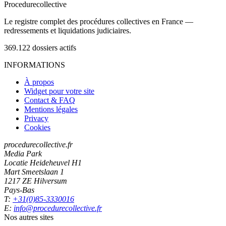
Procedure
collective
Le registre complet des procédures collectives en France —
redressements et liquidations judiciaires.
369.122
dossiers actifs
INFORMATIONS
À propos
Widget pour votre site
Contact & FAQ
Mentions légales
Privacy
Cookies
procedurecollective.fr
Media Park
Locatie Heideheuvel H1
Mart Smeetslaan 1
1217 ZE Hilversum
Pays-Bas
T:
+31(0)85-3330016
E:
info@procedurecollective.fr
Nos autres sites