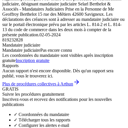
judiciaire, désignant mandataire judiciaire Selarl Berthelot &
Associés - Mandataires Judiciaires Prise en la Personne de Me
Geoffroy Berthelot 15 rue des Métiers 42600 Savigneux. Les
déclarations des créances sont à adresser au mandataire judiciaire ou
sur le portail électronique prévu par les articles L. 814-2 et L. 814-
13 du code de commerce dans les deux mois à compter de la
présente publication.
02-05-2024
819232828
Mandataire judiciaire
Mandataire judiciaire
Pas encore connu
Les coordonnées du mandataire sont visibles après inscription
gratuite
Inscription gratuite
Rapports
Aucun rapport n'est encore disponible. Dès qu'un rapport sera
publié, vous le trouverez ici.
Plus de procédures collectives à Arthun
GRATIS
Suivre les procédures gratuitement
Inscrivez-vous et recevez des notifications pour les nouvelles
publications
✓
Coordonnées du mandataire
✓
Télécharger tous les rapports
✓
Configurer les alertes e-mail