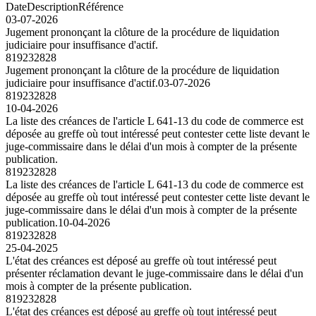
Date
Description
Référence
03-07-2026
Jugement prononçant la clôture de la procédure de liquidation
judiciaire pour insuffisance d'actif.
819232828
Jugement prononçant la clôture de la procédure de liquidation
judiciaire pour insuffisance d'actif.
03-07-2026
819232828
10-04-2026
La liste des créances de l'article L 641-13 du code de commerce est
déposée au greffe où tout intéressé peut contester cette liste devant le
juge-commissaire dans le délai d'un mois à compter de la présente
publication.
819232828
La liste des créances de l'article L 641-13 du code de commerce est
déposée au greffe où tout intéressé peut contester cette liste devant le
juge-commissaire dans le délai d'un mois à compter de la présente
publication.
10-04-2026
819232828
25-04-2025
L'état des créances est déposé au greffe où tout intéressé peut
présenter réclamation devant le juge-commissaire dans le délai d'un
mois à compter de la présente publication.
819232828
L'état des créances est déposé au greffe où tout intéressé peut