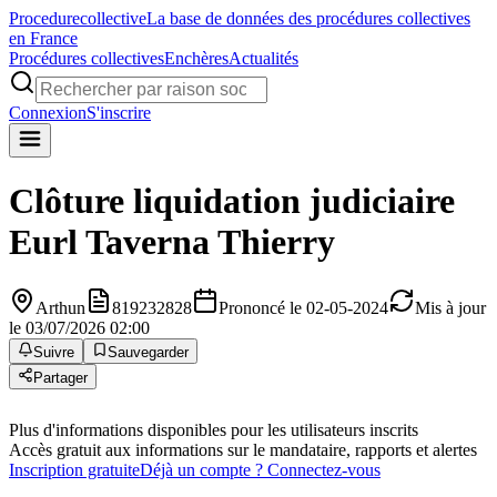
Procedure
collective
La base de données des procédures collectives
en France
Procédures collectives
Enchères
Actualités
Connexion
S'inscrire
Clôture liquidation judiciaire
Eurl Taverna Thierry
Arthun
819232828
Prononcé le 02-05-2024
Mis à jour
le 03/07/2026 02:00
Suivre
Sauvegarder
Partager
Plus d'informations disponibles pour les utilisateurs inscrits
Accès gratuit aux informations sur le mandataire, rapports et alertes
Inscription gratuite
Déjà un compte ? Connectez-vous