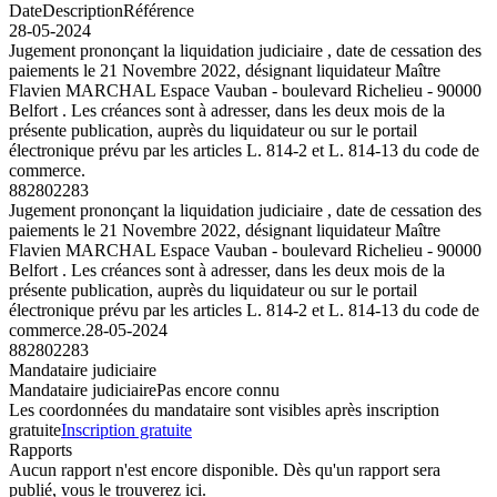
Date
Description
Référence
28-05-2024
Jugement prononçant la liquidation judiciaire , date de cessation des
paiements le 21 Novembre 2022, désignant liquidateur Maître
Flavien MARCHAL Espace Vauban - boulevard Richelieu - 90000
Belfort . Les créances sont à adresser, dans les deux mois de la
présente publication, auprès du liquidateur ou sur le portail
électronique prévu par les articles L. 814-2 et L. 814-13 du code de
commerce.
882802283
Jugement prononçant la liquidation judiciaire , date de cessation des
paiements le 21 Novembre 2022, désignant liquidateur Maître
Flavien MARCHAL Espace Vauban - boulevard Richelieu - 90000
Belfort . Les créances sont à adresser, dans les deux mois de la
présente publication, auprès du liquidateur ou sur le portail
électronique prévu par les articles L. 814-2 et L. 814-13 du code de
commerce.
28-05-2024
882802283
Mandataire judiciaire
Mandataire judiciaire
Pas encore connu
Les coordonnées du mandataire sont visibles après inscription
gratuite
Inscription gratuite
Rapports
Aucun rapport n'est encore disponible. Dès qu'un rapport sera
publié, vous le trouverez ici.