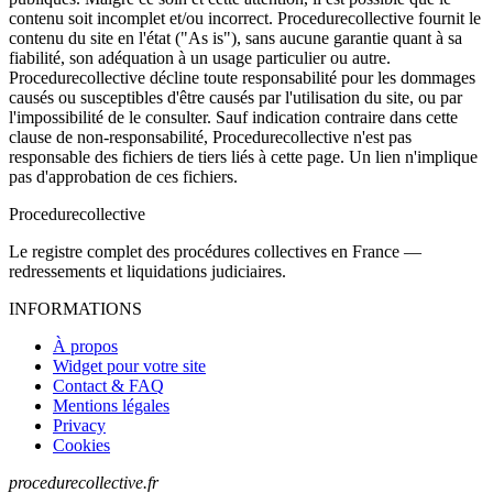
contenu soit incomplet et/ou incorrect. Procedurecollective fournit le
contenu du site en l'état ("As is"), sans aucune garantie quant à sa
fiabilité, son adéquation à un usage particulier ou autre.
Procedurecollective décline toute responsabilité pour les dommages
causés ou susceptibles d'être causés par l'utilisation du site, ou par
l'impossibilité de le consulter. Sauf indication contraire dans cette
clause de non-responsabilité, Procedurecollective n'est pas
responsable des fichiers de tiers liés à cette page. Un lien n'implique
pas d'approbation de ces fichiers.
Procedure
collective
Le registre complet des procédures collectives en France —
redressements et liquidations judiciaires.
INFORMATIONS
À propos
Widget pour votre site
Contact & FAQ
Mentions légales
Privacy
Cookies
procedurecollective.fr