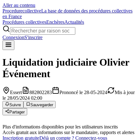
Aller au contenu
Procedure
collective
La base de données des procédures collectives
en France
Procédures collectives
Enchères
Actualités
Connexion
S'inscrire
Liquidation judiciaire
Olivier
Événement
Essert
882802283
Prononcé le 28-05-2024
Mis à jour
le 28/05/2024 02:00
Suivre
Sauvegarder
Partager
Plus d'informations disponibles pour les utilisateurs inscrits
Accès gratuit aux informations sur le mandataire, rapports et alertes
Inscription gratuite
Déjà un compte ? Connectez-vous