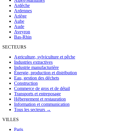
Alpes-Maritimes
Ardèche
Ardennes
Ariège
Aube
Aude
Aveyron
Bas-Rhin
SECTEURS
Agriculture, sylviculture et pêche
Industries extractives
Industrie manufacturière
Énergie, production et distribution
Eau, gestion des déchets
Construction
Commerce de gros et de détail
Transports et entreposage
Hébergement et restauration
Information et communication
Tous les secteurs →
VILLES
Paris