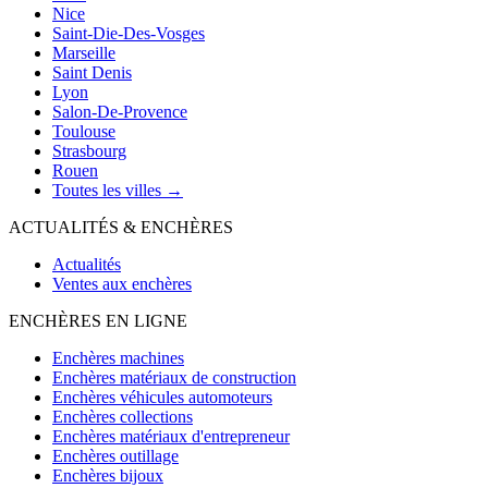
Nice
Saint-Die-Des-Vosges
Marseille
Saint Denis
Lyon
Salon-De-Provence
Toulouse
Strasbourg
Rouen
Toutes les villes →
ACTUALITÉS & ENCHÈRES
Actualités
Ventes aux enchères
ENCHÈRES EN LIGNE
Enchères machines
Enchères matériaux de construction
Enchères véhicules automoteurs
Enchères collections
Enchères matériaux d'entrepreneur
Enchères outillage
Enchères bijoux