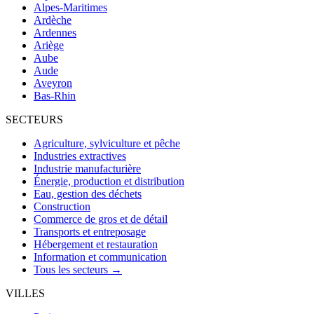
Alpes-Maritimes
Ardèche
Ardennes
Ariège
Aube
Aude
Aveyron
Bas-Rhin
SECTEURS
Agriculture, sylviculture et pêche
Industries extractives
Industrie manufacturière
Énergie, production et distribution
Eau, gestion des déchets
Construction
Commerce de gros et de détail
Transports et entreposage
Hébergement et restauration
Information et communication
Tous les secteurs →
VILLES