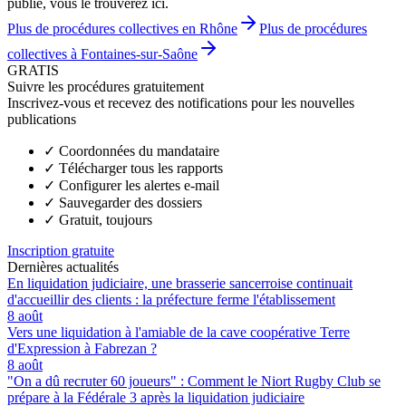
publié, vous le trouverez ici.
Plus de procédures collectives en Rhône
Plus de procédures
collectives à Fontaines-sur-Saône
GRATIS
Suivre les procédures gratuitement
Inscrivez-vous et recevez des notifications pour les nouvelles
publications
✓
Coordonnées du mandataire
✓
Télécharger tous les rapports
✓
Configurer les alertes e-mail
✓
Sauvegarder des dossiers
✓
Gratuit, toujours
Inscription gratuite
Dernières actualités
En liquidation judiciaire, une brasserie sancerroise continuait
d'accueillir des clients : la préfecture ferme l'établissement
8 août
Vers une liquidation à l'amiable de la cave coopérative Terre
d'Expression à Fabrezan ?
8 août
"On a dû recruter 60 joueurs" : Comment le Niort Rugby Club se
prépare à la Fédérale 3 après la liquidation judiciaire