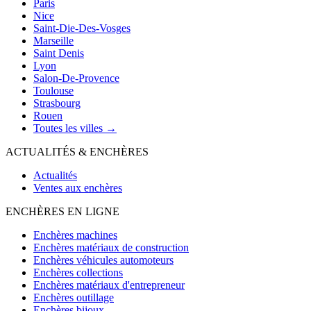
Paris
Nice
Saint-Die-Des-Vosges
Marseille
Saint Denis
Lyon
Salon-De-Provence
Toulouse
Strasbourg
Rouen
Toutes les villes →
ACTUALITÉS & ENCHÈRES
Actualités
Ventes aux enchères
ENCHÈRES EN LIGNE
Enchères machines
Enchères matériaux de construction
Enchères véhicules automoteurs
Enchères collections
Enchères matériaux d'entrepreneur
Enchères outillage
Enchères bijoux