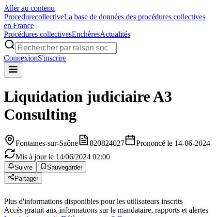
Aller au contenu
Procedure
collective
La base de données des procédures collectives
en France
Procédures collectives
Enchères
Actualités
Connexion
S'inscrire
Liquidation judiciaire
A3
Consulting
Fontaines-sur-Saône
820824027
Prononcé le 14-06-2024
Mis à jour le 14/06/2024 02:00
Suivre
Sauvegarder
Partager
Plus d'informations disponibles pour les utilisateurs inscrits
Accès gratuit aux informations sur le mandataire, rapports et alertes