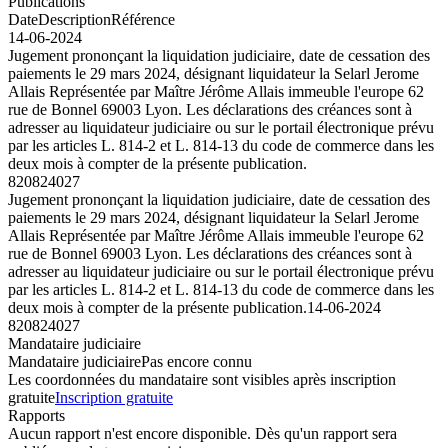
Publications
Date
Description
Référence
14-06-2024
Jugement prononçant la liquidation judiciaire, date de cessation des
paiements le 29 mars 2024, désignant liquidateur la Selarl Jerome
Allais Représentée par Maître Jérôme Allais immeuble l'europe 62
rue de Bonnel 69003 Lyon. Les déclarations des créances sont à
adresser au liquidateur judiciaire ou sur le portail électronique prévu
par les articles L. 814-2 et L. 814-13 du code de commerce dans les
deux mois à compter de la présente publication.
820824027
Jugement prononçant la liquidation judiciaire, date de cessation des
paiements le 29 mars 2024, désignant liquidateur la Selarl Jerome
Allais Représentée par Maître Jérôme Allais immeuble l'europe 62
rue de Bonnel 69003 Lyon. Les déclarations des créances sont à
adresser au liquidateur judiciaire ou sur le portail électronique prévu
par les articles L. 814-2 et L. 814-13 du code de commerce dans les
deux mois à compter de la présente publication.
14-06-2024
820824027
Mandataire judiciaire
Mandataire judiciaire
Pas encore connu
Les coordonnées du mandataire sont visibles après inscription
gratuite
Inscription gratuite
Rapports
Aucun rapport n'est encore disponible. Dès qu'un rapport sera