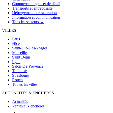
Commerce de gros et de détail
Transports et entreposage
Hébergement et restauration
Information et communication
Tous les secteurs →
VILLES
Paris
Nice
Saint-Die-Des-Vosges
Marseille
Saint Denis
Lyon
Salon-De-Provence
Toulouse
Strasbourg
Rouen
Toutes les villes →
ACTUALITÉS & ENCHÈRES
Actualités
Ventes aux enchères