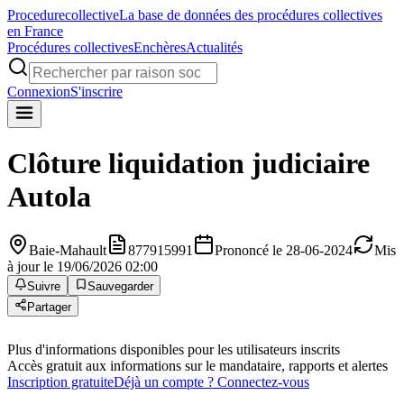
Procedure
collective
La base de données des procédures collectives
en France
Procédures collectives
Enchères
Actualités
Connexion
S'inscrire
Clôture liquidation judiciaire
Autola
Baie-Mahault
877915991
Prononcé le 28-06-2024
Mis
à jour le 19/06/2026 02:00
Suivre
Sauvegarder
Partager
Plus d'informations disponibles pour les utilisateurs inscrits
Accès gratuit aux informations sur le mandataire, rapports et alertes
Inscription gratuite
Déjà un compte ? Connectez-vous