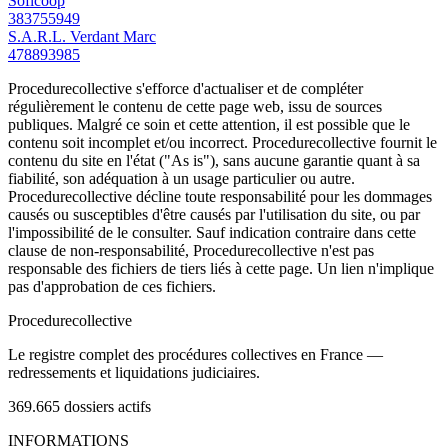
Soficoop
383755949
S.A.R.L. Verdant Marc
478893985
Procedurecollective s'efforce d'actualiser et de compléter
régulièrement le contenu de cette page web, issu de sources
publiques. Malgré ce soin et cette attention, il est possible que le
contenu soit incomplet et/ou incorrect. Procedurecollective fournit le
contenu du site en l'état ("As is"), sans aucune garantie quant à sa
fiabilité, son adéquation à un usage particulier ou autre.
Procedurecollective décline toute responsabilité pour les dommages
causés ou susceptibles d'être causés par l'utilisation du site, ou par
l'impossibilité de le consulter. Sauf indication contraire dans cette
clause de non-responsabilité, Procedurecollective n'est pas
responsable des fichiers de tiers liés à cette page. Un lien n'implique
pas d'approbation de ces fichiers.
Procedure
collective
Le registre complet des procédures collectives en France —
redressements et liquidations judiciaires.
369.665
dossiers actifs
INFORMATIONS