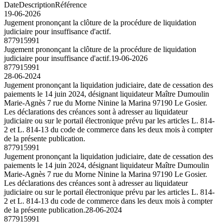
Date
Description
Référence
19-06-2026
Jugement prononçant la clôture de la procédure de liquidation
judiciaire pour insuffisance d'actif.
877915991
Jugement prononçant la clôture de la procédure de liquidation
judiciaire pour insuffisance d'actif.
19-06-2026
877915991
28-06-2024
Jugement prononçant la liquidation judiciaire, date de cessation des
paiements le 14 juin 2024, désignant liquidateur Maître Dumoulin
Marie-Agnès 7 rue du Morne Ninine la Marina 97190 Le Gosier.
Les déclarations des créances sont à adresser au liquidateur
judiciaire ou sur le portail électronique prévu par les articles L. 814-
2 et L. 814-13 du code de commerce dans les deux mois à compter
de la présente publication.
877915991
Jugement prononçant la liquidation judiciaire, date de cessation des
paiements le 14 juin 2024, désignant liquidateur Maître Dumoulin
Marie-Agnès 7 rue du Morne Ninine la Marina 97190 Le Gosier.
Les déclarations des créances sont à adresser au liquidateur
judiciaire ou sur le portail électronique prévu par les articles L. 814-
2 et L. 814-13 du code de commerce dans les deux mois à compter
de la présente publication.
28-06-2024
877915991