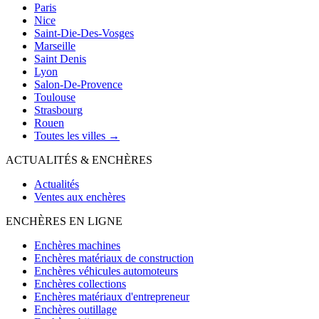
Paris
Nice
Saint-Die-Des-Vosges
Marseille
Saint Denis
Lyon
Salon-De-Provence
Toulouse
Strasbourg
Rouen
Toutes les villes →
ACTUALITÉS & ENCHÈRES
Actualités
Ventes aux enchères
ENCHÈRES EN LIGNE
Enchères machines
Enchères matériaux de construction
Enchères véhicules automoteurs
Enchères collections
Enchères matériaux d'entrepreneur
Enchères outillage