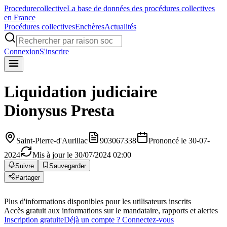
Procedure
collective
La base de données des procédures collectives
en France
Procédures collectives
Enchères
Actualités
Connexion
S'inscrire
Liquidation judiciaire
Dionysus Presta
Saint-Pierre-d'Aurillac
903067338
Prononcé le 30-07-
2024
Mis à jour le 30/07/2024 02:00
Suivre
Sauvegarder
Partager
Plus d'informations disponibles pour les utilisateurs inscrits
Accès gratuit aux informations sur le mandataire, rapports et alertes
Inscription gratuite
Déjà un compte ? Connectez-vous