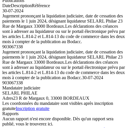
Publications
Date
Description
Référence
30-07-2024
Jugement prononçant la liquidation judiciaire, date de cessation des
paiements le 1 juin 2024, désignant liquidateur SELARL Philae 23
Rue de Margaux 33000 Bordeaux.Les déclarations des créances
sont à adresser au liquidateur ou sur le portail électronique prévu par
les articles L.814-2 et L.814-13 du code de commerce dans les deux
mois à compter de la publication au Bodacc.
903067338
Jugement prononçant la liquidation judiciaire, date de cessation des
paiements le 1 juin 2024, désignant liquidateur SELARL Philae 23
Rue de Margaux 33000 Bordeaux.Les déclarations des créances
sont à adresser au liquidateur ou sur le portail électronique prévu par
les articles L.814-2 et L.814-13 du code de commerce dans les deux
mois à compter de la publication au Bodacc.
30-07-2024
903067338
Mandataire judiciaire
SELARL PHILAE
Adres
23 R de Margaux 0, 33000 BORDEAUX
Les coordonnées du mandataire sont visibles après inscription
gratuite
Inscription gratuite
Rapports
Aucun rapport n'est encore disponible. Dès qu'un rapport sera
publié, vous le trouverez ici.