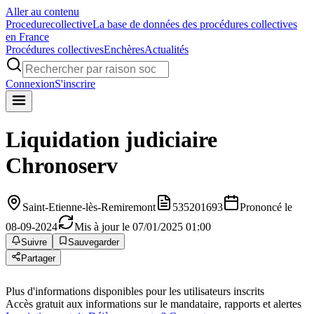
Aller au contenu
Procedure
collective
La base de données des procédures collectives
en France
Procédures collectives
Enchères
Actualités
Connexion
S'inscrire
Liquidation judiciaire
Chronoserv
Saint-Etienne-lès-Remiremont
535201693
Prononcé le
08-09-2024
Mis à jour le 07/01/2025 01:00
Suivre
Sauvegarder
Partager
Plus d'informations disponibles pour les utilisateurs inscrits
Accès gratuit aux informations sur le mandataire, rapports et alertes