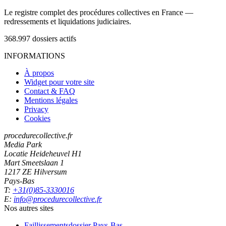
Le registre complet des procédures collectives en France —
redressements et liquidations judiciaires.
368.997
dossiers actifs
INFORMATIONS
À propos
Widget pour votre site
Contact & FAQ
Mentions légales
Privacy
Cookies
procedurecollective.fr
Media Park
Locatie Heideheuvel H1
Mart Smeetslaan 1
1217 ZE Hilversum
Pays-Bas
T:
+31(0)85-3330016
E:
info@procedurecollective.fr
Nos autres sites
Faillissementsdossier
Pays-Bas