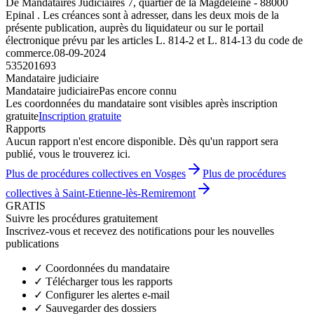
De Mandataires Judiciaires 7, quartier de la Magdeleine - 88000
Epinal . Les créances sont à adresser, dans les deux mois de la
présente publication, auprès du liquidateur ou sur le portail
électronique prévu par les articles L. 814-2 et L. 814-13 du code de
commerce.
08-09-2024
535201693
Mandataire judiciaire
Mandataire judiciaire
Pas encore connu
Les coordonnées du mandataire sont visibles après inscription
gratuite
Inscription gratuite
Rapports
Aucun rapport n'est encore disponible. Dès qu'un rapport sera
publié, vous le trouverez ici.
Plus de procédures collectives en Vosges
Plus de procédures
collectives à Saint-Etienne-lès-Remiremont
GRATIS
Suivre les procédures gratuitement
Inscrivez-vous et recevez des notifications pour les nouvelles
publications
✓
Coordonnées du mandataire
✓
Télécharger tous les rapports
✓
Configurer les alertes e-mail
✓
Sauvegarder des dossiers