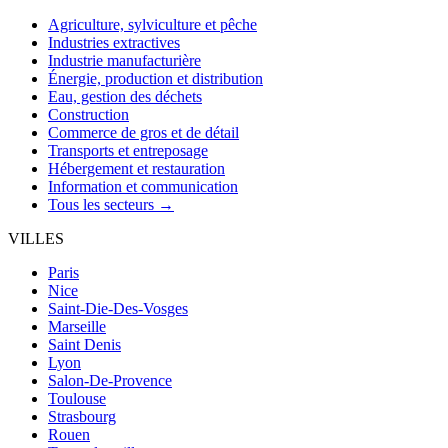
Agriculture, sylviculture et pêche
Industries extractives
Industrie manufacturière
Énergie, production et distribution
Eau, gestion des déchets
Construction
Commerce de gros et de détail
Transports et entreposage
Hébergement et restauration
Information et communication
Tous les secteurs →
VILLES
Paris
Nice
Saint-Die-Des-Vosges
Marseille
Saint Denis
Lyon
Salon-De-Provence
Toulouse
Strasbourg
Rouen