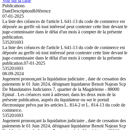
Voir sur la carte
Publications
Date
Description
Référence
07-01-2025
La liste des créances de l'article L 641-13 du code de commerce est
déposée au greffe où tout intéressé peut contester cette liste devant le
juge-commissaire dans le délai d'un mois à compter de la présente
publication.
535201693
La liste des créances de l'article L 641-13 du code de commerce est
déposée au greffe où tout intéressé peut contester cette liste devant le
juge-commissaire dans le délai d'un mois à compter de la présente
publication.
07-01-2025
535201693
08-09-2024
Jugement prononçant la liquidation judiciaire , date de cessation des
paiements le 01 Juin 2024, désignant liquidateur Benoit Najean Scp
De Mandataires Judiciaires 7, quartier de la Magdeleine - 88000
Epinal . Les créances sont à adresser, dans les deux mois de la
présente publication, auprès du liquidateur ou sur le portail
électronique prévu par les articles L. 814-2 et L. 814-13 du code de
commerce.
535201693
Jugement prononçant la liquidation judiciaire , date de cessation des
paiements le 01 Juin 2024, désignant liquidateur Benoit Najean Scp