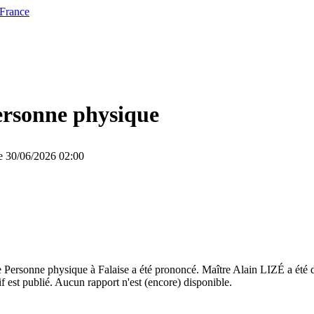
 France
ersonne physique
le 30/06/2026 02:00
 Personne physique à Falaise a été prononcé. Maître Alain LIZÉ a été 
f est publié. Aucun rapport n'est (encore) disponible.