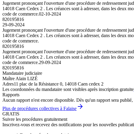
Jugement prononçant l'ouverture d'une procédure de redressement judici
14018 Caen Cedex 2 . Les créances sont à adresser, dans les deux mois 
code de commerce.
02-10-2024
820195816
29-09-2024
Jugement prononçant l'ouverture d'une procédure de redressement judici
14018 Caen Cedex 2 . Les créances sont à adresser, dans les deux mois 
code de commerce.
820195816
Jugement prononçant l'ouverture d'une procédure de redressement judici
14018 Caen Cedex 2 . Les créances sont à adresser, dans les deux mois 
code de commerce.
29-09-2024
820195816
Mandataire judiciaire
Maître Alain LIZÉ
Adres
11 plac de la Résistance 0, 14018 Caen cedex 2
Les coordonnées du mandataire sont visibles après inscription gratuite
Rapports
Aucun rapport n'est encore disponible. Dès qu'un rapport sera publié, 
Plus de procédures collectives à Falaise
GRATIS
Suivre les procédures gratuitement
Inscrivez-vous et recevez des notifications pour les nouvelles publicat