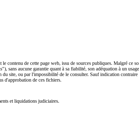
 le contenu de cette page web, issu de sources publiques. Malgré ce soin 
 is"), sans aucune garantie quant à sa fiabilité, son adéquation à un usag
 du site, ou par l'impossibilité de le consulter. Sauf indication contrair
as d'approbation de ces fichiers.
ts et liquidations judiciaires.