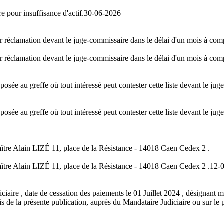
e pour insuffisance d'actif.
30-06-2026
er réclamation devant le juge-commissaire dans le délai d'un mois à comp
er réclamation devant le juge-commissaire dans le délai d'un mois à comp
osée au greffe où tout intéressé peut contester cette liste devant le ju
osée au greffe où tout intéressé peut contester cette liste devant le ju
aître Alain LIZÉ 11, place de la Résistance - 14018 Caen Cedex 2 .
aître Alain LIZÉ 11, place de la Résistance - 14018 Caen Cedex 2 .
12-
aire , date de cessation des paiements le 01 Juillet 2024 , désignant m
de la présente publication, auprès du Mandataire Judiciaire ou sur le po