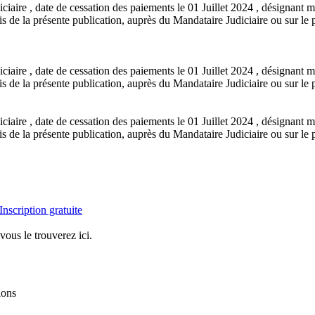
aire , date de cessation des paiements le 01 Juillet 2024 , désignant m
de la présente publication, auprès du Mandataire Judiciaire ou sur le po
aire , date de cessation des paiements le 01 Juillet 2024 , désignant m
de la présente publication, auprès du Mandataire Judiciaire ou sur le po
aire , date de cessation des paiements le 01 Juillet 2024 , désignant m
de la présente publication, auprès du Mandataire Judiciaire ou sur le po
Inscription gratuite
vous le trouverez ici.
ions