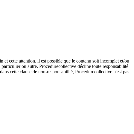
et cette attention, il est possible que le contenu soit incomplet et/ou
e particulier ou autre. Procedurecollective décline toute responsabilité
e dans cette clause de non-responsabilité, Procedurecollective n'est pas