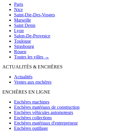
Paris
Nice
Saint-Die-Des-Vosges
Marseille
Saint Denis
Lyon
Salon-De-Provence
Toulouse
Strasbourg
Rouen
Toutes les villes →
ACTUALITÉS & ENCHÈRES
Actualités
Ventes aux enchères
ENCHÈRES EN LIGNE
Enchères machines
Enchères matériaux de construction
Enchères véhicules automoteurs
Enchères collections
Enchères matériaux d'entrepreneur
Enchères outillage