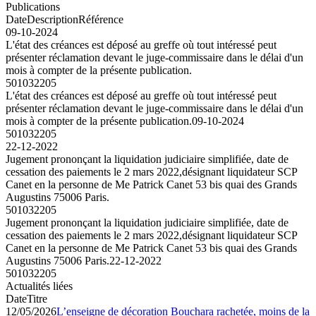
Publications
Date
Description
Référence
09-10-2024
L'état des créances est déposé au greffe où tout intéressé peut
présenter réclamation devant le juge-commissaire dans le délai d'un
mois à compter de la présente publication.
501032205
L'état des créances est déposé au greffe où tout intéressé peut
présenter réclamation devant le juge-commissaire dans le délai d'un
mois à compter de la présente publication.
09-10-2024
501032205
22-12-2022
Jugement prononçant la liquidation judiciaire simplifiée, date de
cessation des paiements le 2 mars 2022,désignant liquidateur SCP
Canet en la personne de Me Patrick Canet 53 bis quai des Grands
Augustins 75006 Paris.
501032205
Jugement prononçant la liquidation judiciaire simplifiée, date de
cessation des paiements le 2 mars 2022,désignant liquidateur SCP
Canet en la personne de Me Patrick Canet 53 bis quai des Grands
Augustins 75006 Paris.
22-12-2022
501032205
Actualités liées
Date
Titre
12/05/2026
L’enseigne de décoration Bouchara rachetée, moins de la