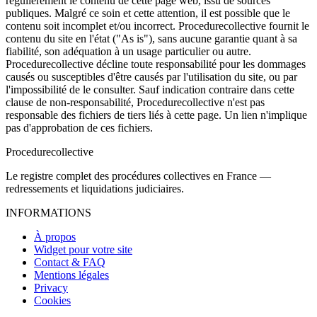
régulièrement le contenu de cette page web, issu de sources
publiques. Malgré ce soin et cette attention, il est possible que le
contenu soit incomplet et/ou incorrect. Procedurecollective fournit le
contenu du site en l'état ("As is"), sans aucune garantie quant à sa
fiabilité, son adéquation à un usage particulier ou autre.
Procedurecollective décline toute responsabilité pour les dommages
causés ou susceptibles d'être causés par l'utilisation du site, ou par
l'impossibilité de le consulter. Sauf indication contraire dans cette
clause de non-responsabilité, Procedurecollective n'est pas
responsable des fichiers de tiers liés à cette page. Un lien n'implique
pas d'approbation de ces fichiers.
Procedure
collective
Le registre complet des procédures collectives en France —
redressements et liquidations judiciaires.
INFORMATIONS
À propos
Widget pour votre site
Contact & FAQ
Mentions légales
Privacy
Cookies