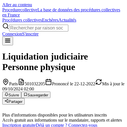
Aller au contenu
Procedure
collective
La base de données des procédures collectives
en France
Procédures collectives
Enchères
Actualités
Connexion
S'inscrire
Liquidation judiciaire
Personne physique
Paris
501032205
Prononcé le 22-12-2022
Mis à jour le
09/10/2024 02:00
Suivre
Sauvegarder
Partager
Plus d'informations disponibles pour les utilisateurs inscrits
Accès gratuit aux informations sur le mandataire, rapports et alertes
Inscription gratuite
Déjà un compte ? Connectez-vous