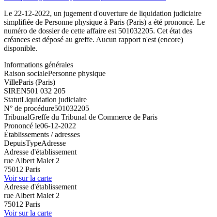
Le 22-12-2022, un jugement d'ouverture de liquidation judiciaire
simplifiée de Personne physique à Paris (Paris) a été prononcé. Le
numéro de dossier de cette affaire est 501032205. Cet état des
créances est déposé au greffe. Aucun rapport n'est (encore)
disponible.
Informations générales
Raison sociale
Personne physique
Ville
Paris (Paris)
SIREN
501 032 205
Statut
Liquidation judiciaire
N° de procédure
501032205
Tribunal
Greffe du Tribunal de Commerce de Paris
Prononcé le
06-12-2022
Établissements / adresses
Depuis
Type
Adresse
Adresse d'établissement
rue Albert Malet 2
75012 Paris
Voir sur la carte
Adresse d'établissement
rue Albert Malet 2
75012 Paris
Voir sur la carte