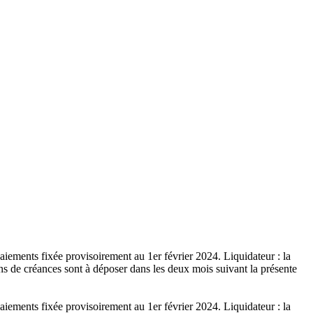
aiements fixée provisoirement au 1er février 2024. Liquidateur : la
e créances sont à déposer dans les deux mois suivant la présente
aiements fixée provisoirement au 1er février 2024. Liquidateur : la