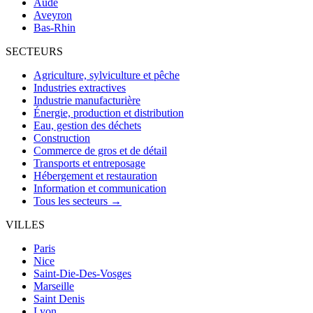
Aude
Aveyron
Bas-Rhin
SECTEURS
Agriculture, sylviculture et pêche
Industries extractives
Industrie manufacturière
Énergie, production et distribution
Eau, gestion des déchets
Construction
Commerce de gros et de détail
Transports et entreposage
Hébergement et restauration
Information et communication
Tous les secteurs →
VILLES
Paris
Nice
Saint-Die-Des-Vosges
Marseille
Saint Denis
Lyon