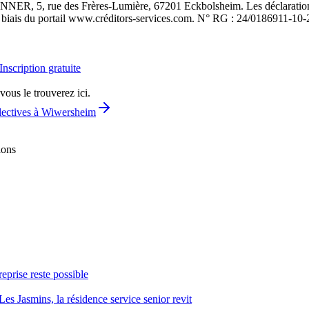
, 5, rue des Frères-Lumière, 67201 Eckbolsheim. Les déclarations d
 le biais du portail www.créditors-services.com. N° RG : 24/01869
11-10-
Inscription gratuite
vous le trouverez ici.
llectives à Wiwersheim
ions
reprise reste possible
Les Jasmins, la résidence service senior revit