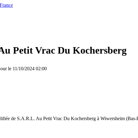
 France
 Au Petit Vrac Du Kochersberg
jour le 11/10/2024 02:00
plifiée de S.A.R.L. Au Petit Vrac Du Kochersberg à Wiwersheim (Bas-Rh