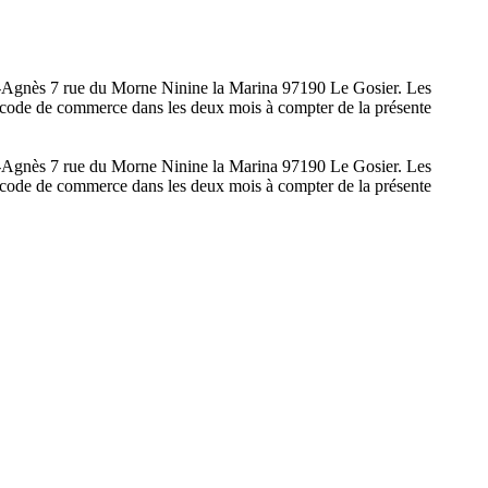
rie-Agnès 7 rue du Morne Ninine la Marina 97190 Le Gosier. Les
 du code de commerce dans les deux mois à compter de la présente
rie-Agnès 7 rue du Morne Ninine la Marina 97190 Le Gosier. Les
 du code de commerce dans les deux mois à compter de la présente