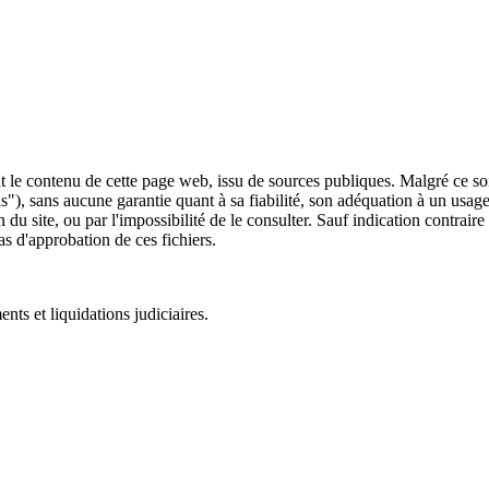
 le contenu de cette page web, issu de sources publiques. Malgré ce soin 
 is"), sans aucune garantie quant à sa fiabilité, son adéquation à un usag
 du site, ou par l'impossibilité de le consulter. Sauf indication contrair
as d'approbation de ces fichiers.
ts et liquidations judiciaires.