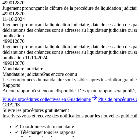
499012870
Jugement prononçant la clôture de la procédure de liquidation judiciair
499012870
11-10-2024
Jugement prononçant la liquidation judiciaire, date de cessation de
déclarations des créances sont à adresser au liquidateur judiciaire ou
publication.
499012870
Jugement prononçant la liquidation judiciaire, date de cessation de
déclarations des créances sont à adresser au liquidateur judiciaire ou
publication.
11-10-2024
499012870
Mandataire judiciaire
Mandataire judiciaire
Pas encore connu
Les coordonnées du mandataire sont visibles après inscription gratuite
Rapports
Aucun rapport n'est encore disponible. Dès qu'un rapport sera publié, 
Plus de procédures collectives en Guadeloupe
Plus de procédures c
GRATIS
Suivre les procédures gratuitement
Inscrivez-vous et recevez des notifications pour les nouvelles publicat
✓
Coordonnées du mandataire
✓
Télécharger tous les rapports