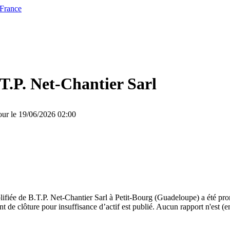
 France
T.P. Net-Chantier Sarl
our le 19/06/2026 02:00
lifiée de B.T.P. Net-Chantier Sarl à Petit-Bourg (Guadeloupe) a été pro
 de clôture pour insuffisance d’actif est publié. Aucun rapport n'est (e