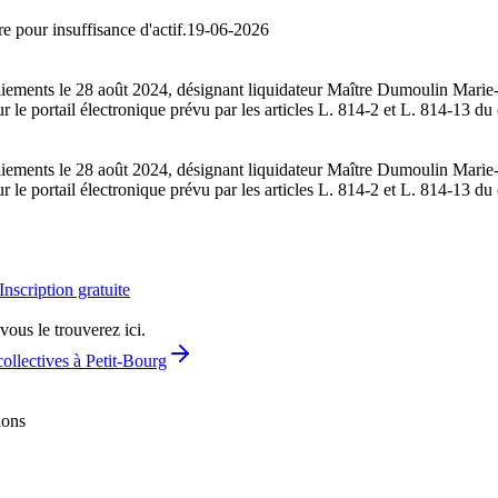
e pour insuffisance d'actif.
19-06-2026
s paiements le 28 août 2024, désignant liquidateur Maître Dumoulin Ma
 sur le portail électronique prévu par les articles L. 814-2 et L. 814-13
s paiements le 28 août 2024, désignant liquidateur Maître Dumoulin Ma
 sur le portail électronique prévu par les articles L. 814-2 et L. 814-13
Inscription gratuite
vous le trouverez ici.
ollectives à Petit-Bourg
ions