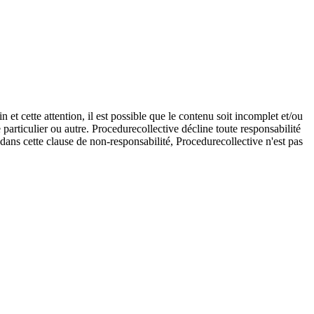
et cette attention, il est possible que le contenu soit incomplet et/ou
e particulier ou autre. Procedurecollective décline toute responsabilité
e dans cette clause de non-responsabilité, Procedurecollective n'est pas