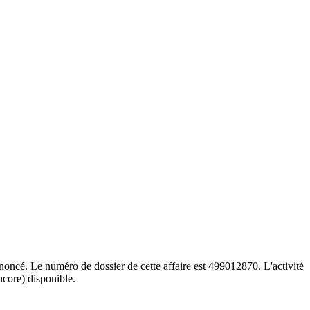
noncé. Le numéro de dossier de cette affaire est 499012870. L'activité
ncore) disponible.