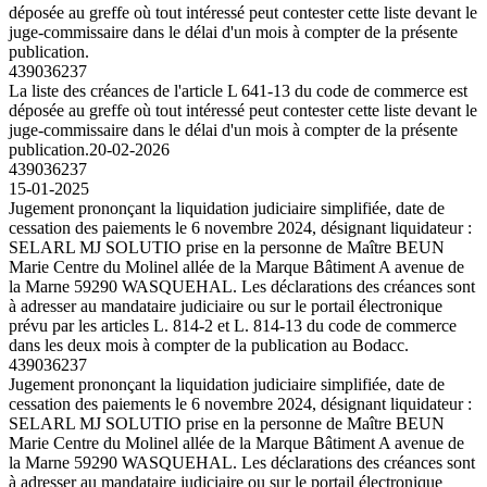
déposée au greffe où tout intéressé peut contester cette liste devant le
juge-commissaire dans le délai d'un mois à compter de la présente
publication.
439036237
La liste des créances de l'article L 641-13 du code de commerce est
déposée au greffe où tout intéressé peut contester cette liste devant le
juge-commissaire dans le délai d'un mois à compter de la présente
publication.
20-02-2026
439036237
15-01-2025
Jugement prononçant la liquidation judiciaire simplifiée, date de
cessation des paiements le 6 novembre 2024, désignant liquidateur :
SELARL MJ SOLUTIO prise en la personne de Maître BEUN
Marie Centre du Molinel allée de la Marque Bâtiment A avenue de
la Marne 59290 WASQUEHAL. Les déclarations des créances sont
à adresser au mandataire judiciaire ou sur le portail électronique
prévu par les articles L. 814-2 et L. 814-13 du code de commerce
dans les deux mois à compter de la publication au Bodacc.
439036237
Jugement prononçant la liquidation judiciaire simplifiée, date de
cessation des paiements le 6 novembre 2024, désignant liquidateur :
SELARL MJ SOLUTIO prise en la personne de Maître BEUN
Marie Centre du Molinel allée de la Marque Bâtiment A avenue de
la Marne 59290 WASQUEHAL. Les déclarations des créances sont
à adresser au mandataire judiciaire ou sur le portail électronique