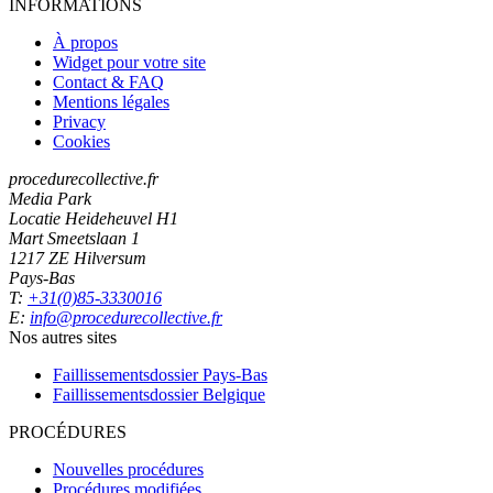
INFORMATIONS
À propos
Widget pour votre site
Contact & FAQ
Mentions légales
Privacy
Cookies
procedurecollective.fr
Media Park
Locatie Heideheuvel H1
Mart Smeetslaan 1
1217 ZE Hilversum
Pays-Bas
T:
+31(0)85-3330016
E:
info@procedurecollective.fr
Nos autres sites
Faillissementsdossier
Pays-Bas
Faillissementsdossier
Belgique
PROCÉDURES
Nouvelles procédures
Procédures modifiées