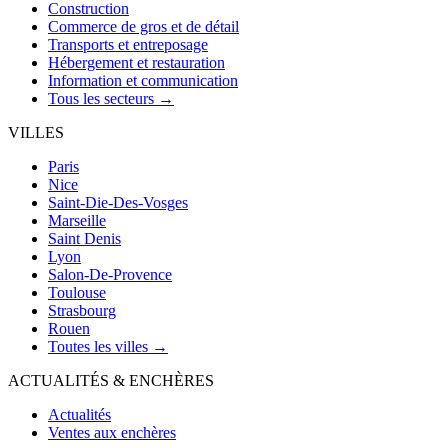
Construction
Commerce de gros et de détail
Transports et entreposage
Hébergement et restauration
Information et communication
Tous les secteurs →
VILLES
Paris
Nice
Saint-Die-Des-Vosges
Marseille
Saint Denis
Lyon
Salon-De-Provence
Toulouse
Strasbourg
Rouen
Toutes les villes →
ACTUALITÉS & ENCHÈRES
Actualités
Ventes aux enchères