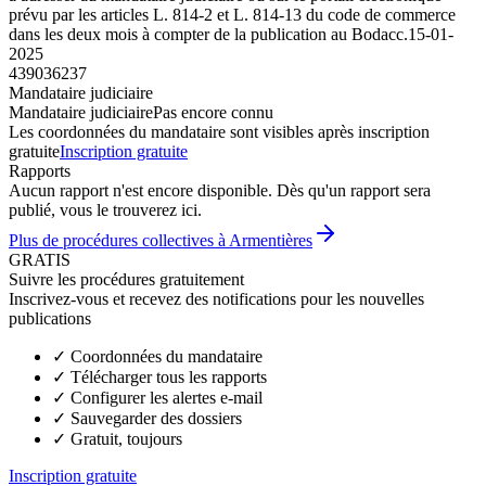
prévu par les articles L. 814-2 et L. 814-13 du code de commerce
dans les deux mois à compter de la publication au Bodacc.
15-01-
2025
439036237
Mandataire judiciaire
Mandataire judiciaire
Pas encore connu
Les coordonnées du mandataire sont visibles après inscription
gratuite
Inscription gratuite
Rapports
Aucun rapport n'est encore disponible. Dès qu'un rapport sera
publié, vous le trouverez ici.
Plus de procédures collectives à Armentières
GRATIS
Suivre les procédures gratuitement
Inscrivez-vous et recevez des notifications pour les nouvelles
publications
✓
Coordonnées du mandataire
✓
Télécharger tous les rapports
✓
Configurer les alertes e-mail
✓
Sauvegarder des dossiers
✓
Gratuit, toujours
Inscription gratuite