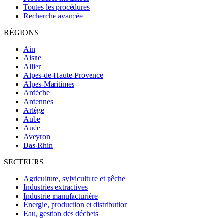
Toutes les procédures
Recherche avancée
RÉGIONS
Ain
Aisne
Allier
Alpes-de-Haute-Provence
Alpes-Maritimes
Ardèche
Ardennes
Ariège
Aube
Aude
Aveyron
Bas-Rhin
SECTEURS
Agriculture, sylviculture et pêche
Industries extractives
Industrie manufacturière
Énergie, production et distribution
Eau, gestion des déchets