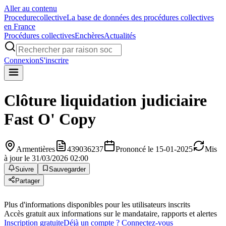
Aller au contenu
Procedure
collective
La base de données des procédures collectives
en France
Procédures collectives
Enchères
Actualités
Connexion
S'inscrire
Clôture liquidation judiciaire
Fast O' Copy
Armentières
439036237
Prononcé le 15-01-2025
Mis
à jour le 31/03/2026 02:00
Suivre
Sauvegarder
Partager
Plus d'informations disponibles pour les utilisateurs inscrits
Accès gratuit aux informations sur le mandataire, rapports et alertes
Inscription gratuite
Déjà un compte ? Connectez-vous