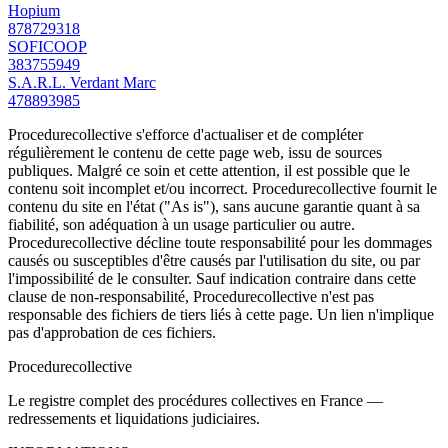
Hopium
878729318
SOFICOOP
383755949
S.A.R.L. Verdant Marc
478893985
Procedurecollective s'efforce d'actualiser et de compléter
régulièrement le contenu de cette page web, issu de sources
publiques. Malgré ce soin et cette attention, il est possible que le
contenu soit incomplet et/ou incorrect. Procedurecollective fournit le
contenu du site en l'état ("As is"), sans aucune garantie quant à sa
fiabilité, son adéquation à un usage particulier ou autre.
Procedurecollective décline toute responsabilité pour les dommages
causés ou susceptibles d'être causés par l'utilisation du site, ou par
l'impossibilité de le consulter. Sauf indication contraire dans cette
clause de non-responsabilité, Procedurecollective n'est pas
responsable des fichiers de tiers liés à cette page. Un lien n'implique
pas d'approbation de ces fichiers.
Procedure
collective
Le registre complet des procédures collectives en France —
redressements et liquidations judiciaires.