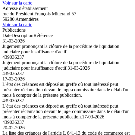
Voir sur la carte
Adresse d'établissement
rue du Président François Mitterand 57
59280 Armentières
Voir sur la carte
Publications
Date
Description
Référence
31-03-2026
Jugement prononçant la clôture de la procédure de liquidation
judiciaire pour insuffisance d'actif.
439036237
Jugement prononçant la clôture de la procédure de liquidation
judiciaire pour insuffisance d'actif.
31-03-2026
439036237
17-03-2026
L'état des créances est déposé au greffe où tout intéressé peut
présenter réclamation devant le juge-commissaire dans le délai d'un
mois à compter de la présente publication.
439036237
L'état des créances est déposé au greffe où tout intéressé peut
présenter réclamation devant le juge-commissaire dans le délai d'un
mois à compter de la présente publication.
17-03-2026
439036237
20-02-2026
La liste des créances de l'article L 641-13 du code de commerce est