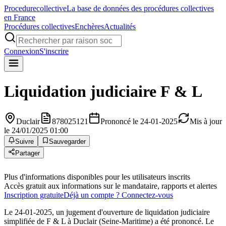
Procedure
collective
La base de données des procédures collectives
en France
Procédures collectives
Enchères
Actualités
Connexion
S'inscrire
Liquidation judiciaire
F & L
Duclair
878025121
Prononcé le 24-01-2025
Mis à jour
le 24/01/2025 01:00
Suivre
Sauvegarder
Partager
Plus d'informations disponibles pour les utilisateurs inscrits
Accès gratuit aux informations sur le mandataire, rapports et alertes
Inscription gratuite
Déjà un compte ? Connectez-vous
Le 24-01-2025, un jugement d'ouverture de liquidation judiciaire
simplifiée de F & L à Duclair (Seine-Maritime) a été prononcé. Le