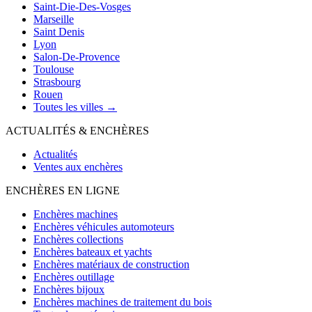
Saint-Die-Des-Vosges
Marseille
Saint Denis
Lyon
Salon-De-Provence
Toulouse
Strasbourg
Rouen
Toutes les villes →
ACTUALITÉS & ENCHÈRES
Actualités
Ventes aux enchères
ENCHÈRES EN LIGNE
Enchères machines
Enchères véhicules automoteurs
Enchères collections
Enchères bateaux et yachts
Enchères matériaux de construction
Enchères outillage
Enchères bijoux
Enchères machines de traitement du bois