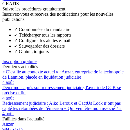
GRATIS
Suivre les procédures gratuitement
Inscrivez-vous et recevez des notifications pour les nouvelles
publications
✓
Coordonnées du mandataire
✓
Télécharger tous les rapports
✓
Configurer les alertes e-mail
✓
Sauvegarder des dossiers
✓
Gratuit, toujours
Inscription gratuite
Dernières actualités
« C’est lié au contexte actuel » : Anzar, entreprise de la technopole
de Lannion, placée en liquidation judiciaire
4 août
Deux mois après son redressement judiciaire, l'avenir de GCK se
précise enfin
4 août
Redressement judiciaire : Aiko Leroux et CactUs Lock n’ont pas
capté les retombées de l’émission « Qui veut être mon associé ? »
4 août
Faillites dans l'actualité
Anzar
984357715