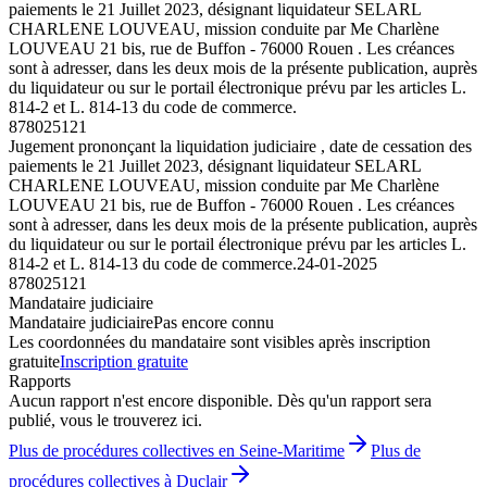
paiements le 21 Juillet 2023, désignant liquidateur SELARL
CHARLENE LOUVEAU, mission conduite par Me Charlène
LOUVEAU 21 bis, rue de Buffon - 76000 Rouen . Les créances
sont à adresser, dans les deux mois de la présente publication, auprès
du liquidateur ou sur le portail électronique prévu par les articles L.
814-2 et L. 814-13 du code de commerce.
878025121
Jugement prononçant la liquidation judiciaire , date de cessation des
paiements le 21 Juillet 2023, désignant liquidateur SELARL
CHARLENE LOUVEAU, mission conduite par Me Charlène
LOUVEAU 21 bis, rue de Buffon - 76000 Rouen . Les créances
sont à adresser, dans les deux mois de la présente publication, auprès
du liquidateur ou sur le portail électronique prévu par les articles L.
814-2 et L. 814-13 du code de commerce.
24-01-2025
878025121
Mandataire judiciaire
Mandataire judiciaire
Pas encore connu
Les coordonnées du mandataire sont visibles après inscription
gratuite
Inscription gratuite
Rapports
Aucun rapport n'est encore disponible. Dès qu'un rapport sera
publié, vous le trouverez ici.
Plus de procédures collectives en Seine-Maritime
Plus de
procédures collectives à Duclair