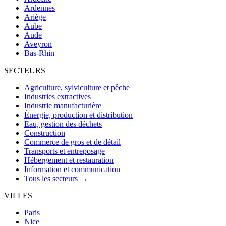
Ardennes
Ariège
Aube
Aude
Aveyron
Bas-Rhin
SECTEURS
Agriculture, sylviculture et pêche
Industries extractives
Industrie manufacturière
Énergie, production et distribution
Eau, gestion des déchets
Construction
Commerce de gros et de détail
Transports et entreposage
Hébergement et restauration
Information et communication
Tous les secteurs →
VILLES
Paris
Nice