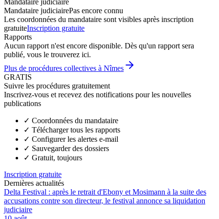
Mandataire judiciaire
Mandataire judiciaire
Pas encore connu
Les coordonnées du mandataire sont visibles après inscription
gratuite
Inscription gratuite
Rapports
Aucun rapport n'est encore disponible. Dès qu'un rapport sera
publié, vous le trouverez ici.
Plus de procédures collectives à Nîmes
GRATIS
Suivre les procédures gratuitement
Inscrivez-vous et recevez des notifications pour les nouvelles
publications
✓
Coordonnées du mandataire
✓
Télécharger tous les rapports
✓
Configurer les alertes e-mail
✓
Sauvegarder des dossiers
✓
Gratuit, toujours
Inscription gratuite
Dernières actualités
Delta Festival : après le retrait d'Ebony et Mosimann à la suite des
accusations contre son directeur, le festival annonce sa liquidation
judiciaire
10 août