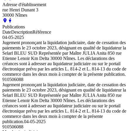
Adresse d'établissement
rue Henri Dunant 3
30000 Nîmes
Publications
Date
Description
Référence
04-05-2025
Jugement prononçant la liquidation judiciaire, date de cessation des
paiements le 23 octobre 2023, désignant en qualité de liquidateur la
Selarl BLEU SUD Représentée par Maître JULIA Anita 850 rue
Etienne Lenoir Km Delta 30000 Nîmes. Les déclarations des
créances sont à adresser au liquidateur judiciaire ou sur le portail
électronique prévu par les articles L. 814-2 et L. 814-13 du code de
commerce dans les deux mois à compter de la présente publication.
910506088
Jugement prononçant la liquidation judiciaire, date de cessation des
paiements le 23 octobre 2023, désignant en qualité de liquidateur la
Selarl BLEU SUD Représentée par Maître JULIA Anita 850 rue
Etienne Lenoir Km Delta 30000 Nîmes. Les déclarations des
créances sont à adresser au liquidateur judiciaire ou sur le portail
électronique prévu par les articles L. 814-2 et L. 814-13 du code de
commerce dans les deux mois à compter de la présente
publication.
04-05-2025
910506088