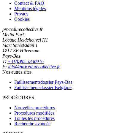
Contact & FAQ
Mentions légales
Privacy
Cookies
procedurecollective.fr
Media Park
Locatie Heideheuvel H1
Mart Smeetslaan 1
1217 ZE Hilversum
Pays-Bas
T:
+31(0)85-3330016
E:
info@procedurecollective.fr
Nos autres sites
Faillissementsdossier
Pays-Bas
Faillissementsdossier
Belgique
PROCÉDURES
Nouvelles procédures
Procédures modifiées
Toutes les procédures
Recherche avancée