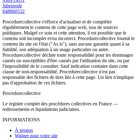
938955051
Jabeprode
848860532
Procedurecollective s'efforce d'actualiser et de compléter
régulièrement le contenu de cette page web, issu de sources
publiques. Malgré ce soin et cette attention, il est possible que le
contenu soit incomplet et/ou incorrect. Procedurecollective fournit le
contenu du site en l'état ("As is"), sans aucune garantie quant à sa
fiabilité, son adéquation à un usage particulier ou autre.
Procedurecollective décline toute responsabilité pour les dommages
causés ou susceptibles d'être causés par l'utilisation du site, ou par
l'impossibilité de le consulter. Sauf indication contraire dans cette
clause de non-responsabilité, Procedurecollective n'est pas
responsable des fichiers de tiers liés à cette page. Un lien n'implique
pas d'approbation de ces fichiers.
Procedure
collective
Le registre complet des procédures collectives en France —
redressements et liquidations judiciaires.
INFORMATIONS
À propos
Widget pour votre site