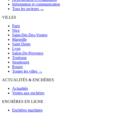
Information et communication
Tous les secteurs →
VILLES
Paris
Nice
Saint-Die-Des-Vosges
Marseille
Saint Denis
Lyon
Salon-De-Provence
Toulouse
Strasbourg
Rouen
Toutes les villes →
ACTUALITÉS & ENCHÈRES
Actualités
Ventes aux enchères
ENCHÈRES EN LIGNE
Enchères machines