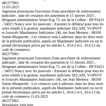
482375961
11-03-2025
Jugement prononçant l'ouverture d'une procédure de redressement
judiciaire , date de cessation des paiements le 15 Janvier 2025 ,
désignant administrateur Selarl Ksg 73, rue de la Colline - BP 93423
- 54015 Nancy avec les pouvoirs : d'assister le débiteur pour tous les
actes relatifs à la gestion, mandataire judiciaire SELARL VOINOT
et Associés Mandataires Judiciaires 146, rue Jean Mermoz - 88100
Sainte-Marguerite . Les créances sont à adresser, dans les deux mois
de la présente publication, auprès du Mandataire Judiciaire ou sur le
portail électronique prévu par les articles L. 814-2 et L. 814-13 du
code de commerce.
482375961
Jugement prononçant l'ouverture d'une procédure de redressement
judiciaire , date de cessation des paiements le 15 Janvier 2025 ,
désignant administrateur Selarl Ksg 73, rue de la Colline - BP 93423
- 54015 Nancy avec les pouvoirs : d'assister le débiteur pour tous les
actes relatifs à la gestion, mandataire judiciaire SELARL VOINOT
et Associés Mandataires Judiciaires 146, rue Jean Mermoz - 88100
Sainte-Marguerite . Les créances sont à adresser, dans les deux mois
de la présente publication, auprès du Mandataire Judiciaire ou sur le
portail électronique prévu par les articles L. 814-2 et L. 814-13 du
code de commerce.
11-03-2025
482375961
Mandataire judiciaire