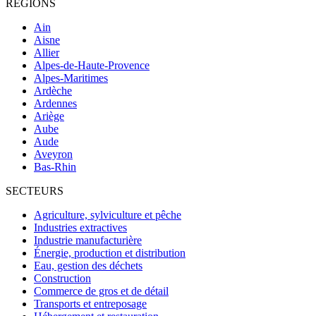
RÉGIONS
Ain
Aisne
Allier
Alpes-de-Haute-Provence
Alpes-Maritimes
Ardèche
Ardennes
Ariège
Aube
Aude
Aveyron
Bas-Rhin
SECTEURS
Agriculture, sylviculture et pêche
Industries extractives
Industrie manufacturière
Énergie, production et distribution
Eau, gestion des déchets
Construction
Commerce de gros et de détail
Transports et entreposage