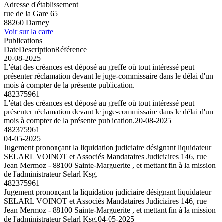
Adresse d'établissement
rue de la Gare 65
88260 Darney
Voir sur la carte
Publications
Date
Description
Référence
20-08-2025
L'état des créances est déposé au greffe où tout intéressé peut
présenter réclamation devant le juge-commissaire dans le délai d'un
mois à compter de la présente publication.
482375961
L'état des créances est déposé au greffe où tout intéressé peut
présenter réclamation devant le juge-commissaire dans le délai d'un
mois à compter de la présente publication.
20-08-2025
482375961
04-05-2025
Jugement prononçant la liquidation judiciaire désignant liquidateur
SELARL VOINOT et Associés Mandataires Judiciaires 146, rue
Jean Mermoz - 88100 Sainte-Marguerite , et mettant fin à la mission
de l'administrateur Selarl Ksg.
482375961
Jugement prononçant la liquidation judiciaire désignant liquidateur
SELARL VOINOT et Associés Mandataires Judiciaires 146, rue
Jean Mermoz - 88100 Sainte-Marguerite , et mettant fin à la mission
de l'administrateur Selarl Ksg.
04-05-2025