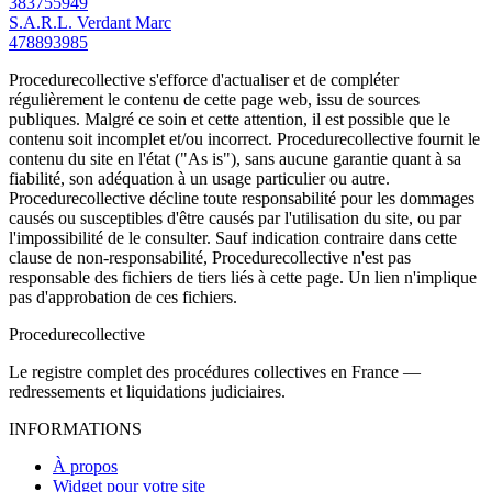
383755949
S.A.R.L. Verdant Marc
478893985
Procedurecollective s'efforce d'actualiser et de compléter
régulièrement le contenu de cette page web, issu de sources
publiques. Malgré ce soin et cette attention, il est possible que le
contenu soit incomplet et/ou incorrect. Procedurecollective fournit le
contenu du site en l'état ("As is"), sans aucune garantie quant à sa
fiabilité, son adéquation à un usage particulier ou autre.
Procedurecollective décline toute responsabilité pour les dommages
causés ou susceptibles d'être causés par l'utilisation du site, ou par
l'impossibilité de le consulter. Sauf indication contraire dans cette
clause de non-responsabilité, Procedurecollective n'est pas
responsable des fichiers de tiers liés à cette page. Un lien n'implique
pas d'approbation de ces fichiers.
Procedure
collective
Le registre complet des procédures collectives en France —
redressements et liquidations judiciaires.
INFORMATIONS
À propos
Widget pour votre site