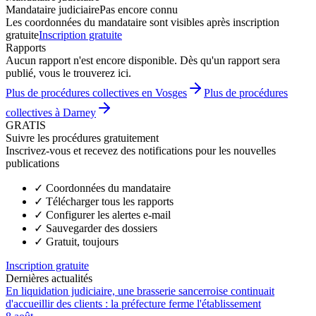
Mandataire judiciaire
Pas encore connu
Les coordonnées du mandataire sont visibles après inscription
gratuite
Inscription gratuite
Rapports
Aucun rapport n'est encore disponible. Dès qu'un rapport sera
publié, vous le trouverez ici.
Plus de procédures collectives en Vosges
Plus de procédures
collectives à Darney
GRATIS
Suivre les procédures gratuitement
Inscrivez-vous et recevez des notifications pour les nouvelles
publications
✓
Coordonnées du mandataire
✓
Télécharger tous les rapports
✓
Configurer les alertes e-mail
✓
Sauvegarder des dossiers
✓
Gratuit, toujours
Inscription gratuite
Dernières actualités
En liquidation judiciaire, une brasserie sancerroise continuait
d'accueillir des clients : la préfecture ferme l'établissement