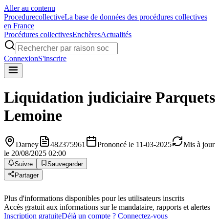
Aller au contenu
Procedure
collective
La base de données des procédures collectives
en France
Procédures collectives
Enchères
Actualités
Connexion
S'inscrire
Liquidation judiciaire
Parquets
Lemoine
Darney
482375961
Prononcé le 11-03-2025
Mis à jour
le 20/08/2025 02:00
Suivre
Sauvegarder
Partager
Plus d'informations disponibles pour les utilisateurs inscrits
Accès gratuit aux informations sur le mandataire, rapports et alertes
Inscription gratuite
Déjà un compte ? Connectez-vous