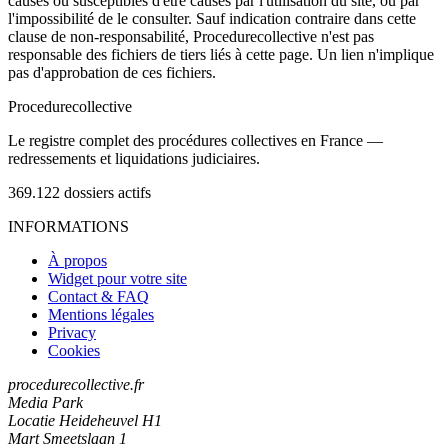
causés ou susceptibles d'être causés par l'utilisation du site, ou par
l'impossibilité de le consulter. Sauf indication contraire dans cette
clause de non-responsabilité, Procedurecollective n'est pas
responsable des fichiers de tiers liés à cette page. Un lien n'implique
pas d'approbation de ces fichiers.
Procedure
collective
Le registre complet des procédures collectives en France —
redressements et liquidations judiciaires.
369.122
dossiers actifs
INFORMATIONS
À propos
Widget pour votre site
Contact & FAQ
Mentions légales
Privacy
Cookies
procedurecollective.fr
Media Park
Locatie Heideheuvel H1
Mart Smeetslaan 1