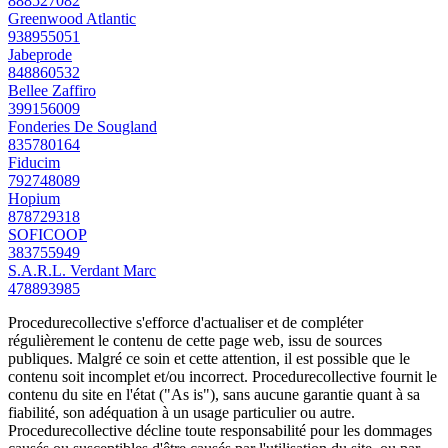
888527082
Greenwood Atlantic
938955051
Jabeprode
848860532
Bellee Zaffiro
399156009
Fonderies De Sougland
835780164
Fiducim
792748089
Hopium
878729318
SOFICOOP
383755949
S.A.R.L. Verdant Marc
478893985
Procedurecollective s'efforce d'actualiser et de compléter
régulièrement le contenu de cette page web, issu de sources
publiques. Malgré ce soin et cette attention, il est possible que le
contenu soit incomplet et/ou incorrect. Procedurecollective fournit le
contenu du site en l'état ("As is"), sans aucune garantie quant à sa
fiabilité, son adéquation à un usage particulier ou autre.
Procedurecollective décline toute responsabilité pour les dommages