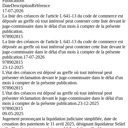
Publications
Date
Description
Référence
17-07-2026
La liste des créances de l'article L 641-13 du code de commerce est
déposée au greffe où tout intéressé peut contester cette liste devant le
juge-commissaire dans le délai d'un mois à compter de la présente
publication.
978902815
La liste des créances de l'article L 641-13 du code de commerce est
déposée au greffe où tout intéressé peut contester cette liste devant le
juge-commissaire dans le délai d'un mois à compter de la présente
publication.
17-07-2026
978902815
23-12-2025
L'état des créances est déposé au greffe où tout intéressé peut
présenter réclamation devant le juge-commissaire dans le délai d'un
mois à compter de la présente publication.
978902815
L'état des créances est déposé au greffe où tout intéressé peut
présenter réclamation devant le juge-commissaire dans le délai d'un
mois à compter de la présente publication.
23-12-2025
978902815
09-05-2025
Jugement prononçant la liquidation judiciaire simplifiée, date de
cessation des paiements le 11 avril 2025, désignant liquidateur Selàrl