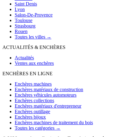
Saint Denis
Lyon
Salon-De-Provence
Toulouse
Strasbourg
Rouen
Toutes les villes →
ACTUALITÉS & ENCHÈRES
Actualités
Ventes aux enchères
ENCHÈRES EN LIGNE
Enchères machines
Enchères matériaux de construction
Enchères véhicules automoteurs
Enchères collections
Enchères matériaux d'entrepreneur
Enchères outillage
Enchères bijoux
Enchères machines de traitement du bois
Toutes les catégories →