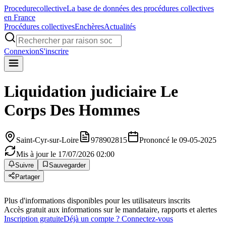
Procedure
collective
La base de données des procédures collectives
en France
Procédures collectives
Enchères
Actualités
Connexion
S'inscrire
Liquidation judiciaire
Le
Corps Des Hommes
Saint-Cyr-sur-Loire
978902815
Prononcé le 09-05-2025
Mis à jour le 17/07/2026 02:00
Suivre
Sauvegarder
Partager
Plus d'informations disponibles pour les utilisateurs inscrits
Accès gratuit aux informations sur le mandataire, rapports et alertes
Inscription gratuite
Déjà un compte ? Connectez-vous