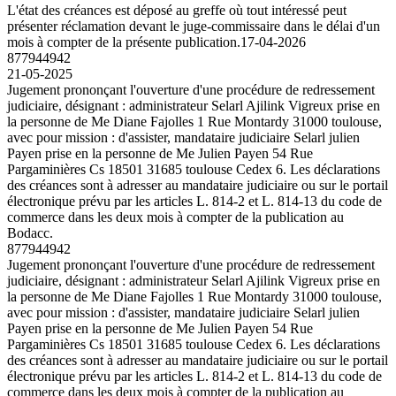
L'état des créances est déposé au greffe où tout intéressé peut
présenter réclamation devant le juge-commissaire dans le délai d'un
mois à compter de la présente publication.
17-04-2026
877944942
21-05-2025
Jugement prononçant l'ouverture d'une procédure de redressement
judiciaire, désignant : administrateur Selarl Ajilink Vigreux prise en
la personne de Me Diane Fajolles 1 Rue Montardy 31000 toulouse,
avec pour mission : d'assister, mandataire judiciaire Selarl julien
Payen prise en la personne de Me Julien Payen 54 Rue
Pargaminières Cs 18501 31685 toulouse Cedex 6. Les déclarations
des créances sont à adresser au mandataire judiciaire ou sur le portail
électronique prévu par les articles L. 814-2 et L. 814-13 du code de
commerce dans les deux mois à compter de la publication au
Bodacc.
877944942
Jugement prononçant l'ouverture d'une procédure de redressement
judiciaire, désignant : administrateur Selarl Ajilink Vigreux prise en
la personne de Me Diane Fajolles 1 Rue Montardy 31000 toulouse,
avec pour mission : d'assister, mandataire judiciaire Selarl julien
Payen prise en la personne de Me Julien Payen 54 Rue
Pargaminières Cs 18501 31685 toulouse Cedex 6. Les déclarations
des créances sont à adresser au mandataire judiciaire ou sur le portail
électronique prévu par les articles L. 814-2 et L. 814-13 du code de
commerce dans les deux mois à compter de la publication au