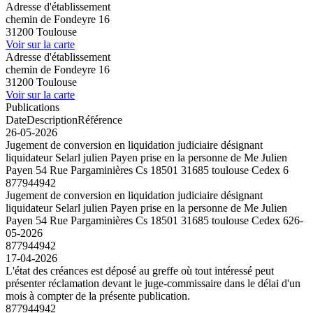
Adresse d'établissement
chemin de Fondeyre 16
31200 Toulouse
Voir sur la carte
Adresse d'établissement
chemin de Fondeyre 16
31200 Toulouse
Voir sur la carte
Publications
Date
Description
Référence
26-05-2026
Jugement de conversion en liquidation judiciaire désignant
liquidateur Selarl julien Payen prise en la personne de Me Julien
Payen 54 Rue Pargaminières Cs 18501 31685 toulouse Cedex 6
877944942
Jugement de conversion en liquidation judiciaire désignant
liquidateur Selarl julien Payen prise en la personne de Me Julien
Payen 54 Rue Pargaminières Cs 18501 31685 toulouse Cedex 6
26-
05-2026
877944942
17-04-2026
L'état des créances est déposé au greffe où tout intéressé peut
présenter réclamation devant le juge-commissaire dans le délai d'un
mois à compter de la présente publication.
877944942