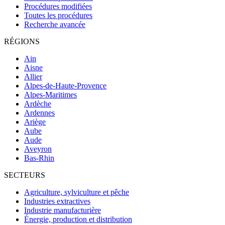
Procédures modifiées
Toutes les procédures
Recherche avancée
RÉGIONS
Ain
Aisne
Allier
Alpes-de-Haute-Provence
Alpes-Maritimes
Ardèche
Ardennes
Ariège
Aube
Aude
Aveyron
Bas-Rhin
SECTEURS
Agriculture, sylviculture et pêche
Industries extractives
Industrie manufacturière
Énergie, production et distribution