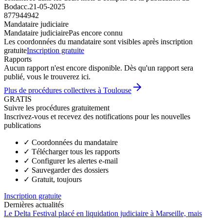
Bodacc.
21-05-2025
877944942
Mandataire judiciaire
Mandataire judiciaire
Pas encore connu
Les coordonnées du mandataire sont visibles après inscription
gratuite
Inscription gratuite
Rapports
Aucun rapport n'est encore disponible. Dès qu'un rapport sera
publié, vous le trouverez ici.
Plus de procédures collectives à Toulouse
GRATIS
Suivre les procédures gratuitement
Inscrivez-vous et recevez des notifications pour les nouvelles
publications
✓
Coordonnées du mandataire
✓
Télécharger tous les rapports
✓
Configurer les alertes e-mail
✓
Sauvegarder des dossiers
✓
Gratuit, toujours
Inscription gratuite
Dernières actualités
Le Delta Festival placé en liquidation judiciaire à Marseille, mais