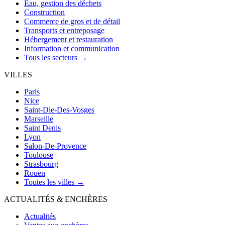
Eau, gestion des déchets
Construction
Commerce de gros et de détail
Transports et entreposage
Hébergement et restauration
Information et communication
Tous les secteurs →
VILLES
Paris
Nice
Saint-Die-Des-Vosges
Marseille
Saint Denis
Lyon
Salon-De-Provence
Toulouse
Strasbourg
Rouen
Toutes les villes →
ACTUALITÉS & ENCHÈRES
Actualités