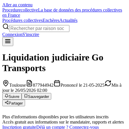
Aller au contenu
Procedure
collective
La base de données des procédures collectives
en France
Procédures collectives
Enchères
Actualités
Connexion
S'inscrire
Liquidation judiciaire
Go
Transports
Toulouse
877944942
Prononcé le 21-05-2025
Mis à
jour le 26/05/2026 02:00
Suivre
Sauvegarder
Partager
Plus d'informations disponibles pour les utilisateurs inscrits
Accès gratuit aux informations sur le mandataire, rapports et alertes
Inscription gratuite
Déjà un compte ? Connectez-vous