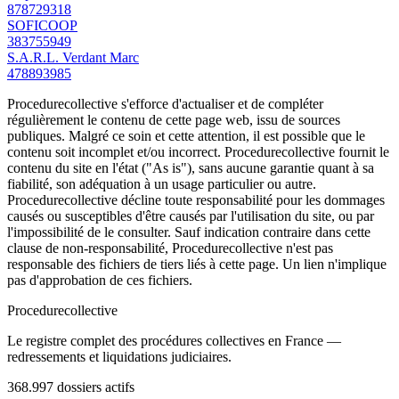
878729318
SOFICOOP
383755949
S.A.R.L. Verdant Marc
478893985
Procedurecollective s'efforce d'actualiser et de compléter
régulièrement le contenu de cette page web, issu de sources
publiques. Malgré ce soin et cette attention, il est possible que le
contenu soit incomplet et/ou incorrect. Procedurecollective fournit le
contenu du site en l'état ("As is"), sans aucune garantie quant à sa
fiabilité, son adéquation à un usage particulier ou autre.
Procedurecollective décline toute responsabilité pour les dommages
causés ou susceptibles d'être causés par l'utilisation du site, ou par
l'impossibilité de le consulter. Sauf indication contraire dans cette
clause de non-responsabilité, Procedurecollective n'est pas
responsable des fichiers de tiers liés à cette page. Un lien n'implique
pas d'approbation de ces fichiers.
Procedure
collective
Le registre complet des procédures collectives en France —
redressements et liquidations judiciaires.
368.997
dossiers actifs