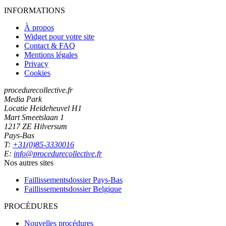
INFORMATIONS
À propos
Widget pour votre site
Contact & FAQ
Mentions légales
Privacy
Cookies
procedurecollective.fr
Media Park
Locatie Heideheuvel H1
Mart Smeetslaan 1
1217 ZE Hilversum
Pays-Bas
T:
+31(0)85-3330016
E:
info@procedurecollective.fr
Nos autres sites
Faillissementsdossier
Pays-Bas
Faillissementsdossier
Belgique
PROCÉDURES
Nouvelles procédures