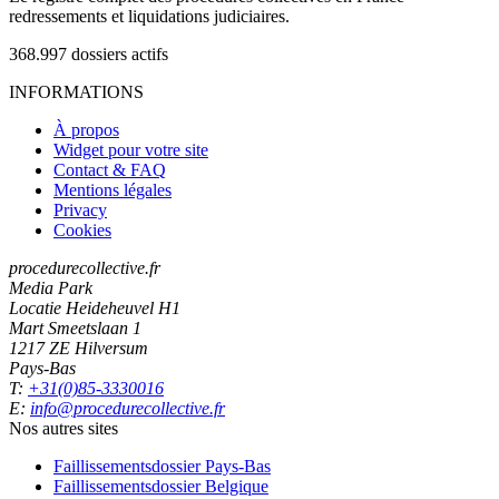
redressements et liquidations judiciaires.
368.997
dossiers actifs
INFORMATIONS
À propos
Widget pour votre site
Contact & FAQ
Mentions légales
Privacy
Cookies
procedurecollective.fr
Media Park
Locatie Heideheuvel H1
Mart Smeetslaan 1
1217 ZE Hilversum
Pays-Bas
T:
+31(0)85-3330016
E:
info@procedurecollective.fr
Nos autres sites
Faillissementsdossier
Pays-Bas
Faillissementsdossier
Belgique