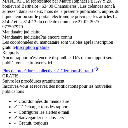
MANDATUM représentée par Maître Raphaël PETAVY 29,
boulevard Berthelot - 63400 Chamalieres . Les créances sont à
adresser, dans les deux mois de la présente publication, auprès du
liquidateur ou sur le portail électronique prévu par les articles L.
814-2 et L. 814-13 du code de commerce.
27-05-2025
977507979
Mandataire judiciaire
Mandataire judiciaire
Pas encore connu
Les coordonnées du mandataire sont visibles après inscription
gratuite
Inscription gratuite
Rapports
Aucun rapport n'est encore disponible. Dès qu'un rapport sera
publié, vous le trouverez ici.
Plus de procédures collectives à Clermont-Ferrand
GRATIS
Suivre les procédures gratuitement
Inscrivez-vous et recevez des notifications pour les nouvelles
publications
✓
Coordonnées du mandataire
✓
Télécharger tous les rapports
✓
Configurer les alertes e-mail
✓
Sauvegarder des dossiers
✓
Gratuit, toujours