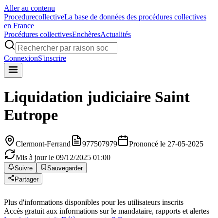
Aller au contenu
Procedure
collective
La base de données des procédures collectives
en France
Procédures collectives
Enchères
Actualités
Connexion
S'inscrire
Liquidation judiciaire
Saint
Eutrope
Clermont-Ferrand
977507979
Prononcé le 27-05-2025
Mis à jour le 09/12/2025 01:00
Suivre
Sauvegarder
Partager
Plus d'informations disponibles pour les utilisateurs inscrits
Accès gratuit aux informations sur le mandataire, rapports et alertes