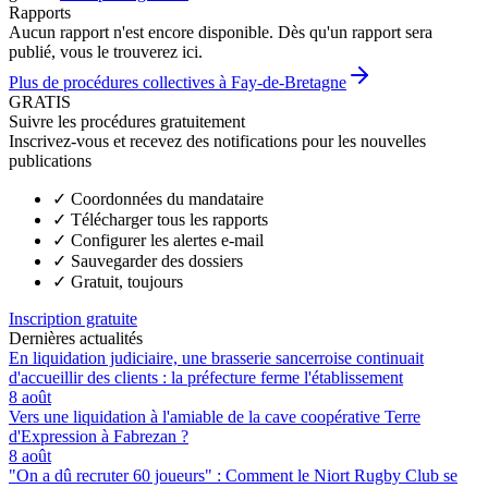
Rapports
Aucun rapport n'est encore disponible. Dès qu'un rapport sera
publié, vous le trouverez ici.
Plus de procédures collectives à Fay-de-Bretagne
GRATIS
Suivre les procédures gratuitement
Inscrivez-vous et recevez des notifications pour les nouvelles
publications
✓
Coordonnées du mandataire
✓
Télécharger tous les rapports
✓
Configurer les alertes e-mail
✓
Sauvegarder des dossiers
✓
Gratuit, toujours
Inscription gratuite
Dernières actualités
En liquidation judiciaire, une brasserie sancerroise continuait
d'accueillir des clients : la préfecture ferme l'établissement
8 août
Vers une liquidation à l'amiable de la cave coopérative Terre
d'Expression à Fabrezan ?
8 août
"On a dû recruter 60 joueurs" : Comment le Niort Rugby Club se