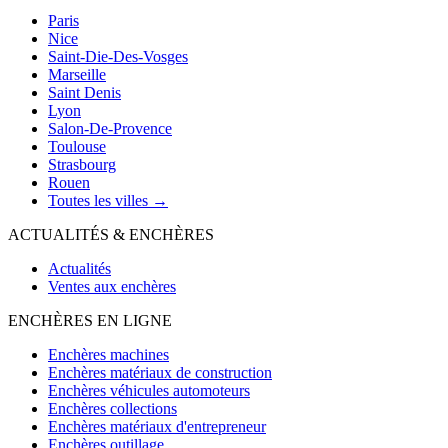
Paris
Nice
Saint-Die-Des-Vosges
Marseille
Saint Denis
Lyon
Salon-De-Provence
Toulouse
Strasbourg
Rouen
Toutes les villes →
ACTUALITÉS & ENCHÈRES
Actualités
Ventes aux enchères
ENCHÈRES EN LIGNE
Enchères machines
Enchères matériaux de construction
Enchères véhicules automoteurs
Enchères collections
Enchères matériaux d'entrepreneur
Enchères outillage