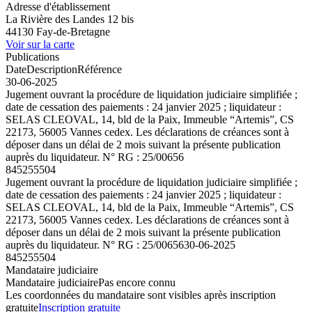
Adresse d'établissement
La Rivière des Landes 12 bis
44130 Fay-de-Bretagne
Voir sur la carte
Publications
Date
Description
Référence
30-06-2025
Jugement ouvrant la procédure de liquidation judiciaire simplifiée ;
date de cessation des paiements : 24 janvier 2025 ; liquidateur :
SELAS CLEOVAL, 14, bld de la Paix, Immeuble “Artemis”, CS
22173, 56005 Vannes cedex. Les déclarations de créances sont à
déposer dans un délai de 2 mois suivant la présente publication
auprès du liquidateur. N° RG : 25/00656
845255504
Jugement ouvrant la procédure de liquidation judiciaire simplifiée ;
date de cessation des paiements : 24 janvier 2025 ; liquidateur :
SELAS CLEOVAL, 14, bld de la Paix, Immeuble “Artemis”, CS
22173, 56005 Vannes cedex. Les déclarations de créances sont à
déposer dans un délai de 2 mois suivant la présente publication
auprès du liquidateur. N° RG : 25/00656
30-06-2025
845255504
Mandataire judiciaire
Mandataire judiciaire
Pas encore connu
Les coordonnées du mandataire sont visibles après inscription
gratuite
Inscription gratuite