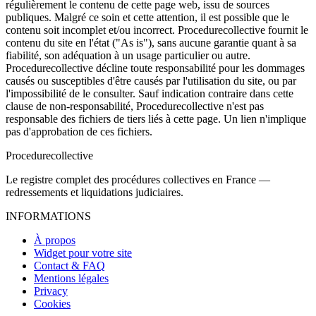
régulièrement le contenu de cette page web, issu de sources
publiques. Malgré ce soin et cette attention, il est possible que le
contenu soit incomplet et/ou incorrect. Procedurecollective fournit le
contenu du site en l'état ("As is"), sans aucune garantie quant à sa
fiabilité, son adéquation à un usage particulier ou autre.
Procedurecollective décline toute responsabilité pour les dommages
causés ou susceptibles d'être causés par l'utilisation du site, ou par
l'impossibilité de le consulter. Sauf indication contraire dans cette
clause de non-responsabilité, Procedurecollective n'est pas
responsable des fichiers de tiers liés à cette page. Un lien n'implique
pas d'approbation de ces fichiers.
Procedure
collective
Le registre complet des procédures collectives en France —
redressements et liquidations judiciaires.
INFORMATIONS
À propos
Widget pour votre site
Contact & FAQ
Mentions légales
Privacy
Cookies