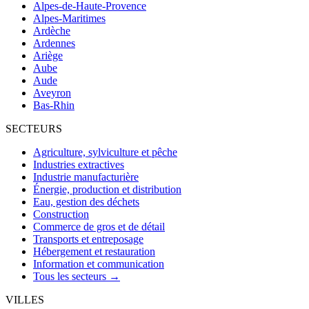
Alpes-de-Haute-Provence
Alpes-Maritimes
Ardèche
Ardennes
Ariège
Aube
Aude
Aveyron
Bas-Rhin
SECTEURS
Agriculture, sylviculture et pêche
Industries extractives
Industrie manufacturière
Énergie, production et distribution
Eau, gestion des déchets
Construction
Commerce de gros et de détail
Transports et entreposage
Hébergement et restauration
Information et communication
Tous les secteurs →
VILLES