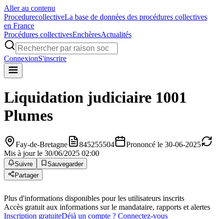
Aller au contenu
Procedure
collective
La base de données des procédures collectives
en France
Procédures collectives
Enchères
Actualités
Connexion
S'inscrire
Liquidation judiciaire
1001
Plumes
Fay-de-Bretagne
845255504
Prononcé le 30-06-2025
Mis à jour le 30/06/2025 02:00
Suivre
Sauvegarder
Partager
Plus d'informations disponibles pour les utilisateurs inscrits
Accès gratuit aux informations sur le mandataire, rapports et alertes
Inscription gratuite
Déjà un compte ? Connectez-vous