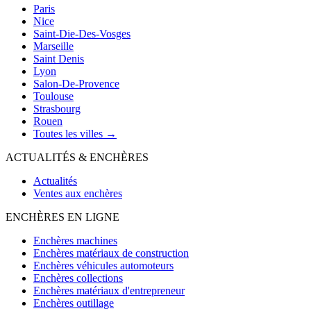
Paris
Nice
Saint-Die-Des-Vosges
Marseille
Saint Denis
Lyon
Salon-De-Provence
Toulouse
Strasbourg
Rouen
Toutes les villes →
ACTUALITÉS & ENCHÈRES
Actualités
Ventes aux enchères
ENCHÈRES EN LIGNE
Enchères machines
Enchères matériaux de construction
Enchères véhicules automoteurs
Enchères collections
Enchères matériaux d'entrepreneur
Enchères outillage