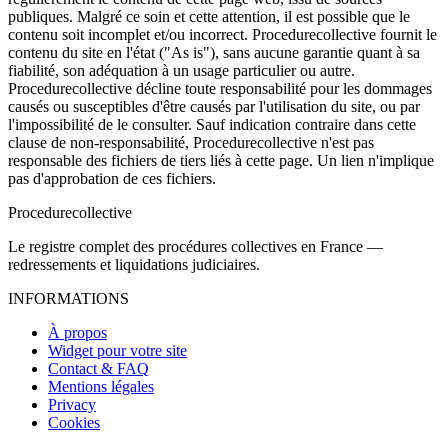
publiques. Malgré ce soin et cette attention, il est possible que le
contenu soit incomplet et/ou incorrect. Procedurecollective fournit le
contenu du site en l'état ("As is"), sans aucune garantie quant à sa
fiabilité, son adéquation à un usage particulier ou autre.
Procedurecollective décline toute responsabilité pour les dommages
causés ou susceptibles d'être causés par l'utilisation du site, ou par
l'impossibilité de le consulter. Sauf indication contraire dans cette
clause de non-responsabilité, Procedurecollective n'est pas
responsable des fichiers de tiers liés à cette page. Un lien n'implique
pas d'approbation de ces fichiers.
Procedure
collective
Le registre complet des procédures collectives en France —
redressements et liquidations judiciaires.
INFORMATIONS
À propos
Widget pour votre site
Contact & FAQ
Mentions légales
Privacy
Cookies