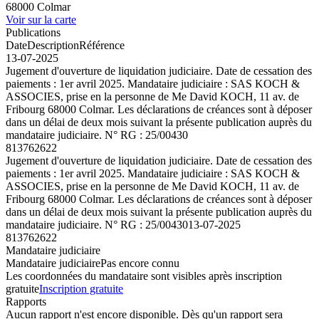
68000 Colmar
Voir sur la carte
Publications
Date
Description
Référence
13-07-2025
Jugement d'ouverture de liquidation judiciaire. Date de cessation des
paiements : 1er avril 2025. Mandataire judiciaire : SAS KOCH &
ASSOCIES, prise en la personne de Me David KOCH, 11 av. de
Fribourg 68000 Colmar. Les déclarations de créances sont à déposer
dans un délai de deux mois suivant la présente publication auprès du
mandataire judiciaire. N° RG : 25/00430
813762622
Jugement d'ouverture de liquidation judiciaire. Date de cessation des
paiements : 1er avril 2025. Mandataire judiciaire : SAS KOCH &
ASSOCIES, prise en la personne de Me David KOCH, 11 av. de
Fribourg 68000 Colmar. Les déclarations de créances sont à déposer
dans un délai de deux mois suivant la présente publication auprès du
mandataire judiciaire. N° RG : 25/00430
13-07-2025
813762622
Mandataire judiciaire
Mandataire judiciaire
Pas encore connu
Les coordonnées du mandataire sont visibles après inscription
gratuite
Inscription gratuite
Rapports
Aucun rapport n'est encore disponible. Dès qu'un rapport sera