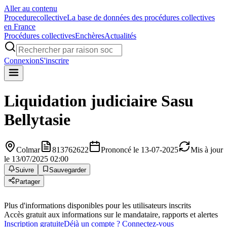
Aller au contenu
Procedure
collective
La base de données des procédures collectives
en France
Procédures collectives
Enchères
Actualités
Connexion
S'inscrire
Liquidation judiciaire
Sasu
Bellytasie
Colmar
813762622
Prononcé le 13-07-2025
Mis à jour
le 13/07/2025 02:00
Suivre
Sauvegarder
Partager
Plus d'informations disponibles pour les utilisateurs inscrits
Accès gratuit aux informations sur le mandataire, rapports et alertes
Inscription gratuite
Déjà un compte ? Connectez-vous