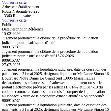
Voir sur la carte
Adresse d'établissement
Route Nationale 96 225
13360 Roquevaire
Voir sur la carte
Publications
Date
Description
Référence
15-02-2026
Jugement prononçant la clôture de la procédure de liquidation
judiciaire pour insuffisance d'actif.
900915737
Jugement prononçant la clôture de la procédure de liquidation
judiciaire pour insuffisance d'actif.
15-02-2026
900915737
27-07-2025
Jugement prononçant la liquidation judiciaire, date de cessation des
paiements le 31 mai 2025, désignant liquidateur Me Laure Simon 16
Boulevard Notre Dame Le Grand Sud 13006 Marseille.Les
déclarations des créances sont à adresser au liquidateur ou sur le
portail électronique prévu par les articles L.814-2 et L.814-13 du
code de commerce dans les deux mois à compter de la publication
au Bodacc.Nature de la procédure d'insolvabilité : Non concernée.
900915737
Jugement prononçant la liquidation judiciaire, date de cessation des
paiements le 31 mai 2025, désignant liquidateur Me Laure Simon 16