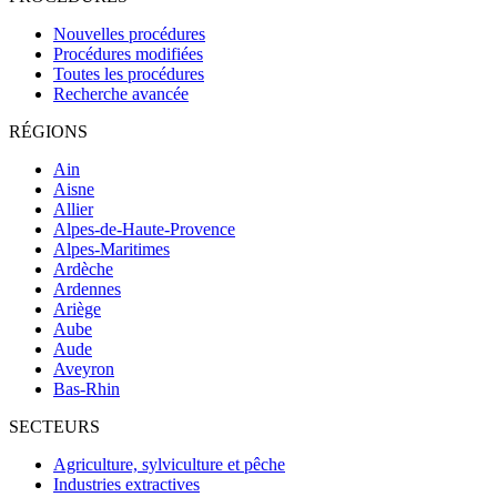
Nouvelles procédures
Procédures modifiées
Toutes les procédures
Recherche avancée
RÉGIONS
Ain
Aisne
Allier
Alpes-de-Haute-Provence
Alpes-Maritimes
Ardèche
Ardennes
Ariège
Aube
Aude
Aveyron
Bas-Rhin
SECTEURS
Agriculture, sylviculture et pêche
Industries extractives