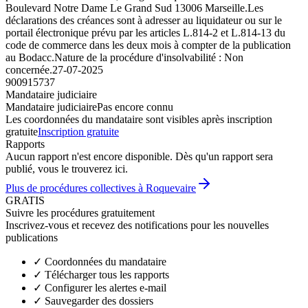
Boulevard Notre Dame Le Grand Sud 13006 Marseille.Les
déclarations des créances sont à adresser au liquidateur ou sur le
portail électronique prévu par les articles L.814-2 et L.814-13 du
code de commerce dans les deux mois à compter de la publication
au Bodacc.Nature de la procédure d'insolvabilité : Non
concernée.
27-07-2025
900915737
Mandataire judiciaire
Mandataire judiciaire
Pas encore connu
Les coordonnées du mandataire sont visibles après inscription
gratuite
Inscription gratuite
Rapports
Aucun rapport n'est encore disponible. Dès qu'un rapport sera
publié, vous le trouverez ici.
Plus de procédures collectives à Roquevaire
GRATIS
Suivre les procédures gratuitement
Inscrivez-vous et recevez des notifications pour les nouvelles
publications
✓
Coordonnées du mandataire
✓
Télécharger tous les rapports
✓
Configurer les alertes e-mail
✓
Sauvegarder des dossiers