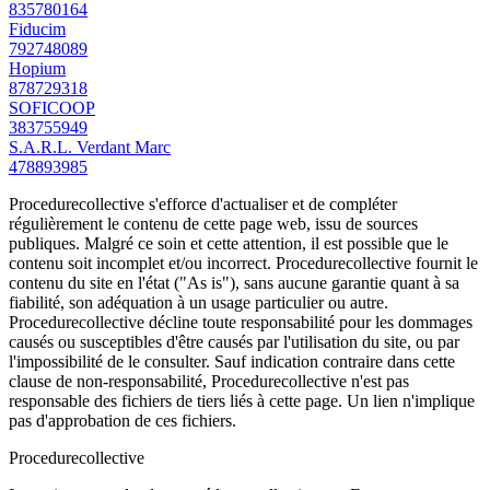
835780164
Fiducim
792748089
Hopium
878729318
SOFICOOP
383755949
S.A.R.L. Verdant Marc
478893985
Procedurecollective s'efforce d'actualiser et de compléter
régulièrement le contenu de cette page web, issu de sources
publiques. Malgré ce soin et cette attention, il est possible que le
contenu soit incomplet et/ou incorrect. Procedurecollective fournit le
contenu du site en l'état ("As is"), sans aucune garantie quant à sa
fiabilité, son adéquation à un usage particulier ou autre.
Procedurecollective décline toute responsabilité pour les dommages
causés ou susceptibles d'être causés par l'utilisation du site, ou par
l'impossibilité de le consulter. Sauf indication contraire dans cette
clause de non-responsabilité, Procedurecollective n'est pas
responsable des fichiers de tiers liés à cette page. Un lien n'implique
pas d'approbation de ces fichiers.
Procedure
collective