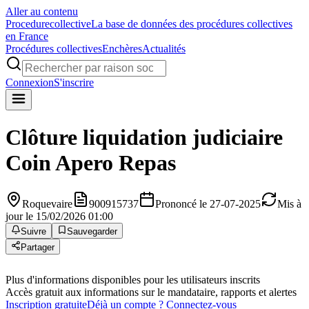
Aller au contenu
Procedure
collective
La base de données des procédures collectives
en France
Procédures collectives
Enchères
Actualités
Connexion
S'inscrire
Clôture liquidation judiciaire
Coin Apero Repas
Roquevaire
900915737
Prononcé le 27-07-2025
Mis à
jour le 15/02/2026 01:00
Suivre
Sauvegarder
Partager
Plus d'informations disponibles pour les utilisateurs inscrits
Accès gratuit aux informations sur le mandataire, rapports et alertes
Inscription gratuite
Déjà un compte ? Connectez-vous