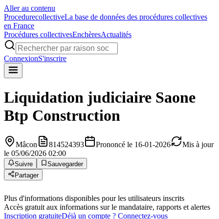
Aller au contenu
Procedure
collective
La base de données des procédures collectives
en France
Procédures collectives
Enchères
Actualités
Connexion
S'inscrire
Liquidation judiciaire
Saone
Btp Construction
Mâcon
814524393
Prononcé le 16-01-2026
Mis à jour
le 05/06/2026 02:00
Suivre
Sauvegarder
Partager
Plus d'informations disponibles pour les utilisateurs inscrits
Accès gratuit aux informations sur le mandataire, rapports et alertes
Inscription gratuite
Déjà un compte ? Connectez-vous