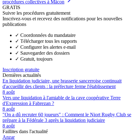
procédures collectives à Mâcon
GRATIS
Suivre les procédures gratuitement
Inscrivez-vous et recevez des notifications pour les nouvelles
publications
✓
Coordonnées du mandataire
✓
Télécharger tous les rapports
✓
Configurer les alertes e-mail
✓
Sauvegarder des dossiers
✓
Gratuit, toujours
Inscription gratuite
Dernières actualités
En liquidation judiciaire, une brasserie sancerroise continuait
d'accueillir des clients : la préfecture ferme l'établissement
8 août
Vers une liquidation à l'amiable de la cave coopérative Terre
d'Expression à Fabrezan ?
8 août
"On a dû recruter 60 joueurs" : Comment le Niort Rugby Club se
prépare à la Fédérale 3 après la liquidation judiciaire
8 août
Faillites dans l'actualité
Anzar