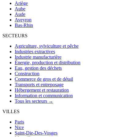
Ariège
Aube
Aude
Aveyron
Bas-Rhin
SECTEURS
Agriculture, sylviculture et pêche
Industries extractives
Industrie manufacturière
Énergie, production et distribution
Eau, gestion des déchets
Construction
Commerce de gros et de détail
Transports et entreposage
Hébergement et restauration
Information et communication
Tous les secteurs →
VILLES
Paris
Nice
Saint-Die-Des-Vosges