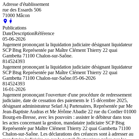
Adresse d'établissement
rue des Essards 506
71000 Mâcon
Publications
Date
Description
Référence
05-06-2026
Jugement prononçant la liquidation judiciaire désignant liquidateur
SCP Btsg Représentée par Maître Clément Thierry 22 quai
Gambetta 71100 Chalon-sur-Saône.
814524393
Jugement prononçant la liquidation judiciaire désignant liquidateur
SCP Btsg Représentée par Maître Clément Thierry 22 quai
Gambetta 71100 Chalon-sur-Saône.
05-06-2026
814524393
16-01-2026
Jugement prononçant l'ouverture d'une procédure de redressement
judiciaire, date de cessation des paiements le 15 décembre 2025,
désignant administrateur Selarl Aj Partenaires, Représentée par Me
Jean-Baptiste Audras et Me Jérôme Abadie 22 rue du Cordier 01000
Bourg-en-Bresse, avec les pouvoirs : assister le débiteur dans tous
les actes concernant la gestion, mandataire judiciaire SCP Btsg
Représentée par Maître Clément Thierry 22 quai Gambetta 71100
Chalon-sur-Saône. Les déclarations des créances sont à adresser au