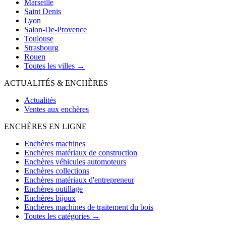
Marseille
Saint Denis
Lyon
Salon-De-Provence
Toulouse
Strasbourg
Rouen
Toutes les villes →
ACTUALITÉS & ENCHÈRES
Actualités
Ventes aux enchères
ENCHÈRES EN LIGNE
Enchères machines
Enchères matériaux de construction
Enchères véhicules automoteurs
Enchères collections
Enchères matériaux d'entrepreneur
Enchères outillage
Enchères bijoux
Enchères machines de traitement du bois
Toutes les catégories →