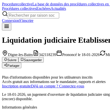
Procedure
collective
La base de données des procédures collectives en
Procédures collectives
Enchères
Actualités
Connexion
S'inscrire
Liquidation judiciaire
Etabliss
Digne-les-Bains
342118239
Prononcé le 18-01-2026
Mi
Suivre
Sauvegarder
Partager
Plus d'informations disponibles pour les utilisateurs inscrits
Accès gratuit aux informations sur le mandataire, rapports et alertes
Inscription gratuite
Déjà un compte ? Connectez-vous
Le 18-01-2026, un jugement d'ouverture de liquidation judiciaire simp
(encore) disponible.
Informations générales