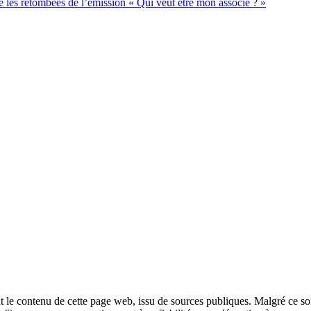
 les retombées de l’émission « Qui veut être mon associé ? »
 le contenu de cette page web, issu de sources publiques. Malgré ce soin 