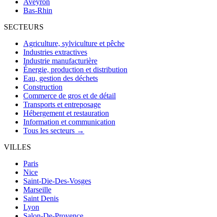
Aveyron
Bas-Rhin
SECTEURS
Agriculture, sylviculture et pêche
Industries extractives
Industrie manufacturière
Énergie, production et distribution
Eau, gestion des déchets
Construction
Commerce de gros et de détail
Transports et entreposage
Hébergement et restauration
Information et communication
Tous les secteurs →
VILLES
Paris
Nice
Saint-Die-Des-Vosges
Marseille
Saint Denis
Lyon
Salon-De-Provence