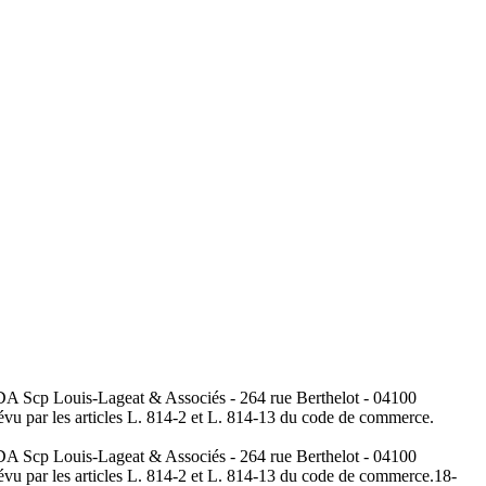
UDA Scp Louis-Lageat & Associés - 264 rue Berthelot - 04100
révu par les articles L. 814-2 et L. 814-13 du code de commerce.
UDA Scp Louis-Lageat & Associés - 264 rue Berthelot - 04100
révu par les articles L. 814-2 et L. 814-13 du code de commerce.
18-