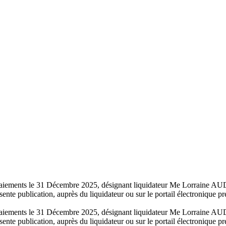
es paiements le 31 Décembre 2025, désignant liquidateur Me Lorraine A
ente publication, auprès du liquidateur ou sur le portail électronique p
es paiements le 31 Décembre 2025, désignant liquidateur Me Lorraine A
ente publication, auprès du liquidateur ou sur le portail électronique p