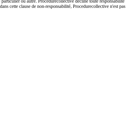
e particulier ou autre. Procedurecollective décline toute responsabilité
e dans cette clause de non-responsabilité, Procedurecollective n'est pas