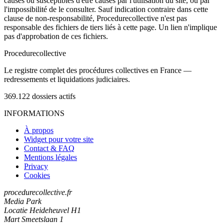
causés ou susceptibles d'être causés par l'utilisation du site, ou par
l'impossibilité de le consulter. Sauf indication contraire dans cette
clause de non-responsabilité, Procedurecollective n'est pas
responsable des fichiers de tiers liés à cette page. Un lien n'implique
pas d'approbation de ces fichiers.
Procedure
collective
Le registre complet des procédures collectives en France —
redressements et liquidations judiciaires.
369.122
dossiers actifs
INFORMATIONS
À propos
Widget pour votre site
Contact & FAQ
Mentions légales
Privacy
Cookies
procedurecollective.fr
Media Park
Locatie Heideheuvel H1
Mart Smeetslaan 1