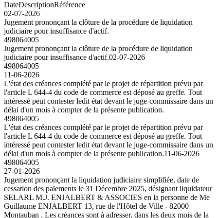
Date
Description
Référence
02-07-2026
Jugement prononçant la clôture de la procédure de liquidation
judiciaire pour insuffisance d'actif.
498064005
Jugement prononçant la clôture de la procédure de liquidation
judiciaire pour insuffisance d'actif.
02-07-2026
498064005
11-06-2026
L'état des créances complété par le projet de répartition prévu par
l'article L 644-4 du code de commerce est déposé au greffe. Tout
intéressé peut contester ledit état devant le juge-commissaire dans un
délai d'un mois à compter de la présente publication.
498064005
L'état des créances complété par le projet de répartition prévu par
l'article L 644-4 du code de commerce est déposé au greffe. Tout
intéressé peut contester ledit état devant le juge-commissaire dans un
délai d'un mois à compter de la présente publication.
11-06-2026
498064005
27-01-2026
Jugement prononçant la liquidation judiciaire simplifiée, date de
cessation des paiements le 31 Décembre 2025, désignant liquidateur
SELARL M.J. ENJALBERT & ASSOCIES en la personne de Me
Guillaume ENJALBERT 13, rue de l'Hôtel de Ville - 82000
Montauban . Les créances sont à adresser, dans les deux mois de la