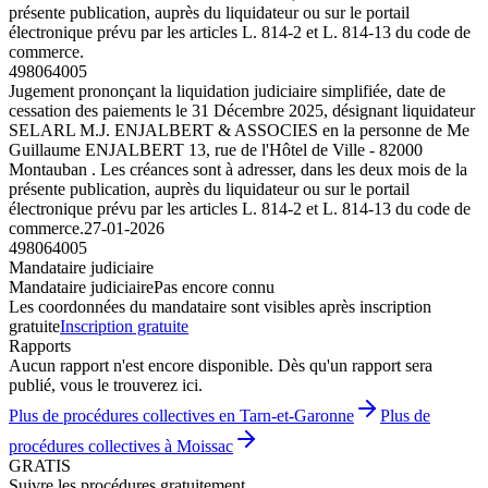
présente publication, auprès du liquidateur ou sur le portail
électronique prévu par les articles L. 814-2 et L. 814-13 du code de
commerce.
498064005
Jugement prononçant la liquidation judiciaire simplifiée, date de
cessation des paiements le 31 Décembre 2025, désignant liquidateur
SELARL M.J. ENJALBERT & ASSOCIES en la personne de Me
Guillaume ENJALBERT 13, rue de l'Hôtel de Ville - 82000
Montauban . Les créances sont à adresser, dans les deux mois de la
présente publication, auprès du liquidateur ou sur le portail
électronique prévu par les articles L. 814-2 et L. 814-13 du code de
commerce.
27-01-2026
498064005
Mandataire judiciaire
Mandataire judiciaire
Pas encore connu
Les coordonnées du mandataire sont visibles après inscription
gratuite
Inscription gratuite
Rapports
Aucun rapport n'est encore disponible. Dès qu'un rapport sera
publié, vous le trouverez ici.
Plus de procédures collectives en Tarn-et-Garonne
Plus de
procédures collectives à Moissac
GRATIS
Suivre les procédures gratuitement