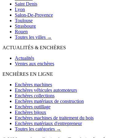
Saint Denis
Lyon
Salon-De-Provence
Toulouse
Strasbourg
Rouen
Toutes les villes →
ACTUALITÉS & ENCHÈRES
Actualités
Ventes aux enchères
ENCHÈRES EN LIGNE
Enchères machines
Enchères véhicules automoteurs
Enchères collections
Enchères matériaux de construction
Enchères outillage
Enchères bijoux
Enchères machines de traitement du bois
Enchères matériaux d'entrepreneur
Toutes les catégories →