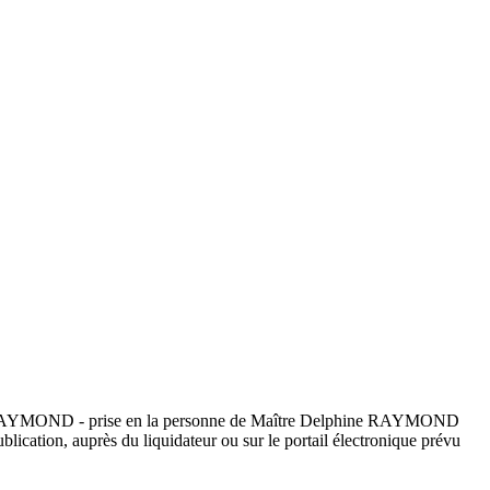
HINE RAYMOND - prise en la personne de Maître Delphine RAYMOND
lication, auprès du liquidateur ou sur le portail électronique prévu