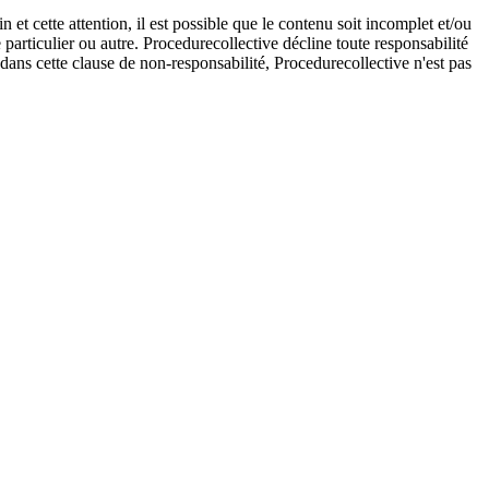
et cette attention, il est possible que le contenu soit incomplet et/ou
e particulier ou autre. Procedurecollective décline toute responsabilité
e dans cette clause de non-responsabilité, Procedurecollective n'est pas