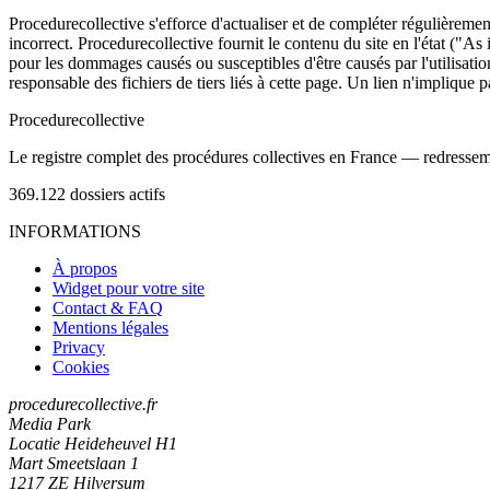
Procedurecollective s'efforce d'actualiser et de compléter régulièrement
incorrect. Procedurecollective fournit le contenu du site en l'état ("As
pour les dommages causés ou susceptibles d'être causés par l'utilisation
responsable des fichiers de tiers liés à cette page. Un lien n'implique p
Procedure
collective
Le registre complet des procédures collectives en France — redressemen
369.122
dossiers actifs
INFORMATIONS
À propos
Widget pour votre site
Contact & FAQ
Mentions légales
Privacy
Cookies
procedurecollective.fr
Media Park
Locatie Heideheuvel H1
Mart Smeetslaan 1
1217 ZE Hilversum