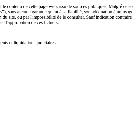
 le contenu de cette page web, issu de sources publiques. Malgré ce soin 
 is"), sans aucune garantie quant à sa fiabilité, son adéquation à un usag
 du site, ou par l'impossibilité de le consulter. Sauf indication contrair
as d'approbation de ces fichiers.
ts et liquidations judiciaires.