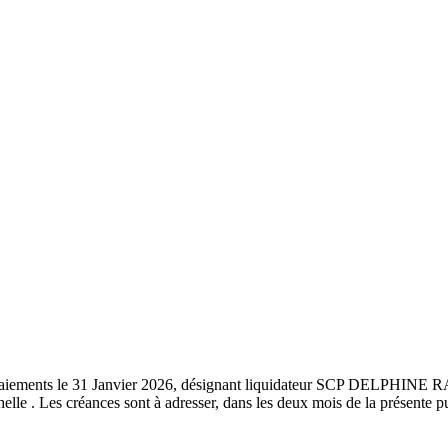
n des paiements le 31 Janvier 2026, désignant liquidateur SCP DELP
e . Les créances sont à adresser, dans les deux mois de la présente pub