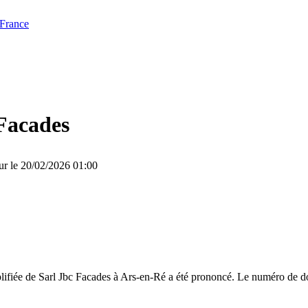
 France
Facades
ur le 20/02/2026 01:00
lifiée de Sarl Jbc Facades à Ars-en-Ré a été prononcé. Le numéro de do