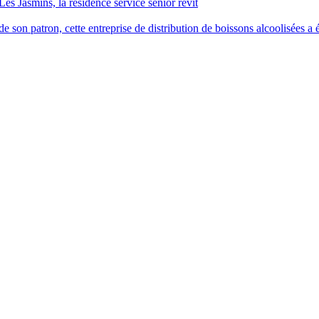
Les Jasmins, la résidence service senior revit
 son patron, cette entreprise de distribution de boissons alcoolisées a é