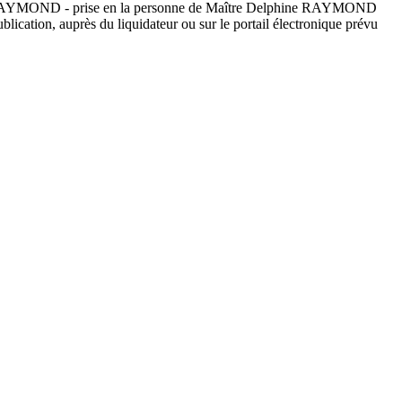
HINE RAYMOND - prise en la personne de Maître Delphine RAYMOND
lication, auprès du liquidateur ou sur le portail électronique prévu