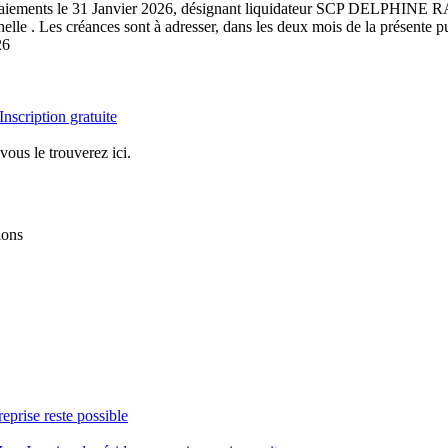
n des paiements le 31 Janvier 2026, désignant liquidateur SCP DELP
e . Les créances sont à adresser, dans les deux mois de la présente pub
26
Inscription gratuite
vous le trouverez ici.
ions
reprise reste possible