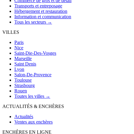
Commerce de gros et de détail
Transports et entreposage
Hébergement et restauration
Information et communication
Tous les secteurs →
VILLES
Paris
Nice
Saint-Die-Des-Vosges
Marseille
Saint Denis
Lyon
Salon-De-Provence
Toulouse
Strasbourg
Rouen
Toutes les villes →
ACTUALITÉS & ENCHÈRES
Actualités
Ventes aux enchères
ENCHÈRES EN LIGNE