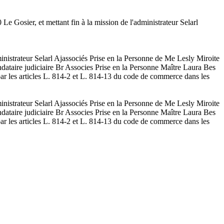
 Gosier, et mettant fin à la mission de l'administrateur Selarl
inistrateur Selarl Ajassociés Prise en la Personne de Me Lesly Miroite
ndataire judiciaire Br Associes Prise en la Personne Maître Laura Bes
par les articles L. 814-2 et L. 814-13 du code de commerce dans les
inistrateur Selarl Ajassociés Prise en la Personne de Me Lesly Miroite
ndataire judiciaire Br Associes Prise en la Personne Maître Laura Bes
par les articles L. 814-2 et L. 814-13 du code de commerce dans les