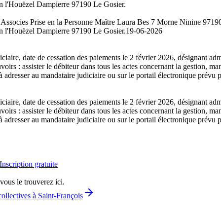
on l'Houëzel Dampierre 97190 Le Gosier.
r Associes Prise en la Personne Maître Laura Bes 7 Morne Ninine 97190 Le
on l'Houëzel Dampierre 97190 Le Gosier.
19-06-2026
iaire, date de cessation des paiements le 2 février 2026, désignant adm
rs : assister le débiteur dans tous les actes concernant la gestion, ma
adresser au mandataire judiciaire ou sur le portail électronique prévu 
iaire, date de cessation des paiements le 2 février 2026, désignant adm
rs : assister le débiteur dans tous les actes concernant la gestion, ma
adresser au mandataire judiciaire ou sur le portail électronique prévu 
Inscription gratuite
vous le trouverez ici.
ollectives à Saint-François