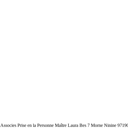
r Associes Prise en la Personne Maître Laura Bes 7 Morne Ninine 97190 Le