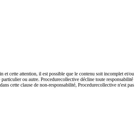
et cette attention, il est possible que le contenu soit incomplet et/ou
e particulier ou autre. Procedurecollective décline toute responsabilité
e dans cette clause de non-responsabilité, Procedurecollective n'est pas