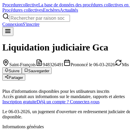
Procedure
collective
La base de données des procédures collectives en
Procédures collectives
Enchères
Actualités
Connexion
S'inscrire
Liquidation judiciaire
Gca
Saint-François
948326491
Prononcé le 06-03-2026
Mis 
Suivre
Sauvegarder
Partager
Plus d'informations disponibles pour les utilisateurs inscrits
Accès gratuit aux informations sur le mandataire, rapports et alertes
Inscription gratuite
Déjà un compte ? Connectez-vous
Le 06-03-2026, un jugement d'ouverture en redressement judiciaire de
disponible.
Informations générales