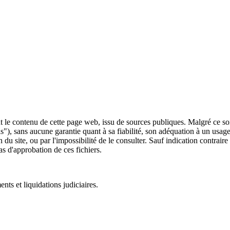
 le contenu de cette page web, issu de sources publiques. Malgré ce soin 
 is"), sans aucune garantie quant à sa fiabilité, son adéquation à un usag
 du site, ou par l'impossibilité de le consulter. Sauf indication contrair
as d'approbation de ces fichiers.
ts et liquidations judiciaires.