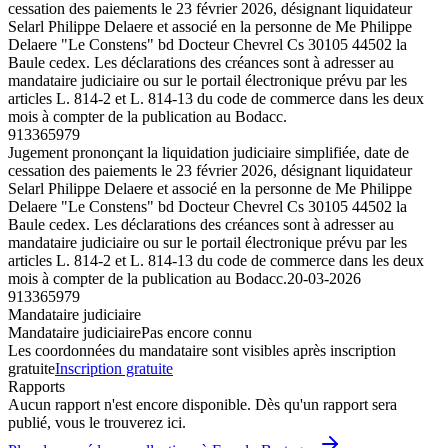
cessation des paiements le 23 février 2026, désignant liquidateur
Selarl Philippe Delaere et associé en la personne de Me Philippe
Delaere "Le Constens" bd Docteur Chevrel Cs 30105 44502 la
Baule cedex. Les déclarations des créances sont à adresser au
mandataire judiciaire ou sur le portail électronique prévu par les
articles L. 814-2 et L. 814-13 du code de commerce dans les deux
mois à compter de la publication au Bodacc.
913365979
Jugement prononçant la liquidation judiciaire simplifiée, date de
cessation des paiements le 23 février 2026, désignant liquidateur
Selarl Philippe Delaere et associé en la personne de Me Philippe
Delaere "Le Constens" bd Docteur Chevrel Cs 30105 44502 la
Baule cedex. Les déclarations des créances sont à adresser au
mandataire judiciaire ou sur le portail électronique prévu par les
articles L. 814-2 et L. 814-13 du code de commerce dans les deux
mois à compter de la publication au Bodacc.
20-03-2026
913365979
Mandataire judiciaire
Mandataire judiciaire
Pas encore connu
Les coordonnées du mandataire sont visibles après inscription
gratuite
Inscription gratuite
Rapports
Aucun rapport n'est encore disponible. Dès qu'un rapport sera
publié, vous le trouverez ici.