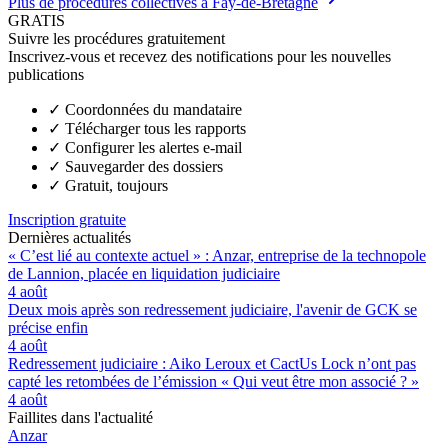
Plus de procédures collectives à Fay-de-Bretagne
GRATIS
Suivre les procédures gratuitement
Inscrivez-vous et recevez des notifications pour les nouvelles
publications
✓
Coordonnées du mandataire
✓
Télécharger tous les rapports
✓
Configurer les alertes e-mail
✓
Sauvegarder des dossiers
✓
Gratuit, toujours
Inscription gratuite
Dernières actualités
« C’est lié au contexte actuel » : Anzar, entreprise de la technopole
de Lannion, placée en liquidation judiciaire
4 août
Deux mois après son redressement judiciaire, l'avenir de GCK se
précise enfin
4 août
Redressement judiciaire : Aiko Leroux et CactUs Lock n’ont pas
capté les retombées de l’émission « Qui veut être mon associé ? »
4 août
Faillites dans l'actualité
Anzar