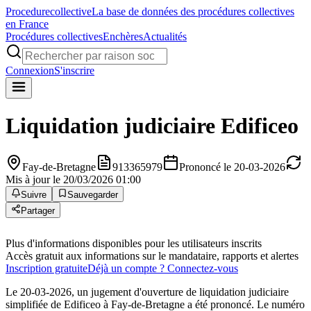
Procedure
collective
La base de données des procédures collectives
en France
Procédures collectives
Enchères
Actualités
Connexion
S'inscrire
Liquidation judiciaire
Edificeo
Fay-de-Bretagne
913365979
Prononcé le 20-03-2026
Mis à jour le 20/03/2026 01:00
Suivre
Sauvegarder
Partager
Plus d'informations disponibles pour les utilisateurs inscrits
Accès gratuit aux informations sur le mandataire, rapports et alertes
Inscription gratuite
Déjà un compte ? Connectez-vous
Le 20-03-2026, un jugement d'ouverture de liquidation judiciaire
simplifiée de Edificeo à Fay-de-Bretagne a été prononcé. Le numéro