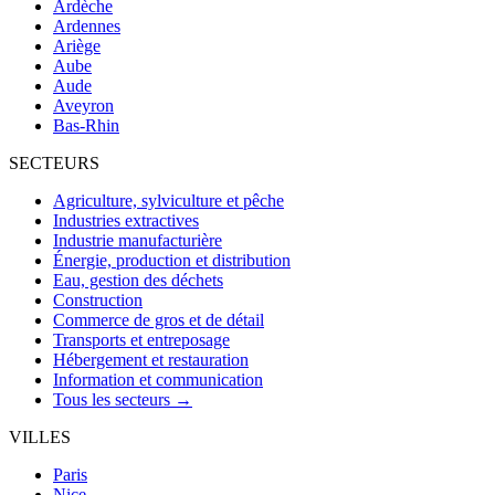
Ardèche
Ardennes
Ariège
Aube
Aude
Aveyron
Bas-Rhin
SECTEURS
Agriculture, sylviculture et pêche
Industries extractives
Industrie manufacturière
Énergie, production et distribution
Eau, gestion des déchets
Construction
Commerce de gros et de détail
Transports et entreposage
Hébergement et restauration
Information et communication
Tous les secteurs →
VILLES
Paris
Nice