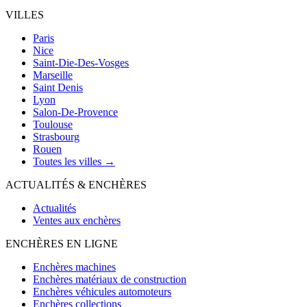
VILLES
Paris
Nice
Saint-Die-Des-Vosges
Marseille
Saint Denis
Lyon
Salon-De-Provence
Toulouse
Strasbourg
Rouen
Toutes les villes →
ACTUALITÉS & ENCHÈRES
Actualités
Ventes aux enchères
ENCHÈRES EN LIGNE
Enchères machines
Enchères matériaux de construction
Enchères véhicules automoteurs
Enchères collections