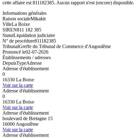
cette affaire est 811182385. Aucun rapport n'est (encore) disponible.
Informations générales
Raison sociale
Mikaktt
Ville
La Boixe
SIREN
811 182 385
Statut
Liquidation judiciaire
N° de procédure
811182385
Tribunal
Greffe du Tribunal de Commerce d'Angoulême
Prononcé le
02-07-2026
Établissements / adresses
Depuis
Type
Adresse
Adresse d'établissement
0
16330 La Boixe
Voir sur la carte
Adresse d'établissement
0
16330 La Boixe
Voir sur la carte
Adresse d'établissement
boulevard de Bretagne 15
16000 Angoulême
Voir sur la carte
Adresse d'établissement