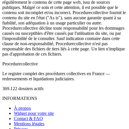
régulièrement le contenu de cette page web, issu de sources
publiques. Malgré ce soin et cette attention, il est possible que le
contenu soit incomplet et/ou incorrect. Procedurecollective fournit le
contenu du site en l'état ("As is"), sans aucune garantie quant à sa
fiabilité, son adéquation à un usage particulier ou autre.
Procedurecollective décline toute responsabilité pour les dommages
causés ou susceptibles d'être causés par l'utilisation du site, ou par
l'impossibilité de le consulter. Sauf indication contraire dans cette
clause de non-responsabilité, Procedurecollective n'est pas
responsable des fichiers de tiers liés à cette page. Un lien n'implique
pas d'approbation de ces fichiers.
Procedure
collective
Le registre complet des procédures collectives en France —
redressements et liquidations judiciaires.
369.122
dossiers actifs
INFORMATIONS
À propos
Widget pour votre site
Contact & FAQ
Mentions légales
Privacy