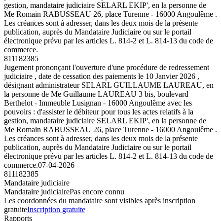
gestion, mandataire judiciaire SELARL EKIP', en la personne de
Me Romain RABUSSEAU 26, place Turenne - 16000 Angoulême .
Les créances sont à adresser, dans les deux mois de la présente
publication, auprès du Mandataire Judiciaire ou sur le portail
électronique prévu par les articles L. 814-2 et L. 814-13 du code de
commerce.
811182385
Jugement prononçant l'ouverture d'une procédure de redressement
judiciaire , date de cessation des paiements le 10 Janvier 2026 ,
désignant administrateur SELARL GUILLAUME LAUREAU, en
la personne de Me Guillaume LAUREAU 3 bis, boulevard
Berthelot - Immeuble Lusignan - 16000 Angoulême avec les
pouvoirs : d'assister le débiteur pour tous les actes relatifs à la
gestion, mandataire judiciaire SELARL EKIP', en la personne de
Me Romain RABUSSEAU 26, place Turenne - 16000 Angoulême .
Les créances sont à adresser, dans les deux mois de la présente
publication, auprès du Mandataire Judiciaire ou sur le portail
électronique prévu par les articles L. 814-2 et L. 814-13 du code de
commerce.
07-04-2026
811182385
Mandataire judiciaire
Mandataire judiciaire
Pas encore connu
Les coordonnées du mandataire sont visibles après inscription
gratuite
Inscription gratuite
Rapports