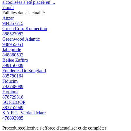
alcoolisées a été placée en ...
7 août
Faillites dans l'actualité
Anzar
984357715
Green Corp Konnection
888527082
Greenwood Atlantic
938955051
Jabeprode
848860532
Bellee Zaffiro
399156009
Fonderies De Sougland
835780164
Fiducim
792748089
Hopium
878729318
SOFICOOP
383755949
S.A.R.L. Verdant Marc
478893985
Procedurecollective s'efforce d'actualiser et de compléter