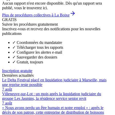
Aucun rapport n'est encore disponible. Dès qu'un rapport sera
publié, vous le trouverez ici.
Plus de procédures collectives à La Boixe
GRATIS
Suivre les procédures gratuitement
Inscrivez-vous et recevez des notifications pour les nouvelles
publications
✓
Coordonnées du mandataire
✓
Télécharger tous les rapports
✓
Configurer les alertes e-mail
✓
Sauvegarder des dossiers
✓
Gratuit, toujours
Inscription gratuite
Dernières actualités
Le Delta Festival placé en liquidation judiciaire à Marseille, mais
une reprise reste possible
7 août
Villeneuve-sur-Lot : un mois après la liquidation judiciaire du
groupe Les Jasmins, la résidence service senior revit
7 août
« Nous avons perdu un être humain et notre emploi » : après le
décès de son patron, cette entreprise de distribution de boissons