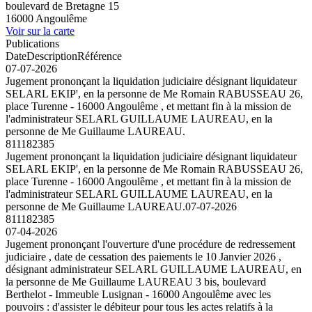
boulevard de Bretagne 15
16000 Angoulême
Voir sur la carte
Publications
Date
Description
Référence
07-07-2026
Jugement prononçant la liquidation judiciaire désignant liquidateur
SELARL EKIP', en la personne de Me Romain RABUSSEAU 26,
place Turenne - 16000 Angoulême , et mettant fin à la mission de
l'administrateur SELARL GUILLAUME LAUREAU, en la
personne de Me Guillaume LAUREAU.
811182385
Jugement prononçant la liquidation judiciaire désignant liquidateur
SELARL EKIP', en la personne de Me Romain RABUSSEAU 26,
place Turenne - 16000 Angoulême , et mettant fin à la mission de
l'administrateur SELARL GUILLAUME LAUREAU, en la
personne de Me Guillaume LAUREAU.
07-07-2026
811182385
07-04-2026
Jugement prononçant l'ouverture d'une procédure de redressement
judiciaire , date de cessation des paiements le 10 Janvier 2026 ,
désignant administrateur SELARL GUILLAUME LAUREAU, en
la personne de Me Guillaume LAUREAU 3 bis, boulevard
Berthelot - Immeuble Lusignan - 16000 Angoulême avec les
pouvoirs : d'assister le débiteur pour tous les actes relatifs à la