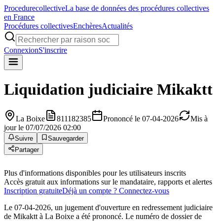
Procedure
collective
La base de données des procédures collectives
en France
Procédures collectives
Enchères
Actualités
Connexion
S'inscrire
Liquidation judiciaire
Mikaktt
La Boixe
811182385
Prononcé le 07-04-2026
Mis à
jour le 07/07/2026 02:00
Suivre
Sauvegarder
Partager
Plus d'informations disponibles pour les utilisateurs inscrits
Accès gratuit aux informations sur le mandataire, rapports et alertes
Inscription gratuite
Déjà un compte ? Connectez-vous
Le 07-04-2026, un jugement d'ouverture en redressement judiciaire
de Mikaktt à La Boixe a été prononcé. Le numéro de dossier de