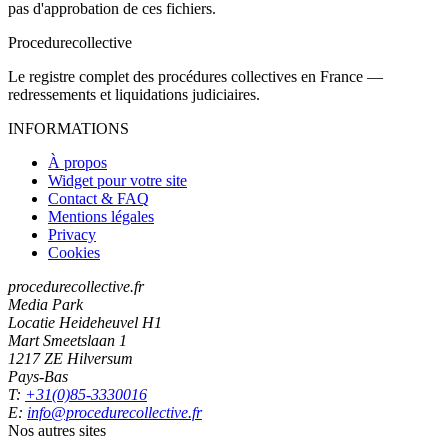
pas d'approbation de ces fichiers.
Procedure
collective
Le registre complet des procédures collectives en France —
redressements et liquidations judiciaires.
INFORMATIONS
À propos
Widget pour votre site
Contact & FAQ
Mentions légales
Privacy
Cookies
procedurecollective.fr
Media Park
Locatie Heideheuvel H1
Mart Smeetslaan 1
1217 ZE Hilversum
Pays-Bas
T:
+31(0)85-3330016
E:
info@procedurecollective.fr
Nos autres sites