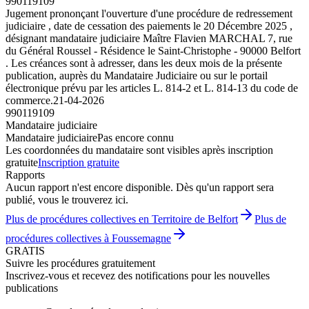
990119109
Jugement prononçant l'ouverture d'une procédure de redressement
judiciaire , date de cessation des paiements le 20 Décembre 2025 ,
désignant mandataire judiciaire Maître Flavien MARCHAL 7, rue
du Général Roussel - Résidence le Saint-Christophe - 90000 Belfort
. Les créances sont à adresser, dans les deux mois de la présente
publication, auprès du Mandataire Judiciaire ou sur le portail
électronique prévu par les articles L. 814-2 et L. 814-13 du code de
commerce.
21-04-2026
990119109
Mandataire judiciaire
Mandataire judiciaire
Pas encore connu
Les coordonnées du mandataire sont visibles après inscription
gratuite
Inscription gratuite
Rapports
Aucun rapport n'est encore disponible. Dès qu'un rapport sera
publié, vous le trouverez ici.
Plus de procédures collectives en Territoire de Belfort
Plus de
procédures collectives à Foussemagne
GRATIS
Suivre les procédures gratuitement
Inscrivez-vous et recevez des notifications pour les nouvelles
publications