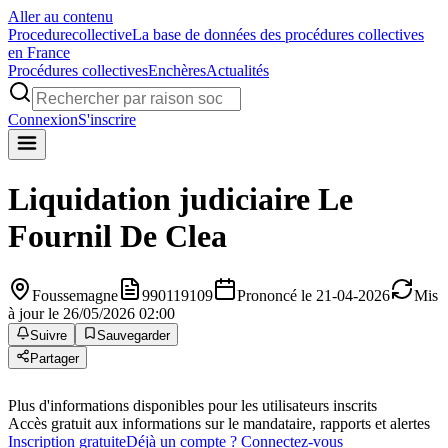
Aller au contenu
Procedure
collective
La base de données des procédures collectives
en France
Procédures collectives
Enchères
Actualités
Connexion
S'inscrire
Liquidation judiciaire
Le
Fournil De Clea
Foussemagne
990119109
Prononcé le 21-04-2026
Mis
à jour le 26/05/2026 02:00
Suivre
Sauvegarder
Partager
Plus d'informations disponibles pour les utilisateurs inscrits
Accès gratuit aux informations sur le mandataire, rapports et alertes
Inscription gratuite
Déjà un compte ? Connectez-vous