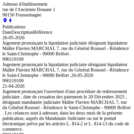
Adresse d'établissement
rue de l'Ancienne Douane 1
90150 Foussemagne
Publications
Date
Description
Référence
26-05-2026
Jugement prononçant la liquidation judiciaire désignant liquidateur
Maître Flavien MARCHAL 7, rue du Général Roussel - Résidence
le Saint-Christophe - 90000 Belfort .
990119109
Jugement prononçant la liquidation judiciaire désignant liquidateur
Maître Flavien MARCHAL 7, rue du Général Roussel - Résidence
le Saint-Christophe - 90000 Belfort .
26-05-2026
990119109
21-04-2026
Jugement prononçant l'ouverture d'une procédure de redressement
judiciaire , date de cessation des paiements le 20 Décembre 2025 ,
désignant mandataire judiciaire Maître Flavien MARCHAL 7, rue
du Général Roussel - Résidence le Saint-Christophe - 90000 Belfort
. Les créances sont à adresser, dans les deux mois de la présente
publication, auprès du Mandataire Judiciaire ou sur le portail
électronique prévu par les articles L. 814-2 et L. 814-13 du code de
commerce.