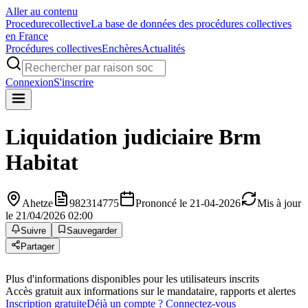
Aller au contenu
Procedure
collective
La base de données des procédures collectives
en France
Procédures collectives
Enchères
Actualités
Connexion
S'inscrire
Liquidation judiciaire
Brm
Habitat
Ahetze
982314775
Prononcé le 21-04-2026
Mis à jour
le 21/04/2026 02:00
Suivre
Sauvegarder
Partager
Plus d'informations disponibles pour les utilisateurs inscrits
Accès gratuit aux informations sur le mandataire, rapports et alertes
Inscription gratuite
Déjà un compte ? Connectez-vous