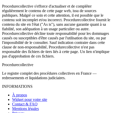
Procedurecollective s'efforce d'actualiser et de compléter
régulièrement le contenu de cette page web, issu de sources
publiques. Malgré ce soin et cette attention, il est possible que le
contenu soit incomplet et/ou incorrect. Procedurecollective fournit le
contenu du site en l'état ("As is"), sans aucune garantie quant à sa
fiabilité, son adéquation à un usage particulier ou autre.
Procedurecollective décline toute responsabilité pour les dommages
causés ou susceptibles d'être causés par l'utilisation du site, ou par
l'impossibilité de le consulter. Sauf indication contraire dans cette
clause de non-responsabilité, Procedurecollective n'est pas
responsable des fichiers de tiers liés à cette page. Un lien n'implique
pas d'approbation de ces fichiers.
Procedure
collective
Le registre complet des procédures collectives en France —
redressements et liquidations judiciaires.
INFORMATIONS
À propos
Widget pour votre site
Contact & FAQ
Mentions légales