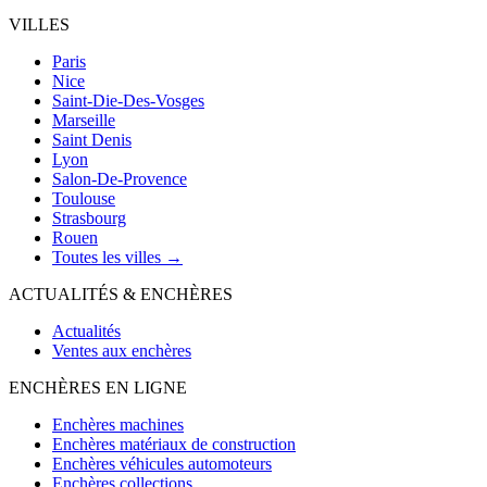
VILLES
Paris
Nice
Saint-Die-Des-Vosges
Marseille
Saint Denis
Lyon
Salon-De-Provence
Toulouse
Strasbourg
Rouen
Toutes les villes →
ACTUALITÉS & ENCHÈRES
Actualités
Ventes aux enchères
ENCHÈRES EN LIGNE
Enchères machines
Enchères matériaux de construction
Enchères véhicules automoteurs
Enchères collections