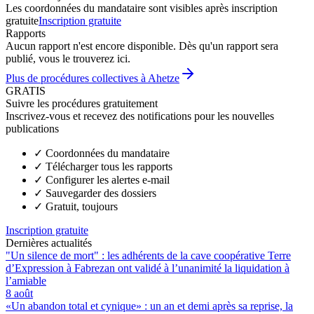
Les coordonnées du mandataire sont visibles après inscription
gratuite
Inscription gratuite
Rapports
Aucun rapport n'est encore disponible. Dès qu'un rapport sera
publié, vous le trouverez ici.
Plus de procédures collectives à Ahetze
GRATIS
Suivre les procédures gratuitement
Inscrivez-vous et recevez des notifications pour les nouvelles
publications
✓
Coordonnées du mandataire
✓
Télécharger tous les rapports
✓
Configurer les alertes e-mail
✓
Sauvegarder des dossiers
✓
Gratuit, toujours
Inscription gratuite
Dernières actualités
"Un silence de mort" : les adhérents de la cave coopérative Terre
d’Expression à Fabrezan ont validé à l’unanimité la liquidation à
l’amiable
8 août
«Un abandon total et cynique» : un an et demi après sa reprise, la