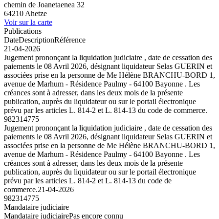
chemin de Joanetaenea 32
64210 Ahetze
Voir sur la carte
Publications
Date
Description
Référence
21-04-2026
Jugement prononçant la liquidation judiciaire , date de cessation des
paiements le 08 Avril 2026, désignant liquidateur Selas GUERIN et
associées prise en la personne de Me Hélène BRANCHU-BORD 1,
avenue de Marhum - Résidence Paulmy - 64100 Bayonne . Les
créances sont à adresser, dans les deux mois de la présente
publication, auprès du liquidateur ou sur le portail électronique
prévu par les articles L. 814-2 et L. 814-13 du code de commerce.
982314775
Jugement prononçant la liquidation judiciaire , date de cessation des
paiements le 08 Avril 2026, désignant liquidateur Selas GUERIN et
associées prise en la personne de Me Hélène BRANCHU-BORD 1,
avenue de Marhum - Résidence Paulmy - 64100 Bayonne . Les
créances sont à adresser, dans les deux mois de la présente
publication, auprès du liquidateur ou sur le portail électronique
prévu par les articles L. 814-2 et L. 814-13 du code de
commerce.
21-04-2026
982314775
Mandataire judiciaire
Mandataire judiciaire
Pas encore connu